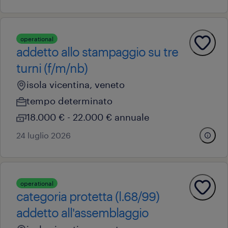
operational
addetto allo stampaggio su tre
turni (f/m/nb)
isola vicentina, veneto
tempo determinato
18.000 € - 22.000 € annuale
24 luglio 2026
operational
categoria protetta (l.68/99)
addetto all'assemblaggio