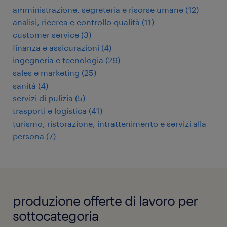
amministrazione, segreteria e risorse umane
(
12
)
analisi, ricerca e controllo qualità
(
11
)
customer service
(
3
)
finanza e assicurazioni
(
4
)
ingegneria e tecnologia
(
29
)
sales e marketing
(
25
)
sanità
(
4
)
servizi di pulizia
(
5
)
trasporti e logistica
(
41
)
turismo, ristorazione, intrattenimento e servizi alla
persona
(
7
)
produzione offerte di lavoro per
sottocategoria