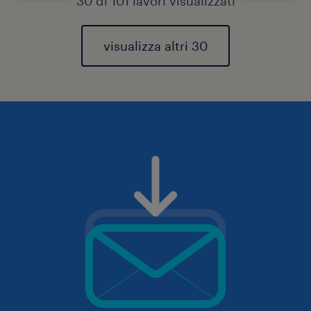
30 di 101 lavori visualizzati
visualizza altri 30