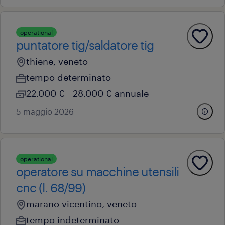
operational
puntatore tig/saldatore tig
thiene, veneto
tempo determinato
22.000 € - 28.000 € annuale
5 maggio 2026
operational
operatore su macchine utensili
cnc (l. 68/99)
marano vicentino, veneto
tempo indeterminato