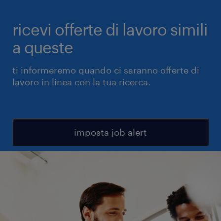
ricevi offerte di lavoro simili
a queste
ti informeremo quando ci saranno offerte di
lavoro in linea con la tua ricerca.
imposta job alert