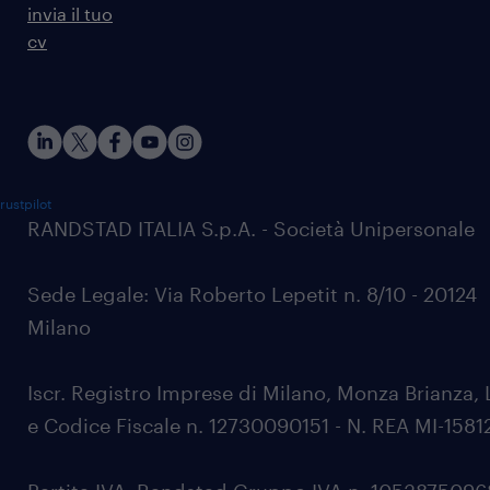
invia il tuo
cv
rustpilot
RANDSTAD ITALIA S.p.A. - Società Unipersonale
Sede Legale: Via Roberto Lepetit n. 8/10 - 20124
Milano
Iscr. Registro Imprese di Milano, Monza Brianza, 
e Codice Fiscale n. 12730090151 - N. REA MI-1581