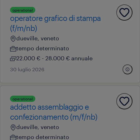
operational
operatore grafico di stampa
(f/m/nb)
dueville, veneto
tempo determinato
22.000 € - 28.000 € annuale
30 luglio 2026
operational
addetto assemblaggio e
confezionamento (m/f/nb)
dueville, veneto
tempo determinato