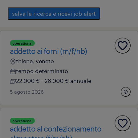
salva la ricerca e ricevi job alert
operational
addetto ai forni (m/f/nb)
thiene, veneto
tempo determinato
22.000 € - 28.000 € annuale
5 agosto 2026
operational
addetto al confezionamento