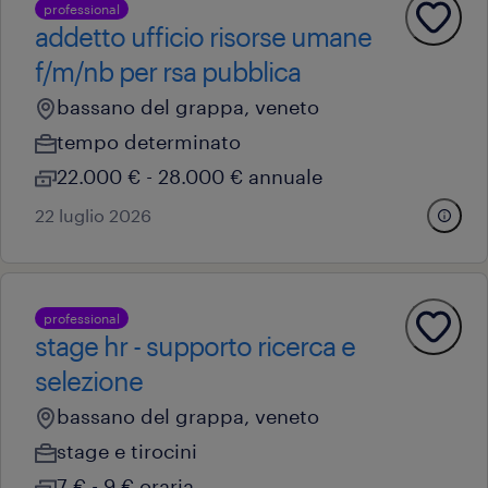
professional
addetto ufficio risorse umane
f/m/nb per rsa pubblica
bassano del grappa, veneto
tempo determinato
22.000 € - 28.000 € annuale
22 luglio 2026
professional
stage hr - supporto ricerca e
selezione
bassano del grappa, veneto
stage e tirocini
7 € - 9 € oraria