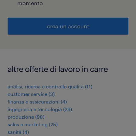
momento
crea un account
altre offerte di lavoro in carre
analisi, ricerca e controllo qualità
(
11
)
customer service
(
3
)
finanza e assicurazioni
(
4
)
ingegneria e tecnologia
(
29
)
produzione
(
98
)
sales e marketing
(
25
)
sanità
(
4
)