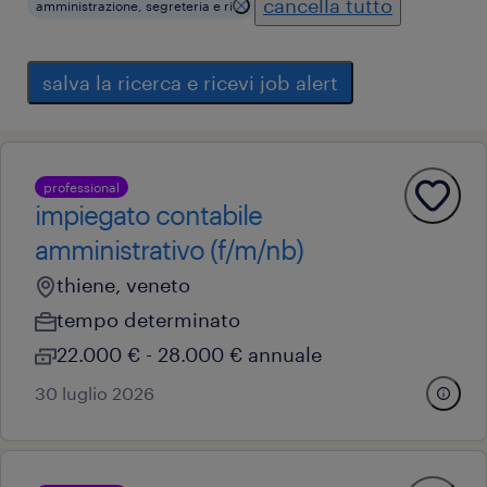
cancella tutto
amministrazione, segreteria e ri
salva la ricerca e ricevi job alert
professional
impiegato contabile
amministrativo (f/m/nb)
thiene, veneto
tempo determinato
22.000 € - 28.000 € annuale
30 luglio 2026