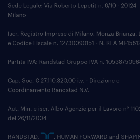
Sede Legale: Via Roberto Lepetit n. 8/10 - 20124
Milano
Iscr. Registro Imprese di Milano, Monza Brianza, 
e Codice Fiscale n. 12730090151 - N. REA MI-1581
Partita IVA: Randstad Gruppo IVA n. 105387509
Cap. Soc. € 27.110.320,00 i.v. - Direzione e
Coordinamento Randstad N.V.
Aut. Min. e iscr. Albo Agenzie per il Lavoro n° 11
del 26/11/2004
RANDSTAD,
, HUMAN FORWARD and SHAPI