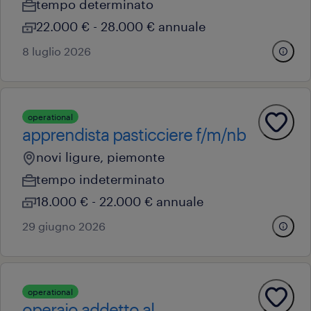
tempo determinato
22.000 € - 28.000 € annuale
8 luglio 2026
operational
apprendista pasticciere f/m/nb
novi ligure, piemonte
tempo indeterminato
18.000 € - 22.000 € annuale
29 giugno 2026
operational
operaio addetto al