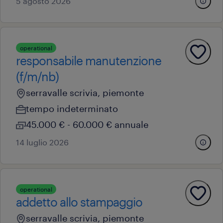
5 agosto 2026
operational
responsabile manutenzione
(f/m/nb)
serravalle scrivia, piemonte
tempo indeterminato
45.000 € - 60.000 € annuale
14 luglio 2026
operational
addetto allo stampaggio
serravalle scrivia, piemonte