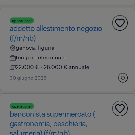
operational
addetto allestimento negozio
(f/m/nb)
genova, liguria
tempo determinato
22.000 € - 28.000 € annuale
30 giugno 2026
operational
banconista supermercato (
gastronomia, peschieria,
salumeria) (f/m/nb)