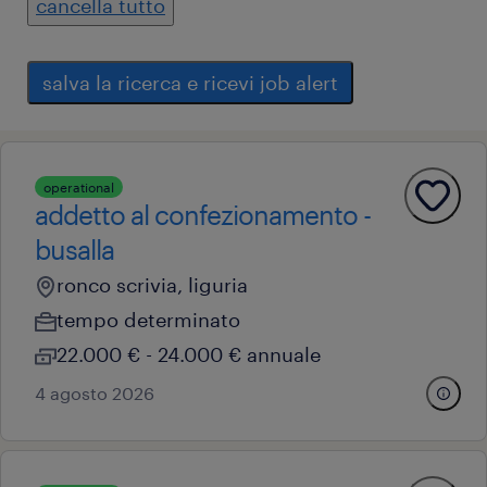
cancella tutto
salva la ricerca e ricevi job alert
operational
addetto al confezionamento -
busalla
ronco scrivia, liguria
tempo determinato
22.000 € - 24.000 € annuale
4 agosto 2026