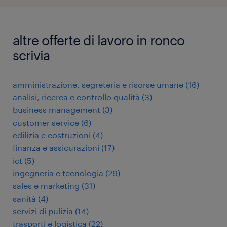
altre offerte di lavoro in ronco
scrivia
amministrazione, segreteria e risorse umane
(
16
)
analisi, ricerca e controllo qualità
(
3
)
business management
(
3
)
customer service
(
6
)
edilizia e costruzioni
(
4
)
finanza e assicurazioni
(
17
)
ict
(
5
)
ingegneria e tecnologia
(
29
)
sales e marketing
(
31
)
sanità
(
4
)
servizi di pulizia
(
14
)
trasporti e logistica
(
22
)