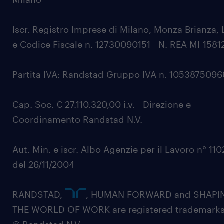
Iscr. Registro Imprese di Milano, Monza Brianza, 
e Codice Fiscale n. 12730090151 - N. REA MI-1581
Partita IVA: Randstad Gruppo IVA n. 105387509
Cap. Soc. € 27.110.320,00 i.v. - Direzione e
Coordinamento Randstad N.V.
Aut. Min. e iscr. Albo Agenzie per il Lavoro n° 11
del 26/11/2004
RANDSTAD,
, HUMAN FORWARD and SHAPI
THE WORLD OF WORK are registered trademarks