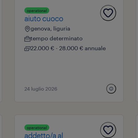
operational
aiuto cuoco
genova, liguria
tempo determinato
22.000 € - 28.000 € annuale
24 luglio 2026
operational
addetto/a al