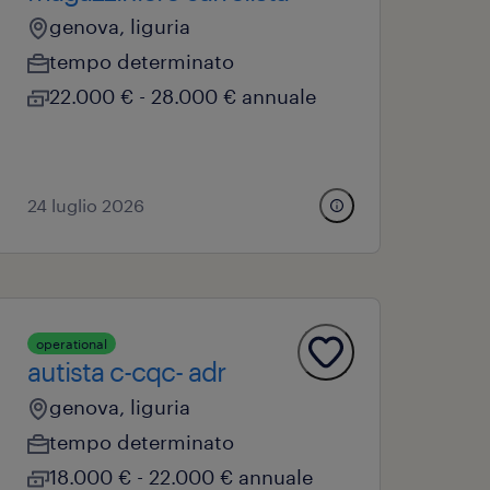
genova, liguria
tempo determinato
22.000 € - 28.000 € annuale
24 luglio 2026
operational
autista c-cqc- adr
genova, liguria
tempo determinato
18.000 € - 22.000 € annuale