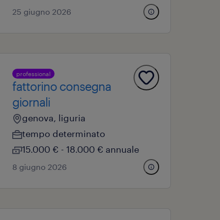
25 giugno 2026
professional
fattorino consegna
giornali
genova, liguria
tempo determinato
15.000 € - 18.000 € annuale
8 giugno 2026