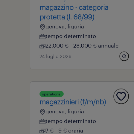
magazzino - categoria
protetta (l. 68/99)
genova, liguria
tempo determinato
22.000 € - 28.000 € annuale
24 luglio 2026
operational
magazzinieri (f/m/nb)
genova, liguria
tempo determinato
7 € - 9 € oraria