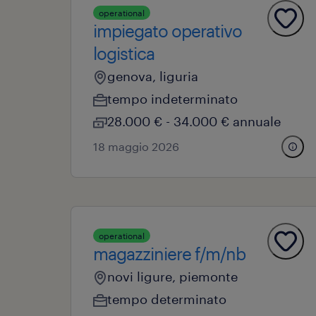
operational
impiegato operativo
logistica
genova, liguria
tempo indeterminato
28.000 € - 34.000 € annuale
18 maggio 2026
operational
magazziniere f/m/nb
novi ligure, piemonte
tempo determinato