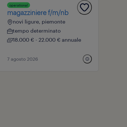
operational
magazziniere f/m/nb
novi ligure, piemonte
tempo determinato
18.000 € - 22.000 € annuale
7 agosto 2026