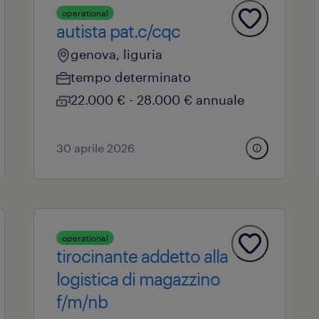
operational
autista pat.c/cqc
genova, liguria
tempo determinato
22.000 € - 28.000 € annuale
30 aprile 2026
operational
tirocinante addetto alla
logistica di magazzino
f/m/nb