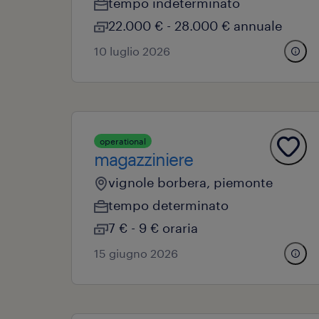
tempo indeterminato
22.000 € - 28.000 € annuale
10 luglio 2026
operational
magazziniere
vignole borbera, piemonte
tempo determinato
7 € - 9 € oraria
15 giugno 2026