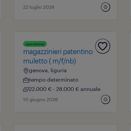
22 luglio 2026
operational
magazzinieri patentino
muletto ( m/f/nb)
genova, liguria
tempo determinato
22.000 € - 28.000 € annuale
10 giugno 2026