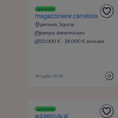
operational
magazziniere carrelista
genova, liguria
tempo determinato
22.000 € - 28.000 € annuale
24 luglio 2026
operational
addetto/a al