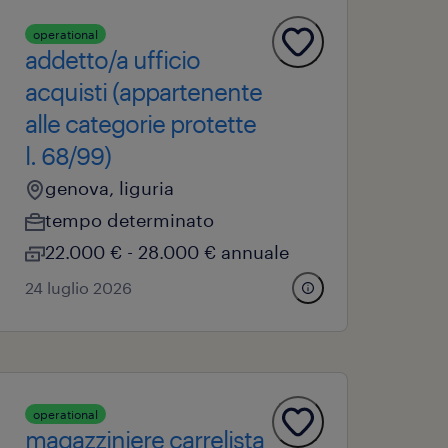
operational
addetto/a ufficio
acquisti (appartenente
alle categorie protette
l. 68/99)
genova, liguria
tempo determinato
22.000 € - 28.000 € annuale
24 luglio 2026
operational
magazziniere carrelista