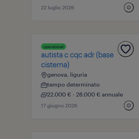
22 luglio 2026
operational
autista c cqc adr (base
cisterna)
genova, liguria
tempo determinato
22.000 € - 28.000 € annuale
17 giugno 2026