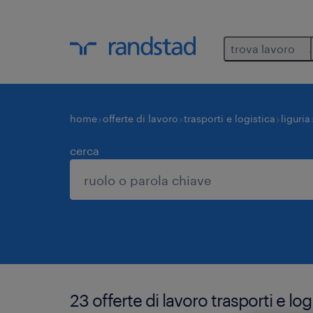
trova lavoro
home
offerte di lavoro
trasporti e logistica
liguria
cerca
23 offerte di lavoro trasporti e log