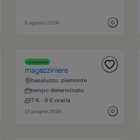
6 agosto 2026
operational
magazziniere
basaluzzo, piemonte
tempo determinato
7 € - 9 € oraria
12 giugno 2026