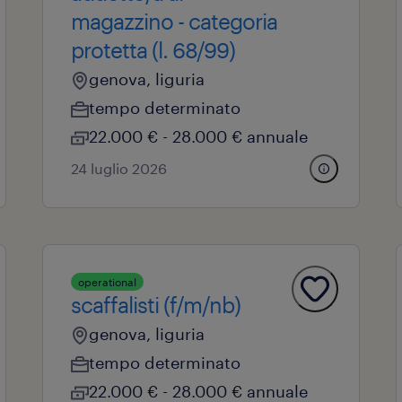
magazzino - categoria
protetta (l. 68/99)
genova, liguria
tempo determinato
22.000 € - 28.000 € annuale
24 luglio 2026
operational
scaffalisti (f/m/nb)
genova, liguria
tempo determinato
22.000 € - 28.000 € annuale