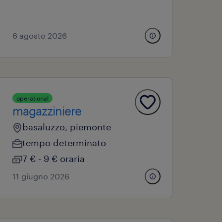
6 agosto 2026
operational
magazziniere
basaluzzo, piemonte
tempo determinato
7 € - 9 € oraria
11 giugno 2026