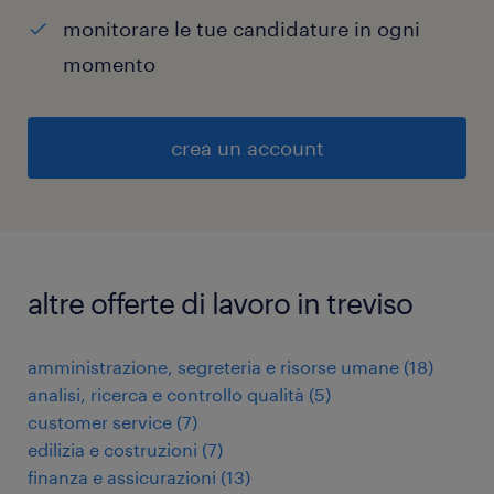
monitorare le tue candidature in ogni
momento
crea un account
altre offerte di lavoro in treviso
amministrazione, segreteria e risorse umane
(
18
)
analisi, ricerca e controllo qualità
(
5
)
customer service
(
7
)
edilizia e costruzioni
(
7
)
finanza e assicurazioni
(
13
)