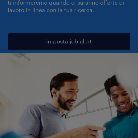
ti informeremo quando ci saranno offerte di
lavoro in linea con la tua ricerca.
imposta job alert