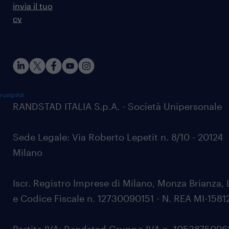
invia il tuo
cv
rustpilot
RANDSTAD ITALIA S.p.A. - Società Unipersonale
Sede Legale: Via Roberto Lepetit n. 8/10 - 20124
Milano
Iscr. Registro Imprese di Milano, Monza Brianza, 
e Codice Fiscale n. 12730090151 - N. REA MI-1581