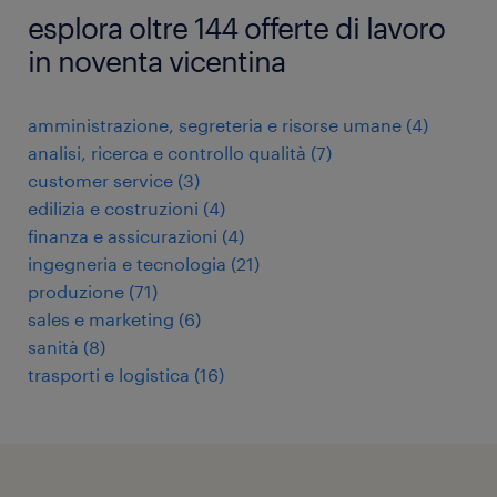
esplora oltre 144 offerte di lavoro
in noventa vicentina
amministrazione, segreteria e risorse umane
(
4
)
analisi, ricerca e controllo qualità
(
7
)
customer service
(
3
)
edilizia e costruzioni
(
4
)
finanza e assicurazioni
(
4
)
ingegneria e tecnologia
(
21
)
produzione
(
71
)
sales e marketing
(
6
)
sanità
(
8
)
trasporti e logistica
(
16
)