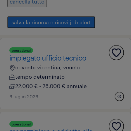
cancella tutto
salva la ricerca e ricevi job alert
operational
impiegato ufficio tecnico
noventa vicentina, veneto
tempo determinato
22.000 € - 28.000 € annuale
6 luglio 2026
operational