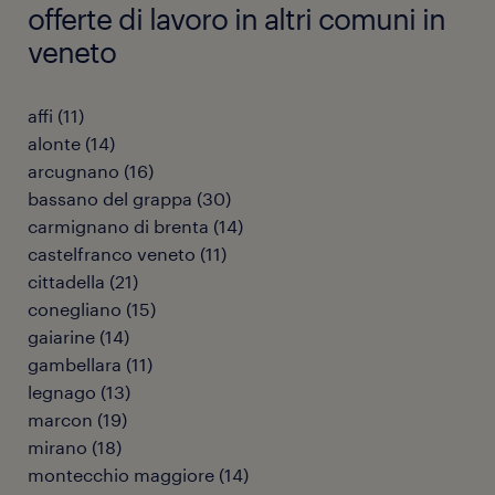
offerte di lavoro in altri comuni in
veneto
affi
(
11
)
alonte
(
14
)
arcugnano
(
16
)
bassano del grappa
(
30
)
carmignano di brenta
(
14
)
castelfranco veneto
(
11
)
cittadella
(
21
)
conegliano
(
15
)
gaiarine
(
14
)
gambellara
(
11
)
legnago
(
13
)
marcon
(
19
)
mirano
(
18
)
montecchio maggiore
(
14
)