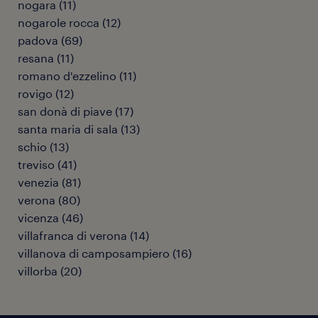
nogara
(
11
)
nogarole rocca
(
12
)
padova
(
69
)
resana
(
11
)
romano d'ezzelino
(
11
)
rovigo
(
12
)
san donà di piave
(
17
)
santa maria di sala
(
13
)
schio
(
13
)
treviso
(
41
)
venezia
(
81
)
verona
(
80
)
vicenza
(
46
)
villafranca di verona
(
14
)
villanova di camposampiero
(
16
)
villorba
(
20
)