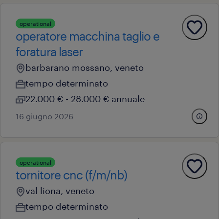
operational
operatore macchina taglio e
foratura laser
barbarano mossano, veneto
tempo determinato
22.000 € - 28.000 € annuale
16 giugno 2026
operational
tornitore cnc (f/m/nb)
val liona, veneto
tempo determinato