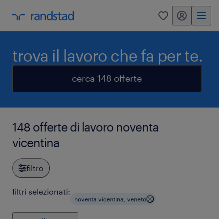
my randstad
0
trova il lavoro che fa per te.
cerca 148 offerte
148 offerte di lavoro noventa
vicentina
filtro
filtri selezionati:
noventa vicentina, veneto