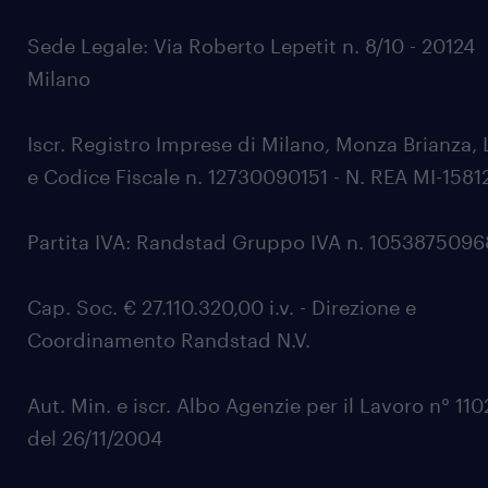
Sede Legale: Via Roberto Lepetit n. 8/10 - 20124
Milano
Iscr. Registro Imprese di Milano, Monza Brianza, 
e Codice Fiscale n. 12730090151 - N. REA MI-1581
Partita IVA: Randstad Gruppo IVA n. 105387509
Cap. Soc. € 27.110.320,00 i.v. - Direzione e
Coordinamento Randstad N.V.
Aut. Min. e iscr. Albo Agenzie per il Lavoro n° 11
del 26/11/2004