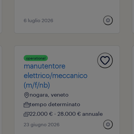
6 luglio 2026
operational
manutentore
elettrico/meccanico
(m/f/nb)
nogara, veneto
tempo determinato
22.000 € - 28.000 € annuale
23 giugno 2026