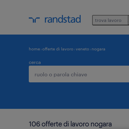
trova lavoro
home
offerte di lavoro
veneto
nogara
cerca
106 offerte di lavoro nogara