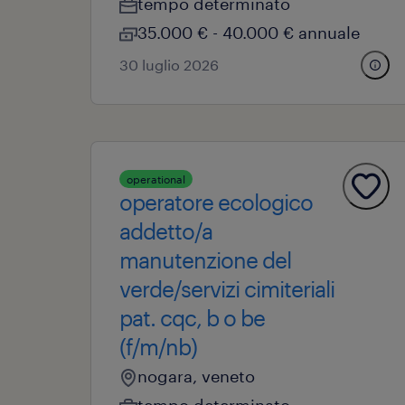
tempo determinato
35.000 € - 40.000 € annuale
30 luglio 2026
operational
operatore ecologico
addetto/a
manutenzione del
verde/servizi cimiteriali
pat. cqc, b o be
(f/m/nb)
nogara, veneto