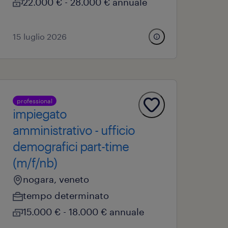
22.000 € - 28.000 € annuale
15 luglio 2026
professional
impiegato
amministrativo - ufficio
demografici part-time
(m/f/nb)
nogara, veneto
tempo determinato
15.000 € - 18.000 € annuale