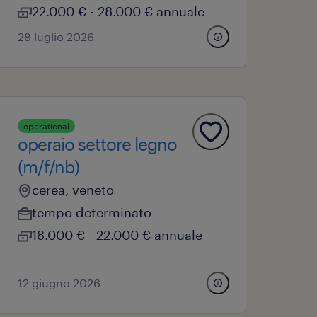
22.000 € - 28.000 € annuale
28 luglio 2026
operational
operaio settore legno
(m/f/nb)
cerea, veneto
tempo determinato
18.000 € - 22.000 € annuale
12 giugno 2026