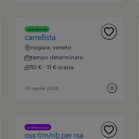
operational
carrellista
nogara, veneto
tempo determinato
10 € - 11 € oraria
30 aprile 2026
professional
oss f/m/nb per rsa