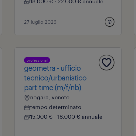
18.000 € - 22.000 € annuale
27 luglio 2026
professional
geometra - ufficio
tecnico/urbanistico
part-time (m/f/nb)
nogara, veneto
tempo determinato
15.000 € - 18.000 € annuale