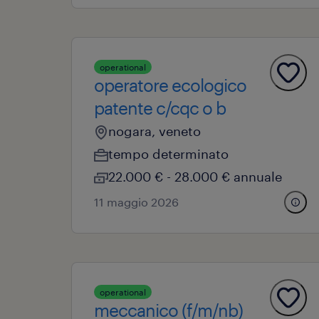
operational
operatore ecologico
patente c/cqc o b
nogara, veneto
tempo determinato
22.000 € - 28.000 € annuale
11 maggio 2026
operational
meccanico (f/m/nb)