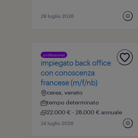
28 luglio 2026
professional
impiegato back office
con conoscenza
francese (m/f/nb)
cerea, veneto
tempo determinato
22.000 € - 28.000 € annuale
24 luglio 2026