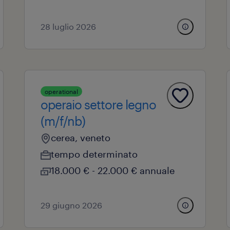
28 luglio 2026
operational
operaio settore legno
(m/f/nb)
cerea, veneto
tempo determinato
18.000 € - 22.000 € annuale
29 giugno 2026