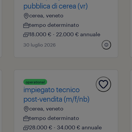
pubblica di cerea (vr)
cerea, veneto
tempo determinato
18.000 € - 22.000 € annuale
30 luglio 2026
operational
impiegato tecnico
post-vendita (m/f/nb)
cerea, veneto
tempo determinato
28.000 € - 34.000 € annuale