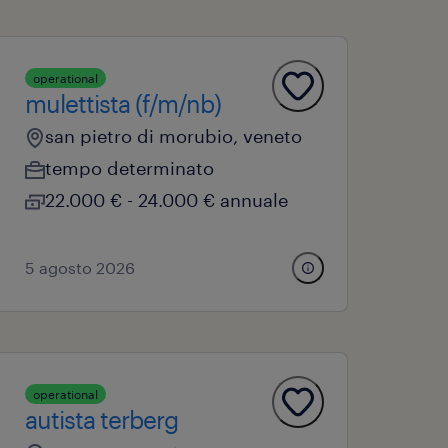
operational
mulettista (f/m/nb)
san pietro di morubio, veneto
tempo determinato
22.000 € - 24.000 € annuale
5 agosto 2026
operational
autista terberg