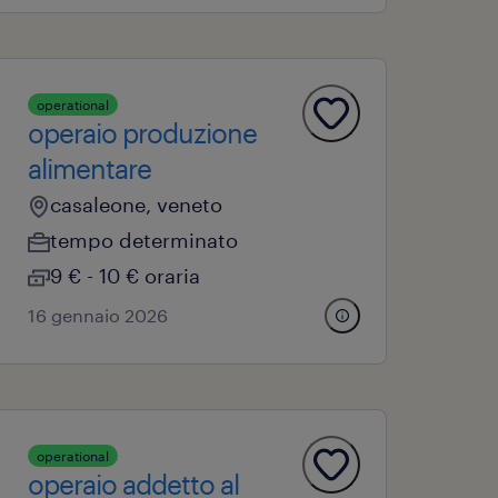
operational
operaio produzione
alimentare
casaleone, veneto
tempo determinato
9 € - 10 € oraria
16 gennaio 2026
operational
operaio addetto al