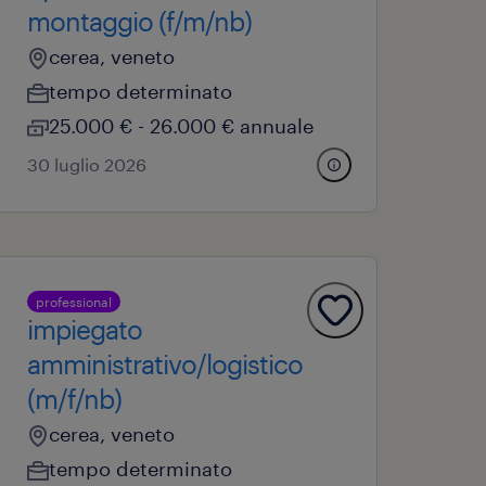
montaggio (f/m/nb)
cerea, veneto
tempo determinato
25.000 € - 26.000 € annuale
30 luglio 2026
professional
impiegato
amministrativo/logistico
(m/f/nb)
cerea, veneto
tempo determinato