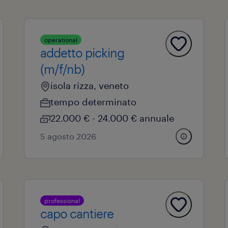
operational
addetto picking
(m/f/nb)
isola rizza, veneto
tempo determinato
22.000 € - 24.000 € annuale
5 agosto 2026
professional
capo cantiere