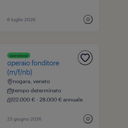
6 luglio 2026
operational
operaio fonditore
(m/f/nb)
nogara, veneto
tempo determinato
22.000 € - 28.000 € annuale
23 giugno 2026