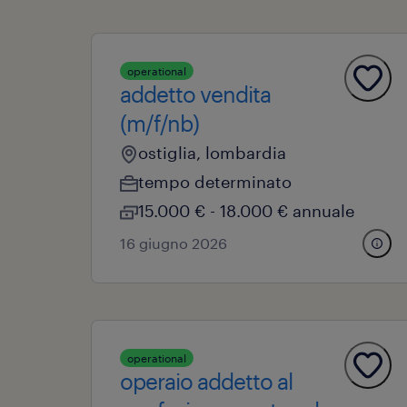
operational
addetto vendita
(m/f/nb)
ostiglia, lombardia
tempo determinato
15.000 € - 18.000 € annuale
16 giugno 2026
operational
operaio addetto al