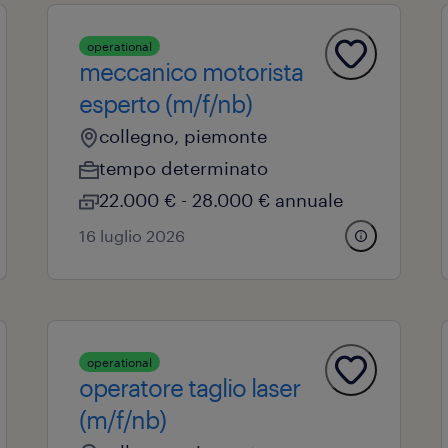
operational
meccanico motorista
esperto (m/f/nb)
collegno, piemonte
tempo determinato
22.000 € - 28.000 € annuale
16 luglio 2026
operational
operatore taglio laser
(m/f/nb)