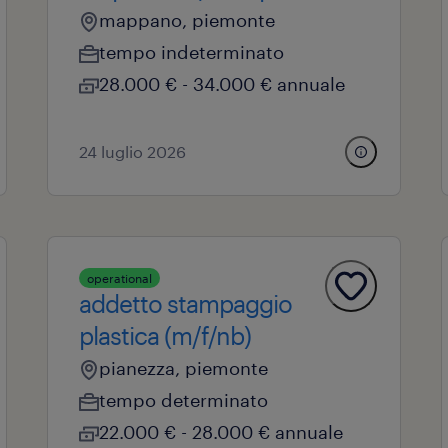
mappano, piemonte
tempo indeterminato
28.000 € - 34.000 € annuale
24 luglio 2026
operational
addetto stampaggio
plastica (m/f/nb)
pianezza, piemonte
tempo determinato
22.000 € - 28.000 € annuale