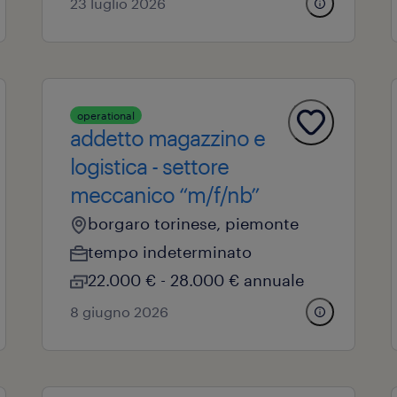
23 luglio 2026
operational
addetto magazzino e
logistica - settore
meccanico “m/f/nb”
borgaro torinese, piemonte
tempo indeterminato
22.000 € - 28.000 € annuale
8 giugno 2026