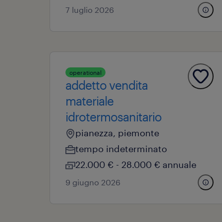
7 luglio 2026
operational
addetto vendita
materiale
idrotermosanitario
pianezza, piemonte
tempo indeterminato
22.000 € - 28.000 € annuale
9 giugno 2026