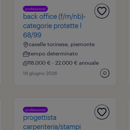
professional
back office (f/m/nb)-
categorie protette l
68/99
caselle torinese, piemonte
tempo determinato
18.000 € - 22.000 € annuale
19 giugno 2026
professional
progettista
carpenteria/stampi