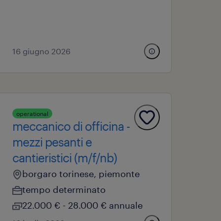
16 giugno 2026
operational
meccanico di officina -
mezzi pesanti e
cantieristici (m/f/nb)
borgaro torinese, piemonte
tempo determinato
22.000 € - 28.000 € annuale