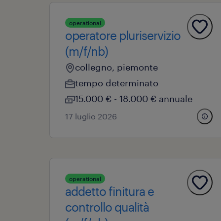
operational
operatore pluriservizio
(m/f/nb)
collegno, piemonte
tempo determinato
15.000 € - 18.000 € annuale
17 luglio 2026
operational
addetto finitura e
controllo qualità