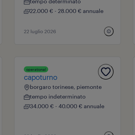
tempo determinato
22.000 € - 28.000 € annuale
22 luglio 2026
operational
capoturno
borgaro torinese, piemonte
tempo indeterminato
34.000 € - 40.000 € annuale