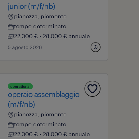
junior (m/f/nb)
pianezza, piemonte
tempo determinato
22.000 € - 28.000 € annuale
5 agosto 2026
operational
operaio assemblaggio
(m/f/nb)
pianezza, piemonte
tempo determinato
22.000 € - 28.000 € annuale