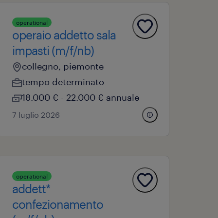
operational
operaio addetto sala
impasti (m/f/nb)
collegno, piemonte
tempo determinato
18.000 € - 22.000 € annuale
7 luglio 2026
operational
addett*
confezionamento