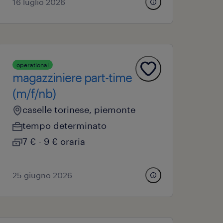
16 luglio 2026
operational
magazziniere part-time
(m/f/nb)
caselle torinese, piemonte
tempo determinato
7 € - 9 € oraria
25 giugno 2026