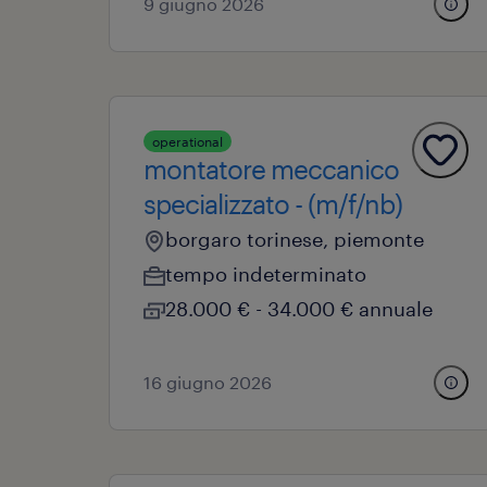
9 giugno 2026
operational
montatore meccanico
specializzato - (m/f/nb)
borgaro torinese, piemonte
tempo indeterminato
28.000 € - 34.000 € annuale
16 giugno 2026