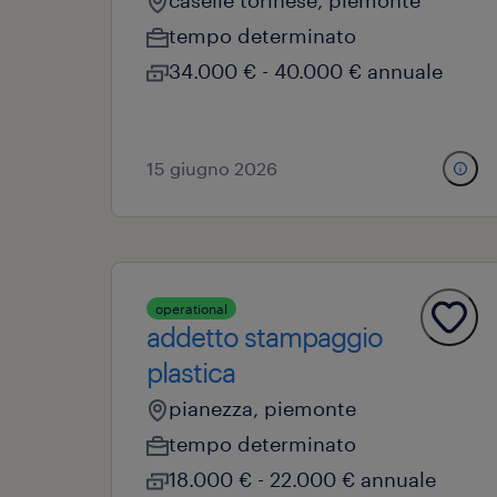
caselle torinese, piemonte
tempo determinato
34.000 € - 40.000 € annuale
15 giugno 2026
operational
addetto stampaggio
plastica
pianezza, piemonte
tempo determinato
18.000 € - 22.000 € annuale