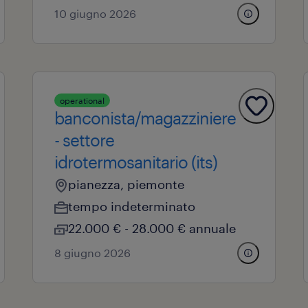
10 giugno 2026
operational
banconista/magazziniere
- settore
idrotermosanitario (its)
pianezza, piemonte
tempo indeterminato
22.000 € - 28.000 € annuale
8 giugno 2026