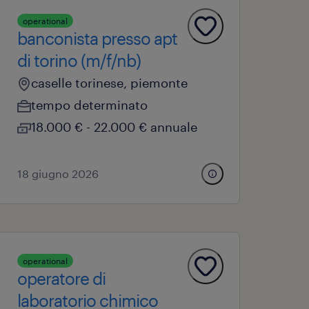
operational
banconista presso apt
di torino (m/f/nb)
caselle torinese, piemonte
tempo determinato
18.000 € - 22.000 € annuale
18 giugno 2026
operational
operatore di
laboratorio chimico