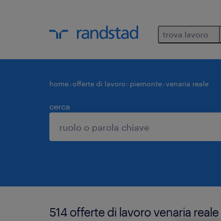
trova lavoro
home
offerte di lavoro
piemonte
venaria reale
cerca
514 offerte di lavoro venaria reale