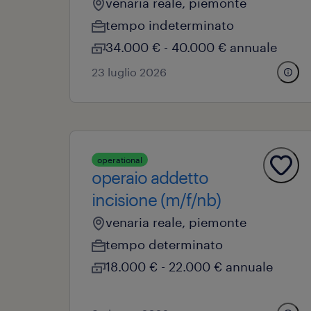
venaria reale, piemonte
tempo indeterminato
34.000 € - 40.000 € annuale
23 luglio 2026
operational
operaio addetto
incisione (m/f/nb)
venaria reale, piemonte
tempo determinato
18.000 € - 22.000 € annuale