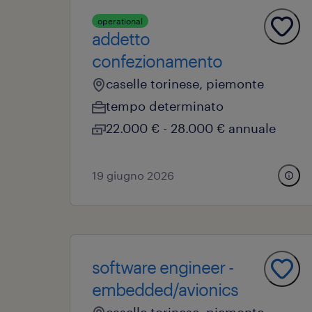
operational
addetto
confezionamento
caselle torinese, piemonte
tempo determinato
22.000 € - 28.000 € annuale
19 giugno 2026
software engineer -
embedded/avionics