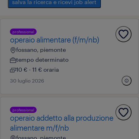
salva la ricerca e ricevi job alert
professional
operaio alimentare (f/m/nb)
fossano, piemonte
tempo determinato
10 € - 11 € oraria
30 luglio 2026
professional
operaio addetto alla produzione
alimentare m/f/nb
fossano, piemonte