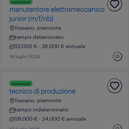
operational
manutentore elettromeccanico
junior (m/f/nb)
fossano, piemonte
tempo determinato
22.000 € - 28.000 € annuale
16 luglio 2026
operational
tecnico di produzione
fossano, piemonte
tempo indeterminato
28.000 € - 34.000 € annuale
10 luglio 2026