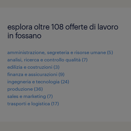
esplora oltre 108 offerte di lavoro
in fossano
amministrazione, segreteria e risorse umane
(
5
)
analisi, ricerca e controllo qualità
(
7
)
edilizia e costruzioni
(
3
)
finanza e assicurazioni
(
9
)
ingegneria e tecnologia
(
24
)
produzione
(
36
)
sales e marketing
(
7
)
trasporti e logistica
(
17
)