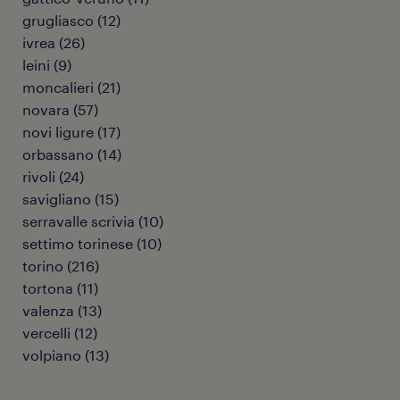
grugliasco
(
12
)
ivrea
(
26
)
leini
(
9
)
moncalieri
(
21
)
novara
(
57
)
novi ligure
(
17
)
orbassano
(
14
)
rivoli
(
24
)
savigliano
(
15
)
serravalle scrivia
(
10
)
settimo torinese
(
10
)
torino
(
216
)
tortona
(
11
)
valenza
(
13
)
vercelli
(
12
)
volpiano
(
13
)