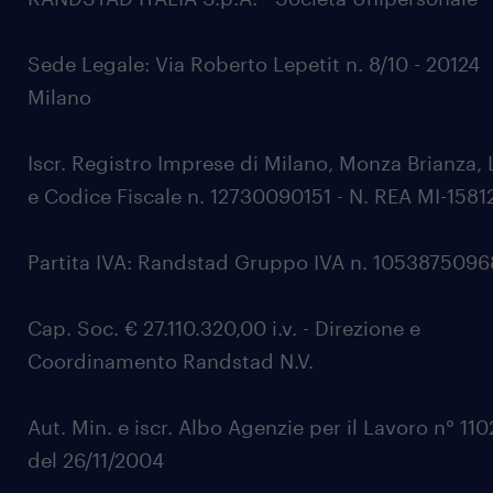
Sede Legale: Via Roberto Lepetit n. 8/10 - 20124
Milano
Iscr. Registro Imprese di Milano, Monza Brianza, 
e Codice Fiscale n. 12730090151 - N. REA MI-1581
Partita IVA: Randstad Gruppo IVA n. 105387509
Cap. Soc. € 27.110.320,00 i.v. - Direzione e
Coordinamento Randstad N.V.
Aut. Min. e iscr. Albo Agenzie per il Lavoro n° 11
del 26/11/2004