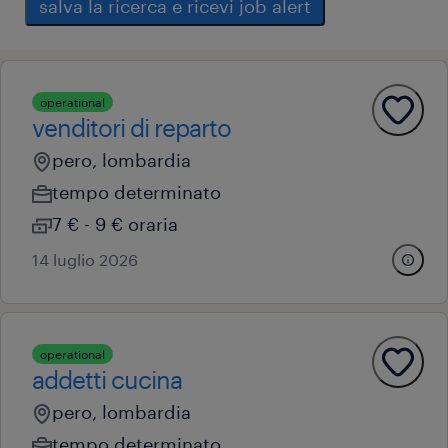
salva la ricerca e ricevi job alert
operational
venditori di reparto
pero, lombardia
tempo determinato
7 € - 9 € oraria
14 luglio 2026
operational
addetti cucina
pero, lombardia
tempo determinato