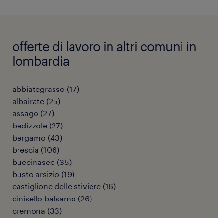
offerte di lavoro in altri comuni in
lombardia
abbiategrasso
(
17
)
albairate
(
25
)
assago
(
27
)
bedizzole
(
27
)
bergamo
(
43
)
brescia
(
106
)
buccinasco
(
35
)
busto arsizio
(
19
)
castiglione delle stiviere
(
16
)
cinisello balsamo
(
26
)
cremona
(
33
)