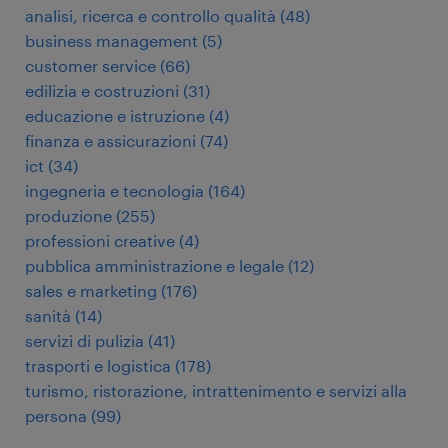
analisi, ricerca e controllo qualità
(
48
)
business management
(
5
)
customer service
(
66
)
edilizia e costruzioni
(
31
)
educazione e istruzione
(
4
)
finanza e assicurazioni
(
74
)
ict
(
34
)
ingegneria e tecnologia
(
164
)
produzione
(
255
)
professioni creative
(
4
)
pubblica amministrazione e legale
(
12
)
sales e marketing
(
176
)
sanità
(
14
)
servizi di pulizia
(
41
)
trasporti e logistica
(
178
)
turismo, ristorazione, intrattenimento e servizi alla
persona
(
99
)