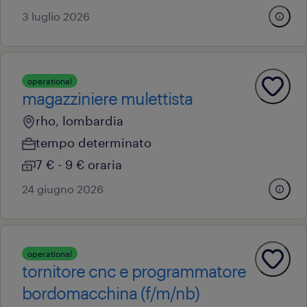
3 luglio 2026
operational
magazziniere mulettista
rho, lombardia
tempo determinato
7 € - 9 € oraria
24 giugno 2026
operational
tornitore cnc e programmatore
bordomacchina (f/m/nb)