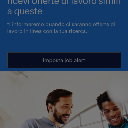
ricevi offerte di lavoro simili
a queste
ti informeremo quando ci saranno offerte di
lavoro in linea con la tua ricerca.
imposta job alert