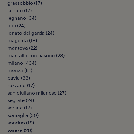
grassobbio
(
17
)
lainate
(
17
)
legnano
(
34
)
lodi
(
24
)
lonato del garda
(
24
)
magenta
(
18
)
mantova
(
22
)
marcallo con casone
(
28
)
milano
(
434
)
monza
(
61
)
pavia
(
33
)
rozzano
(
17
)
san giuliano milanese
(
27
)
segrate
(
24
)
seriate
(
17
)
somaglia
(
30
)
sondrio
(
19
)
varese
(
26
)