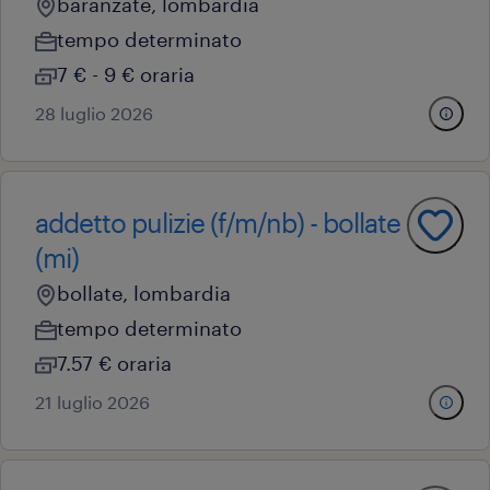
baranzate, lombardia
tempo determinato
7 € - 9 € oraria
28 luglio 2026
addetto pulizie (f/m/nb) - bollate
(mi)
bollate, lombardia
tempo determinato
7.57 € oraria
21 luglio 2026