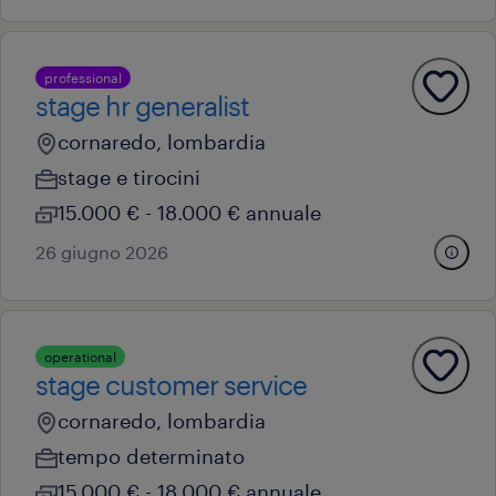
professional
stage hr generalist
cornaredo, lombardia
stage e tirocini
15.000 € - 18.000 € annuale
26 giugno 2026
operational
stage customer service
cornaredo, lombardia
tempo determinato
15.000 € - 18.000 € annuale