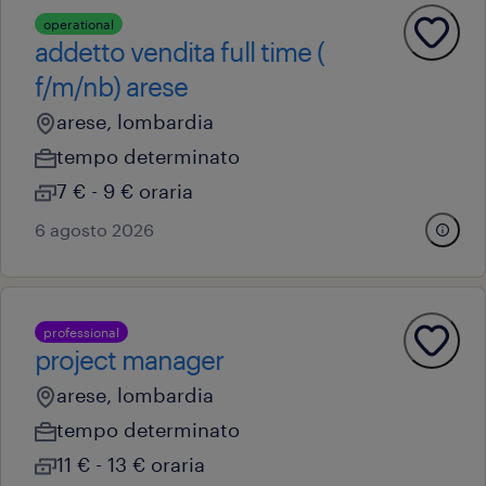
operational
addetto vendita full time (
f/m/nb) arese
arese, lombardia
tempo determinato
7 € - 9 € oraria
6 agosto 2026
professional
project manager
arese, lombardia
tempo determinato
11 € - 13 € oraria