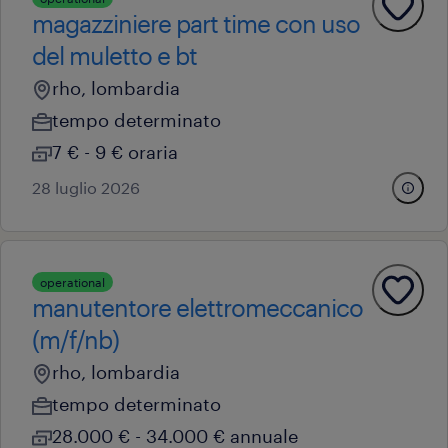
magazziniere part time con uso
del muletto e bt
rho, lombardia
tempo determinato
7 € - 9 € oraria
28 luglio 2026
operational
manutentore elettromeccanico
(m/f/nb)
rho, lombardia
tempo determinato
28.000 € - 34.000 € annuale