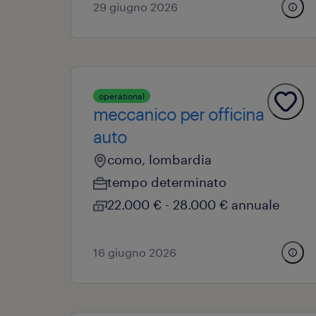
29 giugno 2026
operational
meccanico per officina
auto
como, lombardia
tempo determinato
22.000 € - 28.000 € annuale
16 giugno 2026