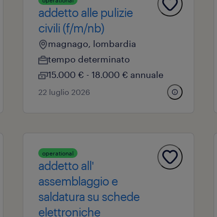
operational
addetto alle pulizie
civili (f/m/nb)
magnago, lombardia
tempo determinato
15.000 € - 18.000 € annuale
22 luglio 2026
operational
addetto all'
assemblaggio e
saldatura su schede
elettroniche