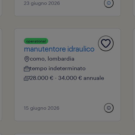
23 giugno 2026
operational
manutentore idraulico
como, lombardia
tempo indeterminato
28.000 € - 34.000 € annuale
15 giugno 2026