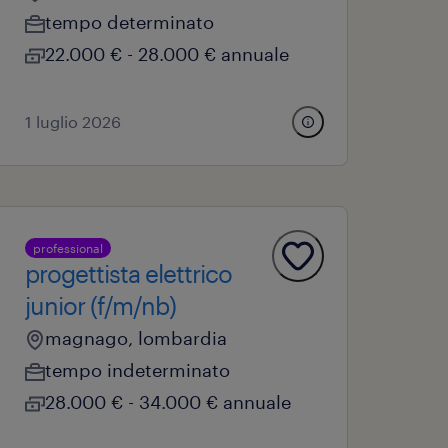
tempo determinato
22.000 € - 28.000 € annuale
1 luglio 2026
professional
progettista elettrico
junior (f/m/nb)
magnago, lombardia
tempo indeterminato
28.000 € - 34.000 € annuale