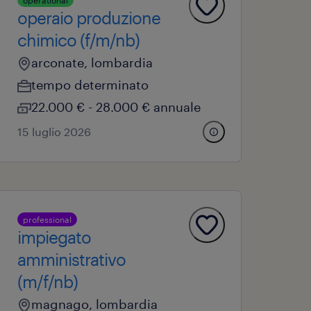
operational
operaio produzione
chimico (f/m/nb)
arconate, lombardia
tempo determinato
22.000 € - 28.000 € annuale
15 luglio 2026
professional
impiegato
amministrativo
(m/f/nb)
magnago, lombardia