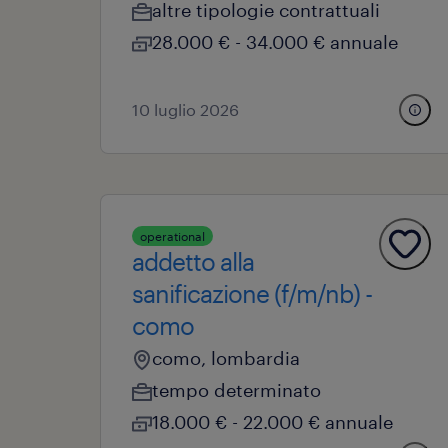
altre tipologie contrattuali
28.000 € - 34.000 € annuale
10 luglio 2026
operational
addetto alla
sanificazione (f/m/nb) -
como
como, lombardia
tempo determinato
18.000 € - 22.000 € annuale