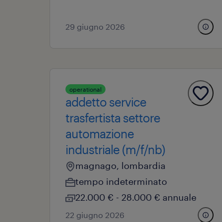
29 giugno 2026
operational
addetto service
trasfertista settore
automazione
industriale (m/f/nb)
magnago, lombardia
tempo indeterminato
22.000 € - 28.000 € annuale
22 giugno 2026