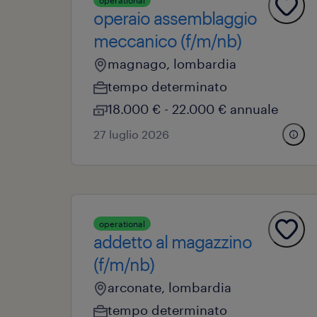
operational
operaio assemblaggio
meccanico (f/m/nb)
magnago, lombardia
tempo determinato
18.000 € - 22.000 € annuale
27 luglio 2026
operational
addetto al magazzino
(f/m/nb)
arconate, lombardia
tempo determinato