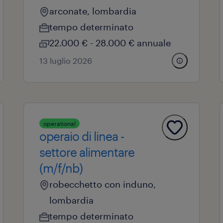
arconate, lombardia
tempo determinato
22.000 € - 28.000 € annuale
13 luglio 2026
operational
operaio di linea -
settore alimentare
(m/f/nb)
robecchetto con induno,
lombardia
tempo determinato