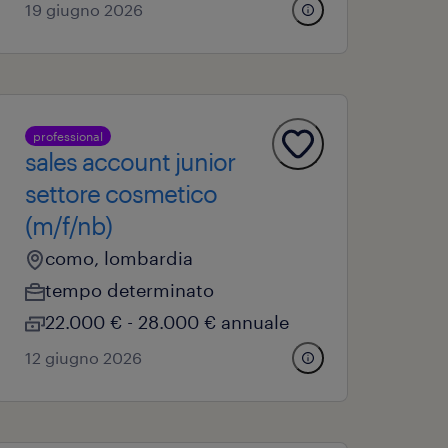
19 giugno 2026
professional
sales account junior
settore cosmetico
(m/f/nb)
como, lombardia
tempo determinato
22.000 € - 28.000 € annuale
12 giugno 2026