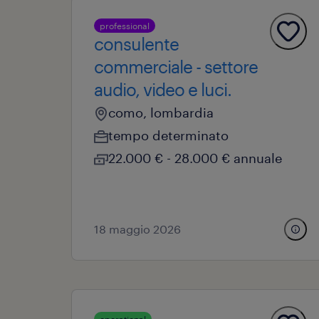
professional
consulente
commerciale - settore
audio, video e luci.
como, lombardia
tempo determinato
22.000 € - 28.000 € annuale
18 maggio 2026