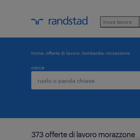
trova lavoro
home
offerte di lavoro
lombardia
morazzone
cerca
373 offerte di lavoro morazzone