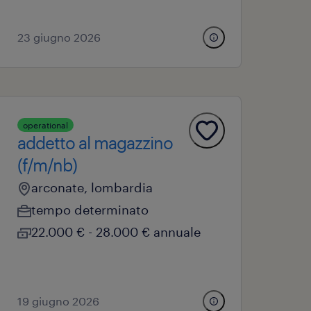
23 giugno 2026
operational
addetto al magazzino
(f/m/nb)
arconate, lombardia
tempo determinato
22.000 € - 28.000 € annuale
19 giugno 2026