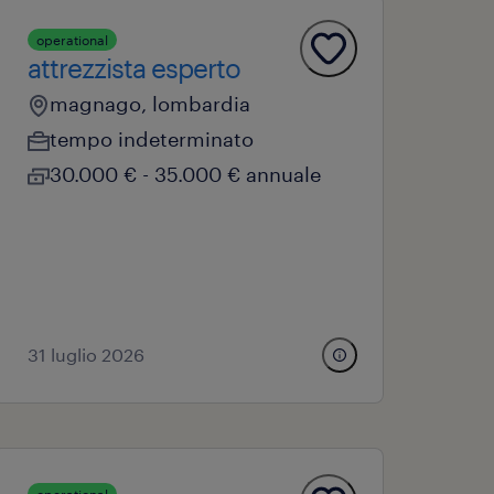
operational
attrezzista esperto
magnago, lombardia
tempo indeterminato
30.000 € - 35.000 € annuale
31 luglio 2026