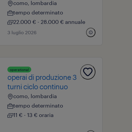
como, lombardia
tempo determinato
22.000 € - 28.000 € annuale
3 luglio 2026
operational
operai di produzione 3
turni ciclo continuo
como, lombardia
tempo determinato
11 € - 13 € oraria