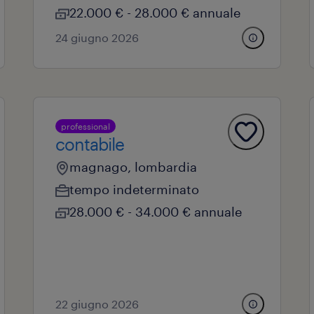
22.000 € - 28.000 € annuale
24 giugno 2026
professional
contabile
magnago, lombardia
tempo indeterminato
28.000 € - 34.000 € annuale
22 giugno 2026