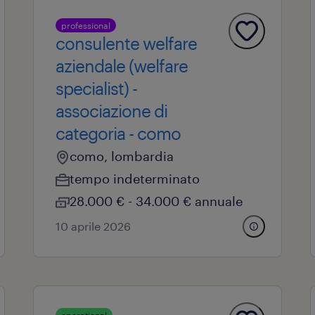
professional
consulente welfare
aziendale (welfare
specialist) -
associazione di
categoria - como
como, lombardia
tempo indeterminato
28.000 € - 34.000 € annuale
10 aprile 2026