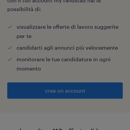
con il tuo account my randstad hai la
possibilità di:
visualizzare le offerte di lavoro suggerite
per te
candidarti agli annunci più velocemente
monitorare le tue candidature in ogni
momento
crea un account