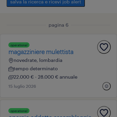
salva la ricerca e ricevi job alert
pagina 6
operational
magazziniere mulettista
novedrate, lombardia
tempo determinato
22.000 € - 28.000 € annuale
15 luglio 2026
operational