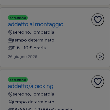
operational
addetto al montaggio
seregno, lombardia
tempo determinato
9 € - 10 € oraria
26 giugno 2026
operational
addetto/a picking
seregno, lombardia
tempo determinato
18.000 € - 22.000 € annuale