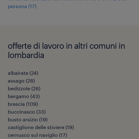
persona
(
17
)
offerte di lavoro in altri comuni in
lombardia
albairate
(
24
)
assago
(
28
)
bedizzole
(
26
)
bergamo
(
43
)
brescia
(
109
)
buccinasco
(
33
)
busto arsizio
(
19
)
castiglione delle stiviere
(
19
)
cernusco sul naviglio
(
17
)