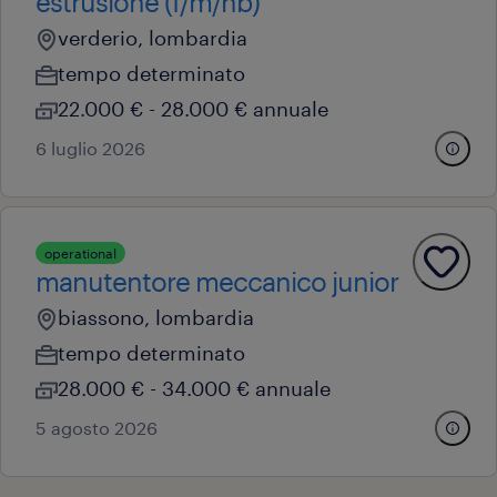
estrusione (f/m/nb)
verderio, lombardia
tempo determinato
22.000 € - 28.000 € annuale
6 luglio 2026
operational
manutentore meccanico junior
biassono, lombardia
tempo determinato
28.000 € - 34.000 € annuale
5 agosto 2026