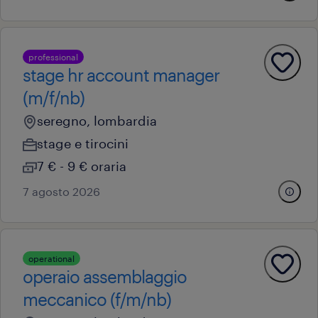
professional
stage hr account manager
(m/f/nb)
seregno, lombardia
stage e tirocini
7 € - 9 € oraria
7 agosto 2026
operational
operaio assemblaggio
meccanico (f/m/nb)