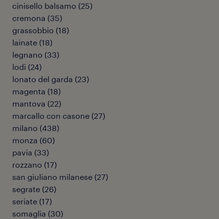
cinisello balsamo
(
25
)
cremona
(
35
)
grassobbio
(
18
)
lainate
(
18
)
legnano
(
33
)
lodi
(
24
)
lonato del garda
(
23
)
magenta
(
18
)
mantova
(
22
)
marcallo con casone
(
27
)
milano
(
438
)
monza
(
60
)
pavia
(
33
)
rozzano
(
17
)
san giuliano milanese
(
27
)
segrate
(
26
)
seriate
(
17
)
somaglia
(
30
)