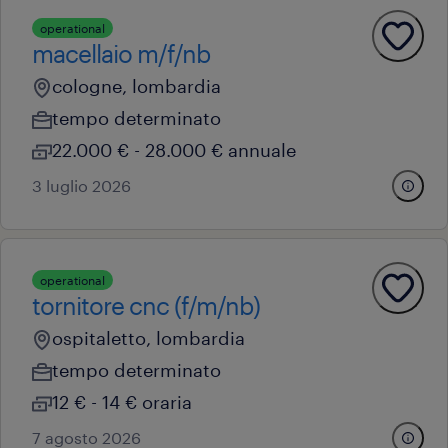
operational
macellaio m/f/nb
cologne, lombardia
tempo determinato
22.000 € - 28.000 € annuale
3 luglio 2026
operational
tornitore cnc (f/m/nb)
ospitaletto, lombardia
tempo determinato
12 € - 14 € oraria
7 agosto 2026