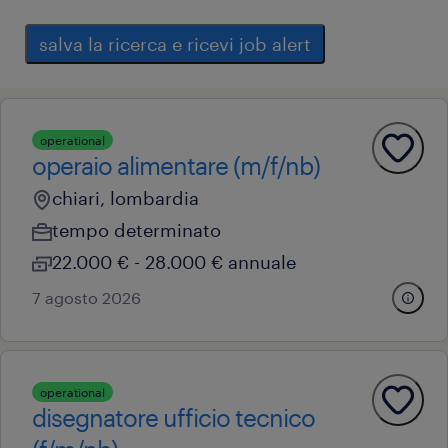
salva la ricerca e ricevi job alert
operational
operaio alimentare (m/f/nb)
chiari, lombardia
tempo determinato
22.000 € - 28.000 € annuale
7 agosto 2026
operational
disegnatore ufficio tecnico