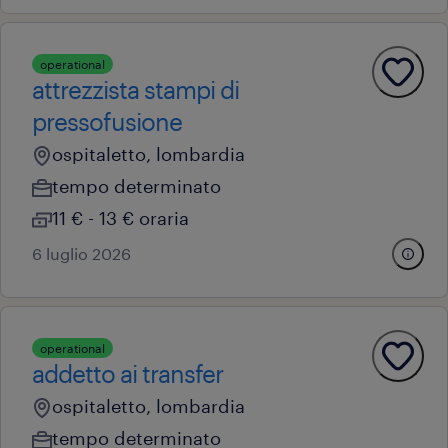
operational
attrezzista stampi di
pressofusione
ospitaletto, lombardia
tempo determinato
11 € - 13 € oraria
6 luglio 2026
operational
addetto ai transfer
ospitaletto, lombardia
tempo determinato