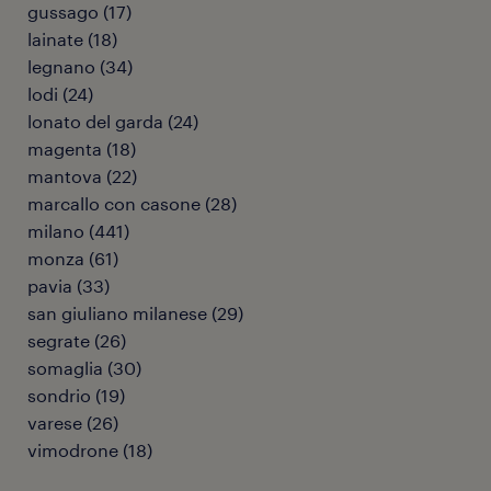
gussago
(
17
)
lainate
(
18
)
legnano
(
34
)
lodi
(
24
)
lonato del garda
(
24
)
magenta
(
18
)
mantova
(
22
)
marcallo con casone
(
28
)
milano
(
441
)
monza
(
61
)
pavia
(
33
)
san giuliano milanese
(
29
)
segrate
(
26
)
somaglia
(
30
)
sondrio
(
19
)
varese
(
26
)
vimodrone
(
18
)