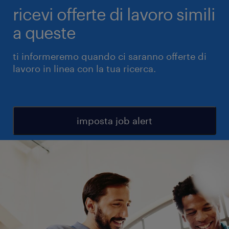
ricevi offerte di lavoro simili
a queste
ti informeremo quando ci saranno offerte di
lavoro in linea con la tua ricerca.
imposta job alert