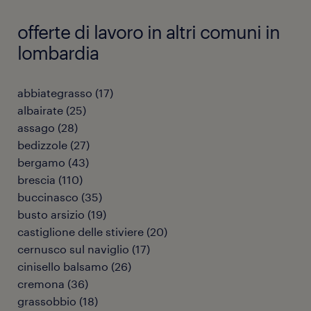
offerte di lavoro in altri comuni in
lombardia
abbiategrasso
(
17
)
albairate
(
25
)
assago
(
28
)
bedizzole
(
27
)
bergamo
(
43
)
brescia
(
110
)
buccinasco
(
35
)
busto arsizio
(
19
)
castiglione delle stiviere
(
20
)
cernusco sul naviglio
(
17
)
cinisello balsamo
(
26
)
cremona
(
36
)
grassobbio
(
18
)