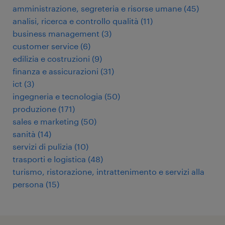
amministrazione, segreteria e risorse umane
(
45
)
analisi, ricerca e controllo qualità
(
11
)
business management
(
3
)
customer service
(
6
)
edilizia e costruzioni
(
9
)
finanza e assicurazioni
(
31
)
ict
(
3
)
ingegneria e tecnologia
(
50
)
produzione
(
171
)
sales e marketing
(
50
)
sanità
(
14
)
servizi di pulizia
(
10
)
trasporti e logistica
(
48
)
turismo, ristorazione, intrattenimento e servizi alla
persona
(
15
)