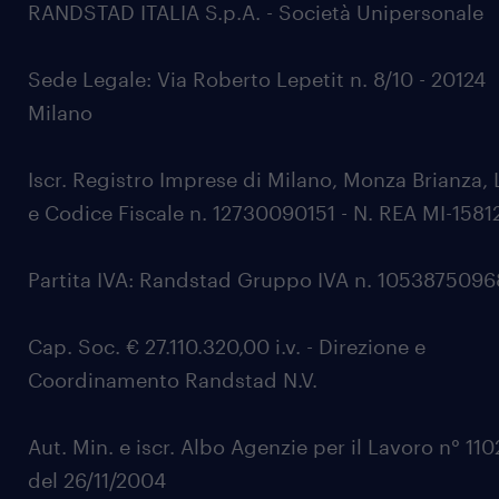
RANDSTAD ITALIA S.p.A. - Società Unipersonale
Sede Legale: Via Roberto Lepetit n. 8/10 - 20124
Milano
Iscr. Registro Imprese di Milano, Monza Brianza, 
e Codice Fiscale n. 12730090151 - N. REA MI-1581
Partita IVA: Randstad Gruppo IVA n. 105387509
Cap. Soc. € 27.110.320,00 i.v. - Direzione e
Coordinamento Randstad N.V.
Aut. Min. e iscr. Albo Agenzie per il Lavoro n° 11
del 26/11/2004