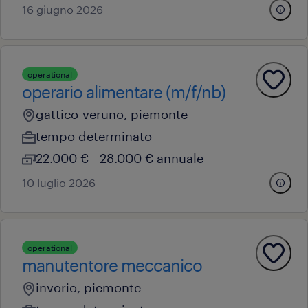
16 giugno 2026
operational
operario alimentare (m/f/nb)
gattico-veruno, piemonte
tempo determinato
22.000 € - 28.000 € annuale
10 luglio 2026
operational
manutentore meccanico
invorio, piemonte