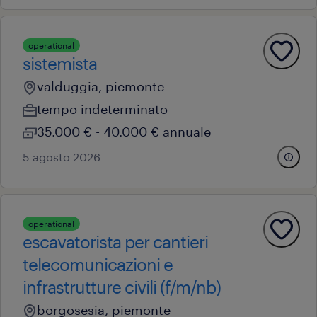
operational
sistemista
valduggia, piemonte
tempo indeterminato
35.000 € - 40.000 € annuale
5 agosto 2026
operational
escavatorista per cantieri
telecomunicazioni e
infrastrutture civili (f/m/nb)
borgosesia, piemonte