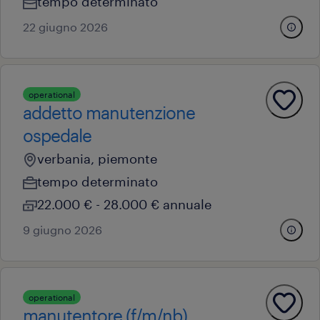
tempo determinato
22 giugno 2026
operational
addetto manutenzione
ospedale
verbania, piemonte
tempo determinato
22.000 € - 28.000 € annuale
9 giugno 2026
operational
manutentore (f/m/nb)