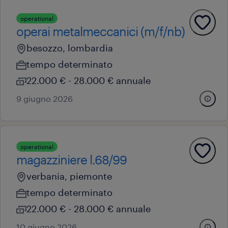
operational
operai metalmeccanici (m/f/nb)
besozzo, lombardia
tempo determinato
22.000 € - 28.000 € annuale
9 giugno 2026
operational
magazziniere l.68/99
verbania, piemonte
tempo determinato
22.000 € - 28.000 € annuale
10 giugno 2026