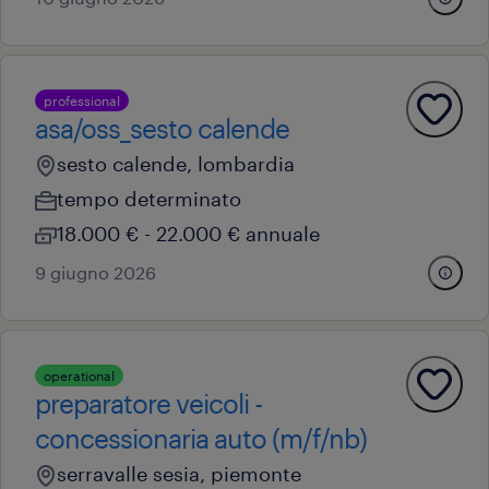
professional
asa/oss_sesto calende
sesto calende, lombardia
tempo determinato
18.000 € - 22.000 € annuale
9 giugno 2026
operational
preparatore veicoli -
concessionaria auto (m/f/nb)
serravalle sesia, piemonte