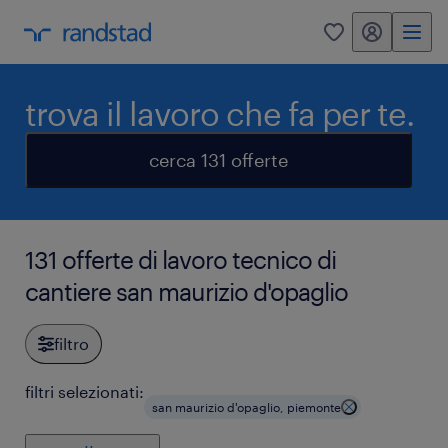
my randstad
0
trova il lavoro che fa per te.
cerca 131 offerte
131 offerte di lavoro tecnico di
cantiere san maurizio d'opaglio
filtro
filtri selezionati:
san maurizio d'opaglio, piemonte