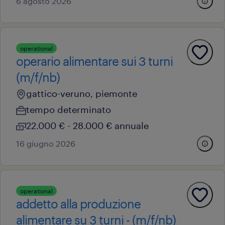
6 agosto 2026
operational
operario alimentare sui 3 turni
(m/f/nb)
gattico-veruno, piemonte
tempo determinato
22.000 € - 28.000 € annuale
16 giugno 2026
operational
addetto alla produzione
alimentare su 3 turni - (m/f/nb)