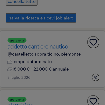
cancella tutto
salva la ricerca e ricevi job alert
operational
addetto cantiere nautico
castelletto sopra ticino, piemonte
tempo determinato
18.000 € - 22.000 € annuale
7 luglio 2026
operational