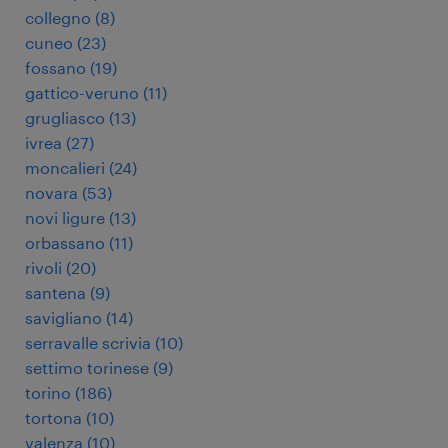
collegno
(
8
)
cuneo
(
23
)
fossano
(
19
)
gattico-veruno
(
11
)
grugliasco
(
13
)
ivrea
(
27
)
moncalieri
(
24
)
novara
(
53
)
novi ligure
(
13
)
orbassano
(
11
)
rivoli
(
20
)
santena
(
9
)
savigliano
(
14
)
serravalle scrivia
(
10
)
settimo torinese
(
9
)
torino
(
186
)
tortona
(
10
)
valenza
(
10
)