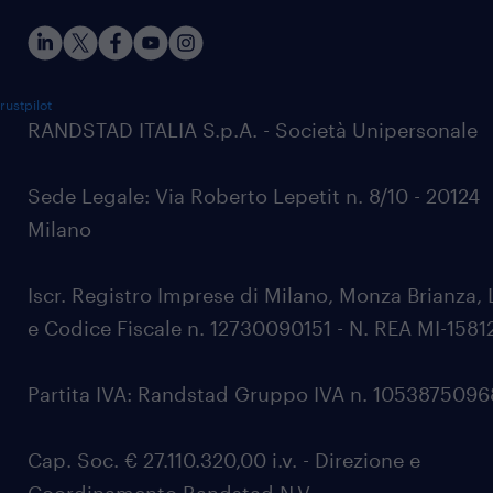
rustpilot
RANDSTAD ITALIA S.p.A. - Società Unipersonale
Sede Legale: Via Roberto Lepetit n. 8/10 - 20124
Milano
Iscr. Registro Imprese di Milano, Monza Brianza, 
e Codice Fiscale n. 12730090151 - N. REA MI-1581
Partita IVA: Randstad Gruppo IVA n. 105387509
Cap. Soc. € 27.110.320,00 i.v. - Direzione e