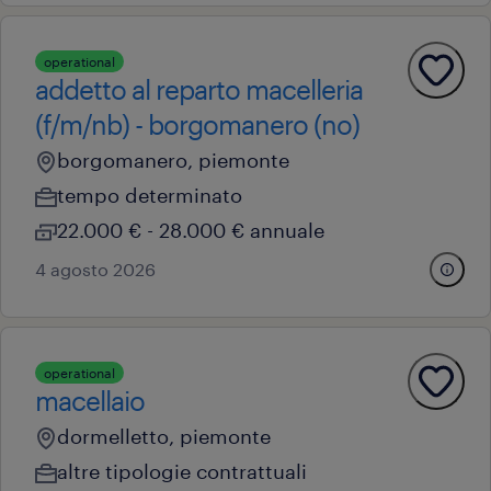
operational
addetto al reparto macelleria
(f/m/nb) - borgomanero (no)
borgomanero, piemonte
tempo determinato
22.000 € - 28.000 € annuale
4 agosto 2026
operational
macellaio
dormelletto, piemonte
altre tipologie contrattuali