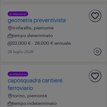
professional
geometra preventivista
trofarello, piemonte
tempo determinato
22.000 € - 28.000 € annuale
28 luglio 2026
professional
caposquadra cantiere
ferroviario
torino, piemonte
tempo indeterminato