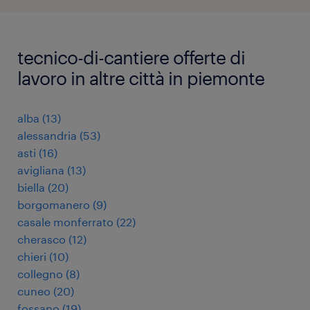
tecnico-di-cantiere offerte di
lavoro in altre città in piemonte
alba
(
13
)
alessandria
(
53
)
asti
(
16
)
avigliana
(
13
)
biella
(
20
)
borgomanero
(
9
)
casale monferrato
(
22
)
cherasco
(
12
)
chieri
(
10
)
collegno
(
8
)
cuneo
(
20
)
fossano
(
19
)