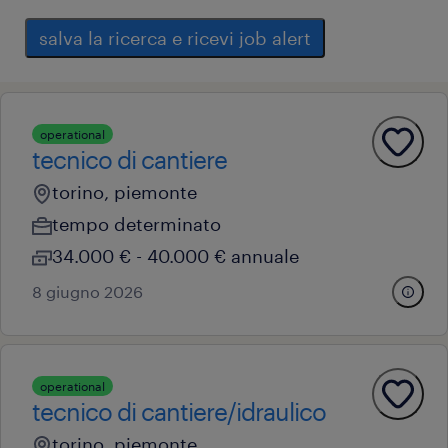
salva la ricerca e ricevi job alert
operational
tecnico di cantiere
torino, piemonte
tempo determinato
34.000 € - 40.000 € annuale
8 giugno 2026
operational
tecnico di cantiere/idraulico
torino, piemonte