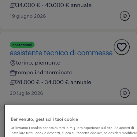
34.000 € - 40.000 € annuale
19 giugno 2026
operational
assistente tecnico di commessa
torino, piemonte
tempo indeterminato
28.000 € - 34.000 € annuale
20 luglio 2026
Benvenuto, gestisci i tuoi cookie
operational
elettricista (f/m/nb)
Utilizziamo i cookie per assicurarti la migliore esperienza sul sito. Se accetti di
installare tutti i cookie descritti, clicca su "accetta cookie"; se desideri modificar