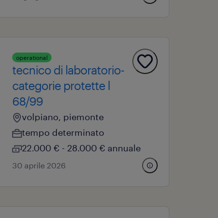
operational
tecnico di laboratorio-
categorie protette l
68/99
volpiano, piemonte
tempo determinato
22.000 € - 28.000 € annuale
30 aprile 2026