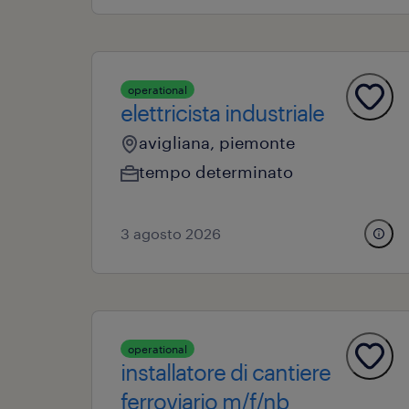
operational
elettricista industriale
avigliana, piemonte
tempo determinato
3 agosto 2026
operational
installatore di cantiere
ferroviario m/f/nb