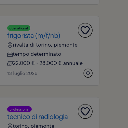
operational
frigorista (m/f/nb)
rivalta di torino, piemonte
tempo determinato
22.000 € - 28.000 € annuale
13 luglio 2026
professional
tecnico di radiologia
torino, piemonte