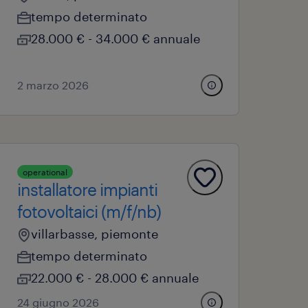
tempo determinato
28.000 € - 34.000 € annuale
2 marzo 2026
operational
installatore impianti
fotovoltaici (m/f/nb)
villarbasse, piemonte
tempo determinato
22.000 € - 28.000 € annuale
24 giugno 2026