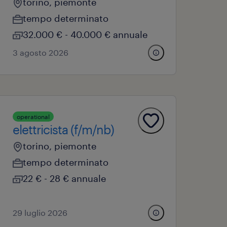
torino, piemonte
tempo determinato
32.000 € - 40.000 € annuale
3 agosto 2026
operational
elettricista (f/m/nb)
torino, piemonte
tempo determinato
22 € - 28 € annuale
29 luglio 2026