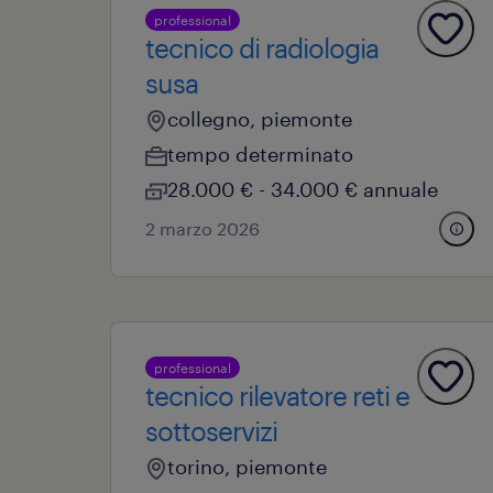
professional
tecnico di radiologia
susa
collegno, piemonte
tempo determinato
28.000 € - 34.000 € annuale
2 marzo 2026
professional
tecnico rilevatore reti e
sottoservizi
torino, piemonte