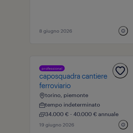
8 giugno 2026
professional
caposquadra cantiere
ferroviario
torino, piemonte
tempo indeterminato
34.000 € - 40.000 € annuale
19 giugno 2026