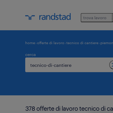
trova lavoro
home
offerte di lavoro
tecnico di cantiere
piemon
cerca
378 offerte di lavoro tecnico di ca