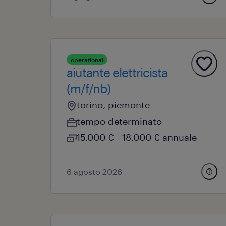
operational
aiutante elettricista
(m/f/nb)
torino, piemonte
tempo determinato
15.000 € - 18.000 € annuale
6 agosto 2026