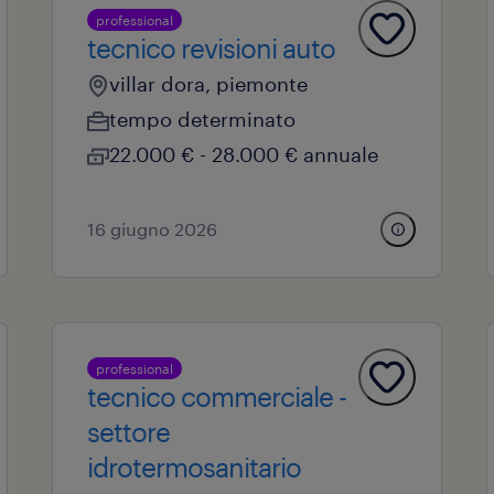
professional
tecnico revisioni auto
villar dora, piemonte
tempo determinato
22.000 € - 28.000 € annuale
16 giugno 2026
professional
tecnico commerciale -
settore
idrotermosanitario