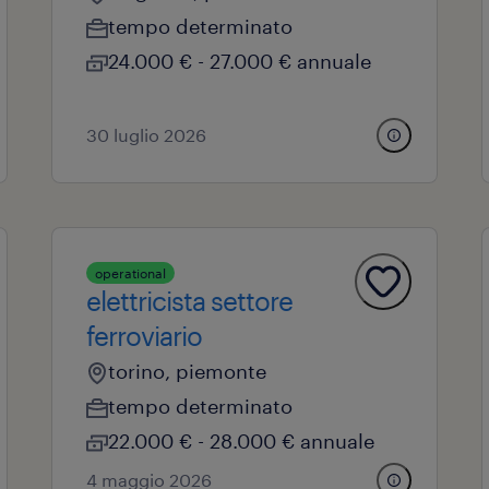
tempo determinato
24.000 € - 27.000 € annuale
30 luglio 2026
operational
elettricista settore
ferroviario
torino, piemonte
tempo determinato
22.000 € - 28.000 € annuale
4 maggio 2026