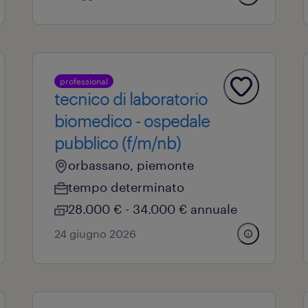
professional
tecnico di laboratorio
biomedico - ospedale
pubblico (f/m/nb)
orbassano, piemonte
tempo determinato
28.000 € - 34.000 € annuale
24 giugno 2026