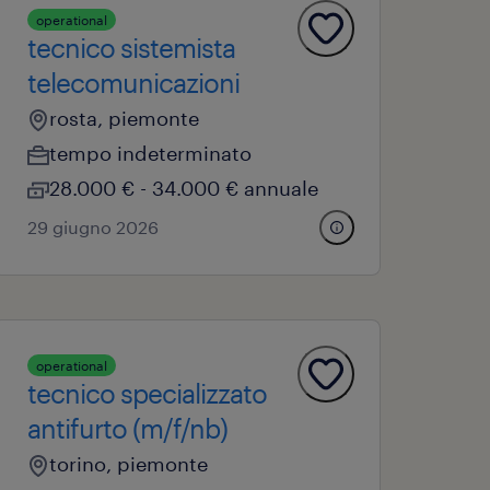
operational
tecnico sistemista
telecomunicazioni
rosta, piemonte
tempo indeterminato
28.000 € - 34.000 € annuale
29 giugno 2026
operational
tecnico specializzato
antifurto (m/f/nb)
torino, piemonte