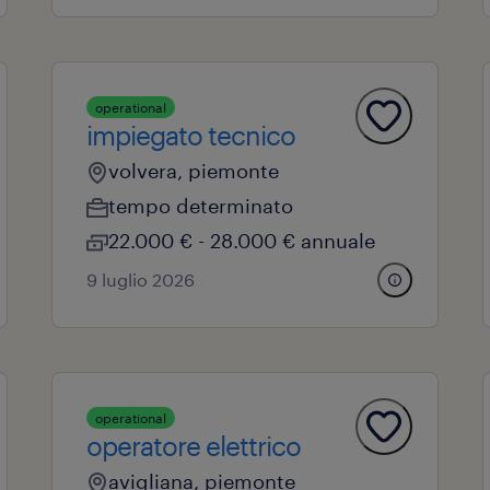
operational
impiegato tecnico
volvera, piemonte
tempo determinato
22.000 € - 28.000 € annuale
9 luglio 2026
operational
operatore elettrico
avigliana, piemonte