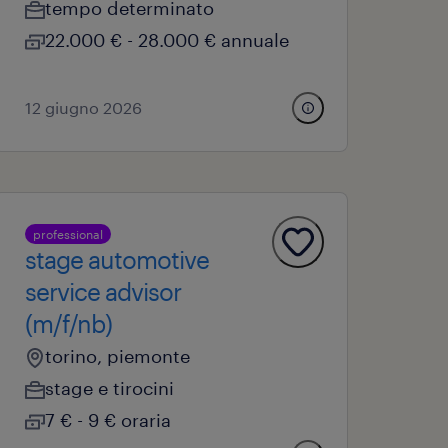
tempo determinato
22.000 € - 28.000 € annuale
12 giugno 2026
professional
stage automotive
service advisor
(m/f/nb)
torino, piemonte
stage e tirocini
7 € - 9 € oraria