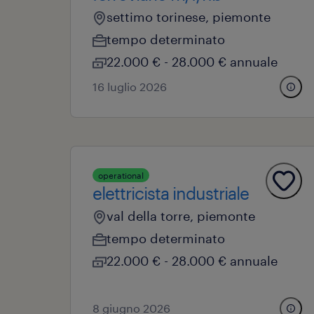
settimo torinese, piemonte
tempo determinato
22.000 € - 28.000 € annuale
16 luglio 2026
operational
elettricista industriale
val della torre, piemonte
tempo determinato
22.000 € - 28.000 € annuale
8 giugno 2026