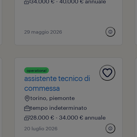
34.000 € - 40.000 € annuale
29 maggio 2026
operational
assistente tecnico di
commessa
torino, piemonte
tempo indeterminato
28.000 € - 34.000 € annuale
20 luglio 2026