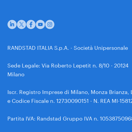
rustpilot
RANDSTAD ITALIA S.p.A. - Società Unipersonale
Sede Legale: Via Roberto Lepetit n. 8/10 - 20124
Milano
Iscr. Registro Imprese di Milano, Monza Brianza, 
e Codice Fiscale n. 12730090151 - N. REA MI-1581
Partita IVA: Randstad Gruppo IVA n. 105387509