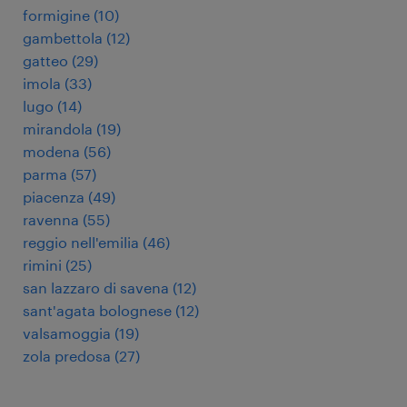
formigine
(
10
)
gambettola
(
12
)
gatteo
(
29
)
imola
(
33
)
lugo
(
14
)
mirandola
(
19
)
modena
(
56
)
parma
(
57
)
piacenza
(
49
)
ravenna
(
55
)
reggio nell'emilia
(
46
)
rimini
(
25
)
san lazzaro di savena
(
12
)
sant'agata bolognese
(
12
)
valsamoggia
(
19
)
zola predosa
(
27
)