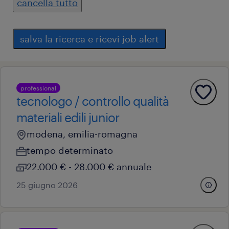
cancella tutto
salva la ricerca e ricevi job alert
professional
tecnologo / controllo qualità
materiali edili junior
modena, emilia-romagna
tempo determinato
22.000 € - 28.000 € annuale
25 giugno 2026