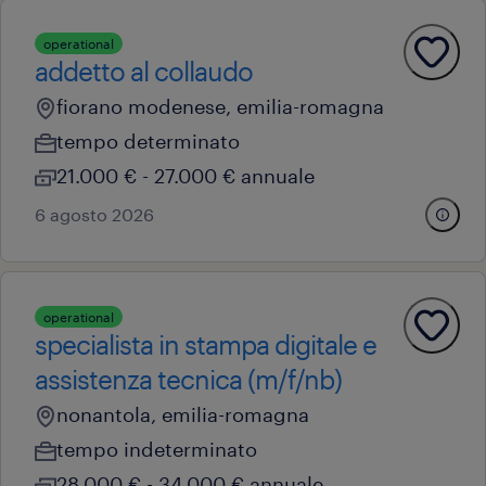
operational
addetto al collaudo
fiorano modenese, emilia-romagna
tempo determinato
21.000 € - 27.000 € annuale
6 agosto 2026
operational
specialista in stampa digitale e
assistenza tecnica (m/f/nb)
nonantola, emilia-romagna
tempo indeterminato
28.000 € - 34.000 € annuale