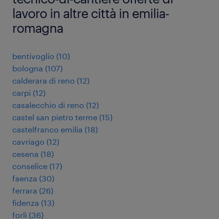
lavoro in altre città in emilia-
romagna
bentivoglio
(
10
)
bologna
(
107
)
calderara di reno
(
12
)
carpi
(
12
)
casalecchio di reno
(
12
)
castel san pietro terme
(
15
)
castelfranco emilia
(
18
)
cavriago
(
12
)
cesena
(
18
)
conselice
(
17
)
faenza
(
30
)
ferrara
(
26
)
fidenza
(
13
)
forlì
(
36
)