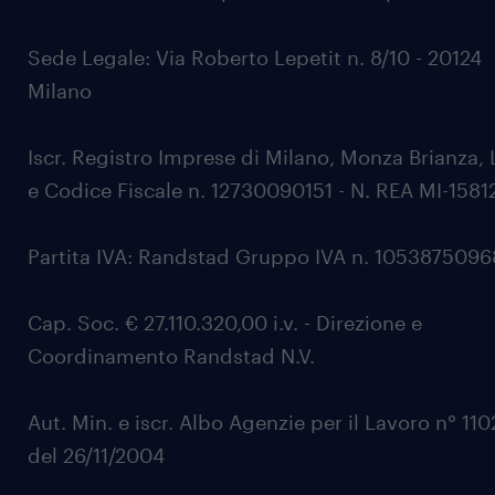
Sede Legale: Via Roberto Lepetit n. 8/10 - 20124
Milano
Iscr. Registro Imprese di Milano, Monza Brianza, 
e Codice Fiscale n. 12730090151 - N. REA MI-1581
Partita IVA: Randstad Gruppo IVA n. 105387509
Cap. Soc. € 27.110.320,00 i.v. - Direzione e
Coordinamento Randstad N.V.
Aut. Min. e iscr. Albo Agenzie per il Lavoro n° 11
del 26/11/2004