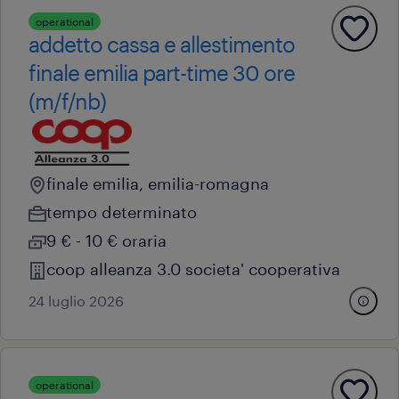
operational
addetto cassa e allestimento
finale emilia part-time 30 ore
(m/f/nb)
finale emilia, emilia-romagna
tempo determinato
9 € - 10 € oraria
coop alleanza 3.0 societa' cooperativa
24 luglio 2026
operational