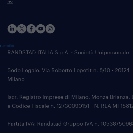
cv
rustpilot
RANDSTAD ITALIA S.p.A. - Società Unipersonale
Sede Legale: Via Roberto Lepetit n. 8/10 - 20124
Milano
Iscr. Registro Imprese di Milano, Monza Brianza, 
e Codice Fiscale n. 12730090151 - N. REA MI-1581
Partita IVA: Randstad Gruppo IVA n. 105387509