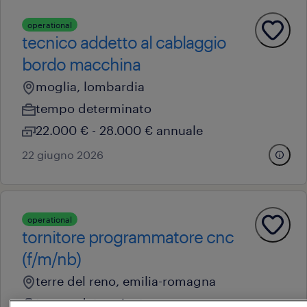
operational
tecnico addetto al cablaggio
bordo macchina
moglia, lombardia
tempo determinato
22.000 € - 28.000 € annuale
22 giugno 2026
operational
tornitore programmatore cnc
(f/m/nb)
terre del reno, emilia-romagna
tempo determinato