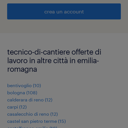
crea un account
tecnico-di-cantiere offerte di
lavoro in altre città in emilia-
romagna
bentivoglio
(
10
)
bologna
(
108
)
calderara di reno
(
12
)
carpi
(
12
)
casalecchio di reno
(
12
)
castel san pietro terme
(
15
)