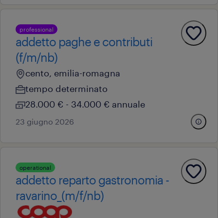
professional
addetto paghe e contributi
(f/m/nb)
cento, emilia-romagna
tempo determinato
28.000 € - 34.000 € annuale
23 giugno 2026
operational
addetto reparto gastronomia -
ravarino_(m/f/nb)