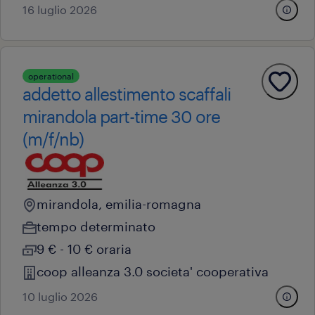
16 luglio 2026
operational
addetto allestimento scaffali
mirandola part-time 30 ore
(m/f/nb)
mirandola, emilia-romagna
tempo determinato
9 € - 10 € oraria
coop alleanza 3.0 societa' cooperativa
10 luglio 2026