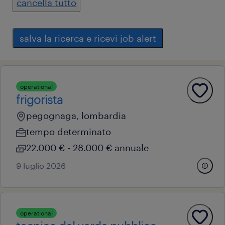
cancella tutto
salva la ricerca e ricevi job alert
operational
frigorista
pegognaga, lombardia
tempo determinato
22.000 € - 28.000 € annuale
9 luglio 2026
operational