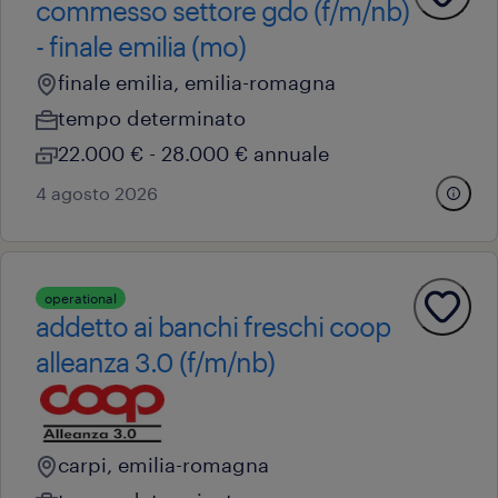
commesso settore gdo (f/m/nb)
- finale emilia (mo)
finale emilia, emilia-romagna
tempo determinato
22.000 € - 28.000 € annuale
4 agosto 2026
operational
addetto ai banchi freschi coop
alleanza 3.0 (f/m/nb)
carpi, emilia-romagna