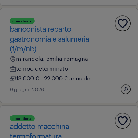
operational
banconista reparto
gastronomia e salumeria
(f/m/nb)
mirandola, emilia-romagna
tempo determinato
18.000 € - 22.000 € annuale
9 giugno 2026
operational
addetto macchina
termoformatura