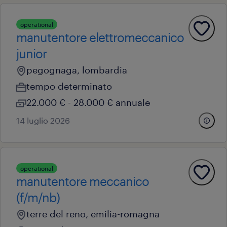
operational
manutentore elettromeccanico
junior
pegognaga, lombardia
tempo determinato
22.000 € - 28.000 € annuale
14 luglio 2026
operational
manutentore meccanico
(f/m/nb)
terre del reno, emilia-romagna