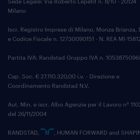
Sede Legale: Via Roberto Lepetit n. 8/10 - 20124
Milano
Iscr. Registro Imprese di Milano, Monza Brianza, 
e Codice Fiscale n. 12730090151 - N. REA MI-1581
Partita IVA: Randstad Gruppo IVA n. 105387509
Cap. Soc. € 27.110.320,00 i.v. - Direzione e
Coordinamento Randstad N.V.
Aut. Min. e iscr. Albo Agenzie per il Lavoro n° 11
del 26/11/2004
RANDSTAD,
, HUMAN FORWARD and SHAPI