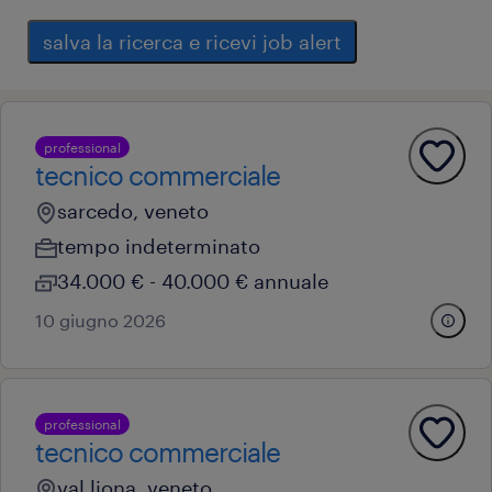
salva la ricerca e ricevi job alert
professional
tecnico commerciale
sarcedo, veneto
tempo indeterminato
34.000 € - 40.000 € annuale
10 giugno 2026
professional
tecnico commerciale
val liona, veneto