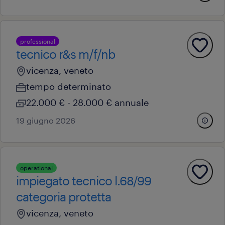
professional
tecnico r&s m/f/nb
vicenza, veneto
tempo determinato
22.000 € - 28.000 € annuale
19 giugno 2026
operational
impiegato tecnico l.68/99
categoria protetta
vicenza, veneto