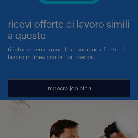
ricevi offerte di lavoro simili
a queste
ti informeremo quando ci saranno offerte di
lavoro in linea con la tua ricerca.
imposta job alert