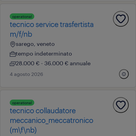
operational
tecnico service trasfertista
m/f/nb
sarego, veneto
tempo indeterminato
28.000 € - 36.000 € annuale
4 agosto 2026
operational
tecnico collaudatore
meccanico_meccatronico
(m\f\nb)