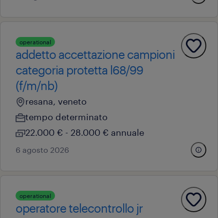
operational
addetto accettazione campioni
categoria protetta l68/99
(f/m/nb)
resana, veneto
tempo determinato
22.000 € - 28.000 € annuale
6 agosto 2026
operational
operatore telecontrollo jr