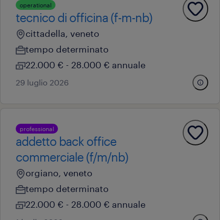
operational
tecnico di officina (f-m-nb)
cittadella, veneto
tempo determinato
22.000 € - 28.000 € annuale
29 luglio 2026
professional
addetto back office
commerciale (f/m/nb)
orgiano, veneto
tempo determinato
22.000 € - 28.000 € annuale