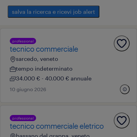
salva la ricerca e ricevi job alert
professional
tecnico commerciale
sarcedo, veneto
tempo indeterminato
34.000 € - 40.000 € annuale
10 giugno 2026
professional
tecnico commerciale eletrico
bassano del grappa, veneto