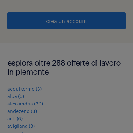
crea un account
esplora oltre 288 offerte di lavoro
in piemonte
acqui terme
(
3
)
alba
(
6
)
alessandria
(
20
)
andezeno
(
3
)
asti
(
6
)
avigliana
(
3
)