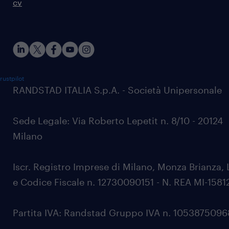
cv
rustpilot
RANDSTAD ITALIA S.p.A. - Società Unipersonale
Sede Legale: Via Roberto Lepetit n. 8/10 - 20124
Milano
Iscr. Registro Imprese di Milano, Monza Brianza, 
e Codice Fiscale n. 12730090151 - N. REA MI-1581
Partita IVA: Randstad Gruppo IVA n. 105387509