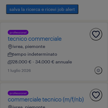
salva la ricerca e ricevi job alert
professional
tecnico commerciale
ivrea, piemonte
tempo indeterminato
28.000 € - 34.000 € annuale
1 luglio 2026
professional
commerciale tecnico (m/f/nb)
ivrea, piemonte