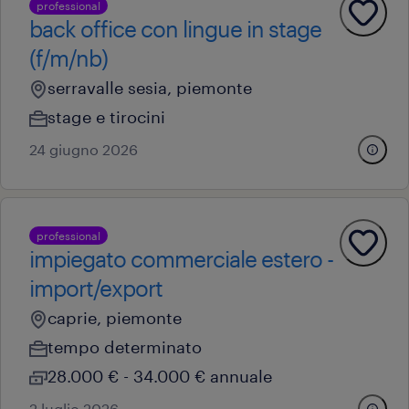
professional
back office con lingue in stage
(f/m/nb)
serravalle sesia, piemonte
stage e tirocini
24 giugno 2026
professional
impiegato commerciale estero -
import/export
caprie, piemonte
tempo determinato
28.000 € - 34.000 € annuale
2 luglio 2026