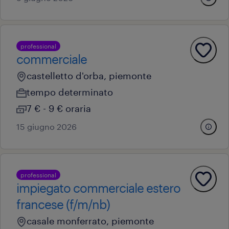
professional
commerciale
castelletto d'orba, piemonte
tempo determinato
7 € - 9 € oraria
15 giugno 2026
professional
impiegato commerciale estero
francese (f/m/nb)
casale monferrato, piemonte