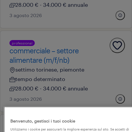
28.000 € - 34.000 € annuale
3 agosto 2026
professional
commerciale – settore
alimentare (m/f/nb)
settimo torinese, piemonte
tempo determinato
28.000 € - 34.000 € annuale
3 agosto 2026
Benvenuto, gestisci i tuoi cookie
professional
Utilizziamo i cookie per assicurarti la migliore esperienza sul sito. Se accetti di