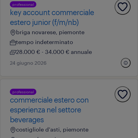
professional
key account commerciale
estero junior (f/m/nb)
briga novarese, piemonte
tempo indeterminato
28.000 € - 34.000 € annuale
24 giugno 2026
professional
commerciale estero con
esperienza nel settore
beverages
costigliole d'asti, piemonte