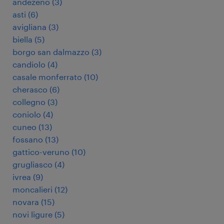
andezeno
(
3
)
asti
(
6
)
avigliana
(
3
)
biella
(
5
)
borgo san dalmazzo
(
3
)
candiolo
(
4
)
casale monferrato
(
10
)
cherasco
(
6
)
collegno
(
3
)
coniolo
(
4
)
cuneo
(
13
)
fossano
(
13
)
gattico-veruno
(
10
)
grugliasco
(
4
)
ivrea
(
9
)
moncalieri
(
12
)
novara
(
15
)
novi ligure
(
5
)