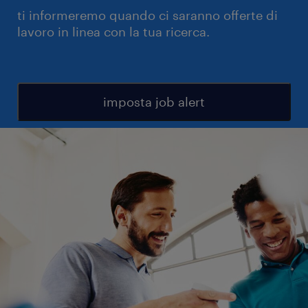
ti informeremo quando ci saranno offerte di
lavoro in linea con la tua ricerca.
imposta job alert