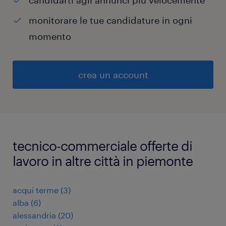
candidarti agli annunci più velocemente
monitorare le tue candidature in ogni
momento
crea un account
tecnico-commerciale offerte di
lavoro in altre città in piemonte
acqui terme
(
3
)
alba
(
6
)
alessandria
(
20
)