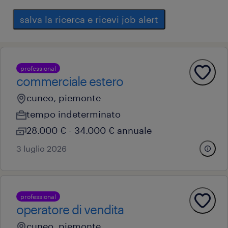
salva la ricerca e ricevi job alert
professional
commerciale estero
cuneo, piemonte
tempo indeterminato
28.000 € - 34.000 € annuale
3 luglio 2026
professional
operatore di vendita
cuneo, piemonte