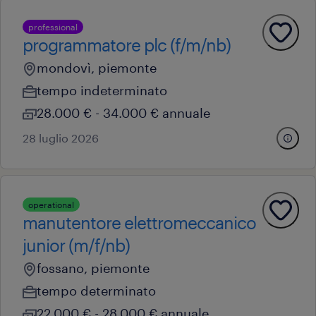
professional
programmatore plc (f/m/nb)
mondovì, piemonte
tempo indeterminato
28.000 € - 34.000 € annuale
28 luglio 2026
operational
manutentore elettromeccanico
junior (m/f/nb)
fossano, piemonte
tempo determinato
22.000 € - 28.000 € annuale