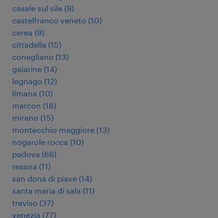
casale sul sile
(
9
)
castelfranco veneto
(
10
)
cerea
(
9
)
cittadella
(
15
)
conegliano
(
13
)
gaiarine
(
14
)
legnago
(
12
)
limana
(
10
)
marcon
(
18
)
mirano
(
15
)
montecchio maggiore
(
13
)
nogarole rocca
(
10
)
padova
(
66
)
resana
(
11
)
san donà di piave
(
14
)
santa maria di sala
(
11
)
treviso
(
37
)
venezia
(
77
)