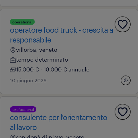
operational
operatore food truck - crescita a
responsabile
villorba, veneto
tempo determinato
15.000 € - 18.000 € annuale
10 giugno 2026
professional
consulente per l'orientamento
al lavoro
san donà di piave, veneto