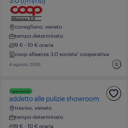
3.0 (f/m/nb)
conegliano, veneto
tempo determinato
9 € - 10 € oraria
coop alleanza 3.0 societa' cooperativa
4 agosto 2026
operational
addetto alle pulizie showroom
treviso, veneto
tempo determinato
9 € - 10 € oraria