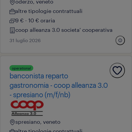
oderzo, veneto
altre tipologie contrattuali
9 € - 10 € oraria
coop alleanza 3.0 societa' cooperativa
31 luglio 2026
operational
banconista reparto
gastronomia - coop alleanza 3.0
- spresiano (m/f/nb)
spresiano, veneto
altre tipologie contrattuali