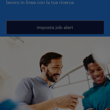
lavoro in linea con la tua ricerca.
imposta job alert