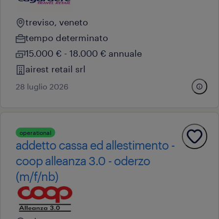
treviso, veneto
tempo determinato
15.000 € - 18.000 € annuale
airest retail srl
28 luglio 2026
operational
addetto cassa ed allestimento -
coop alleanza 3.0 - oderzo
(m/f/nb)