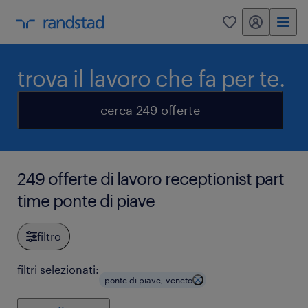
my randstad
0
trova il lavoro che fa per te.
cerca 249 offerte
249 offerte di lavoro receptionist part
time ponte di piave
filtro
filtri selezionati:
ponte di piave, veneto