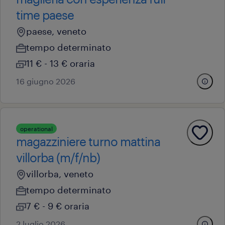
time paese
paese, veneto
tempo determinato
11 € - 13 € oraria
16 giugno 2026
operational
magazziniere turno mattina
villorba (m/f/nb)
villorba, veneto
tempo determinato
7 € - 9 € oraria
2 luglio 2026