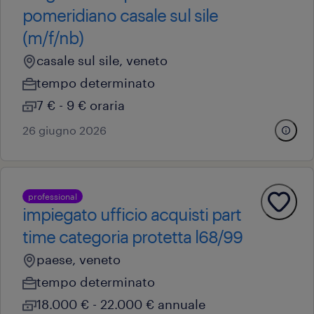
pomeridiano casale sul sile
(m/f/nb)
casale sul sile, veneto
tempo determinato
7 € - 9 € oraria
26 giugno 2026
professional
impiegato ufficio acquisti part
time categoria protetta l68/99
paese, veneto
tempo determinato
18.000 € - 22.000 € annuale