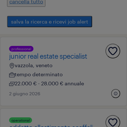
cancella tutto
salva la ricerca e ricevi job alert
professional
junior real estate specialist
vazzola, veneto
tempo determinato
22.000 € - 28.000 € annuale
2 giugno 2026
operational