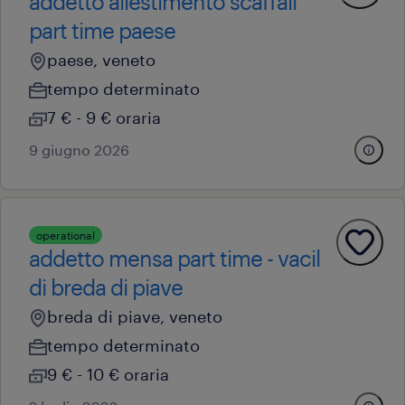
addetto allestimento scaffali
part time paese
paese, veneto
tempo determinato
7 € - 9 € oraria
9 giugno 2026
operational
addetto mensa part time - vacil
di breda di piave
breda di piave, veneto
tempo determinato
9 € - 10 € oraria