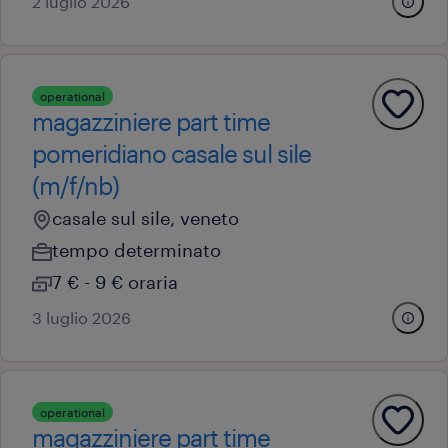
2 luglio 2026
operational
magazziniere part time
pomeridiano casale sul sile
(m/f/nb)
casale sul sile, veneto
tempo determinato
7 € - 9 € oraria
3 luglio 2026
operational
magazziniere part time