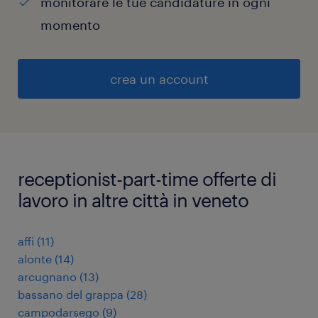
monitorare le tue candidature in ogni
momento
crea un account
receptionist-part-time offerte di
lavoro in altre città in veneto
affi
(
11
)
alonte
(
14
)
arcugnano
(
13
)
bassano del grappa
(
28
)
campodarsego
(
9
)