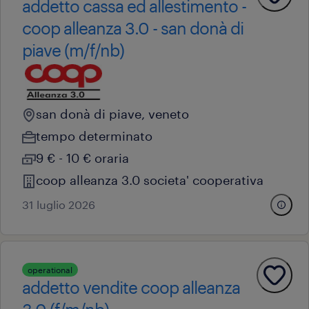
addetto cassa ed allestimento -
coop alleanza 3.0 - san donà di
piave (m/f/nb)
san donà di piave, veneto
tempo determinato
9 € - 10 € oraria
coop alleanza 3.0 societa' cooperativa
31 luglio 2026
operational
addetto vendite coop alleanza