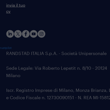
invia il tuo
cv
rustpilot
RANDSTAD ITALIA S.p.A. - Società Unipersonale
Sede Legale: Via Roberto Lepetit n. 8/10 - 20124
Milano
Iscr. Registro Imprese di Milano, Monza Brianza, 
e Codice Fiscale n. 12730090151 - N. REA MI-1581