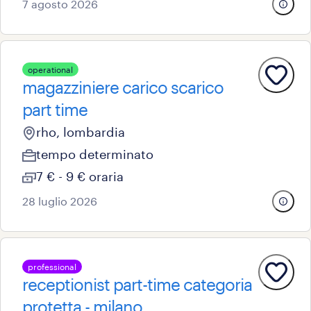
7 agosto 2026
operational
magazziniere carico scarico
part time
rho, lombardia
tempo determinato
7 € - 9 € oraria
28 luglio 2026
professional
receptionist part-time categoria
protetta - milano