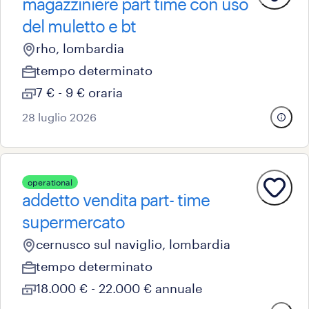
magazziniere part time con uso
del muletto e bt
rho, lombardia
tempo determinato
7 € - 9 € oraria
28 luglio 2026
operational
addetto vendita part- time
supermercato
cernusco sul naviglio, lombardia
tempo determinato
18.000 € - 22.000 € annuale