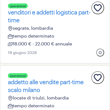
operational
venditori e addetti logistica part-
time
segrate, lombardia
tempo determinato
18.000 € - 22.000 € annuale
19 giugno 2026
operational
addetto alle vendite part-time
scalo milano
locate di triulzi, lombardia
tempo determinato