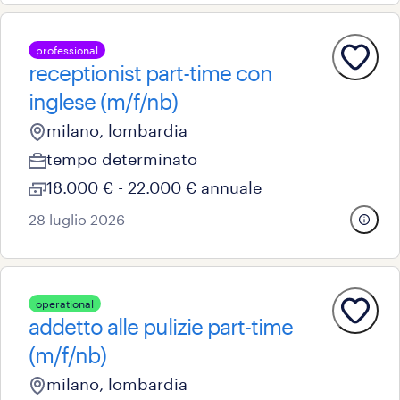
professional
receptionist part-time con
inglese (m/f/nb)
milano, lombardia
tempo determinato
18.000 € - 22.000 € annuale
28 luglio 2026
operational
addetto alle pulizie part-time
(m/f/nb)
milano, lombardia