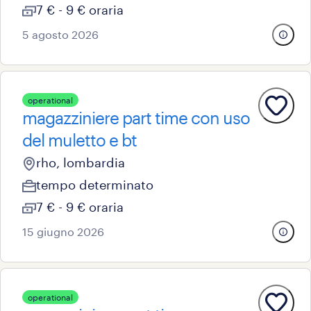
7 € - 9 € oraria
5 agosto 2026
operational
magazziniere part time con uso
del muletto e bt
rho, lombardia
tempo determinato
7 € - 9 € oraria
15 giugno 2026
operational