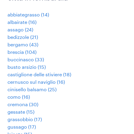
abbiategrasso
(
14
)
albairate
(
16
)
assago
(
24
)
bedizzole
(
21
)
bergamo
(
43
)
brescia
(
104
)
buccinasco
(
33
)
busto arsizio
(
15
)
castiglione delle stiviere
(
18
)
cernusco sul naviglio
(
16
)
cinisello balsamo
(
25
)
como
(
16
)
cremona
(
30
)
gessate
(
15
)
grassobbio
(
17
)
gussago
(
17
)