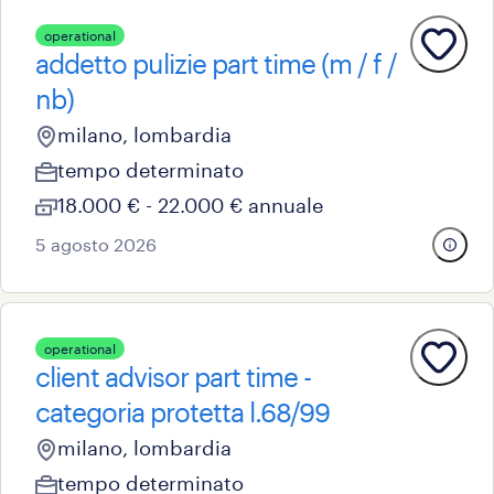
operational
addetto pulizie part time (m / f /
nb)
milano, lombardia
tempo determinato
18.000 € - 22.000 € annuale
5 agosto 2026
operational
client advisor part time -
categoria protetta l.68/99
milano, lombardia
tempo determinato