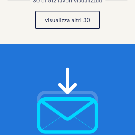
30 di 912 lavori visualizzati
visualizza altri 30