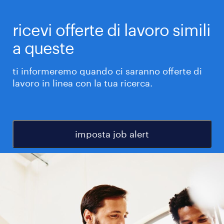
ricevi offerte di lavoro simili
a queste
ti informeremo quando ci saranno offerte di
lavoro in linea con la tua ricerca.
imposta job alert