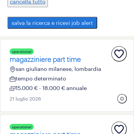
cancella tutto
salva la ricerca e ricevi job alert
operational
magazziniere part time
san giuliano milanese, lombardia
tempo determinato
15.000 € - 18.000 € annuale
21 luglio 2026
operational