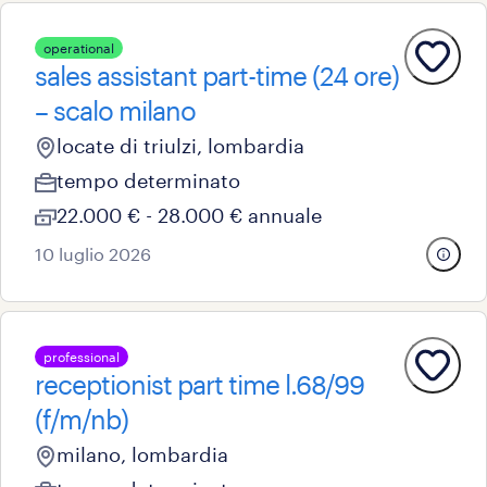
operational
sales assistant part-time (24 ore)
– scalo milano
locate di triulzi, lombardia
tempo determinato
22.000 € - 28.000 € annuale
10 luglio 2026
professional
receptionist part time l.68/99
(f/m/nb)
milano, lombardia