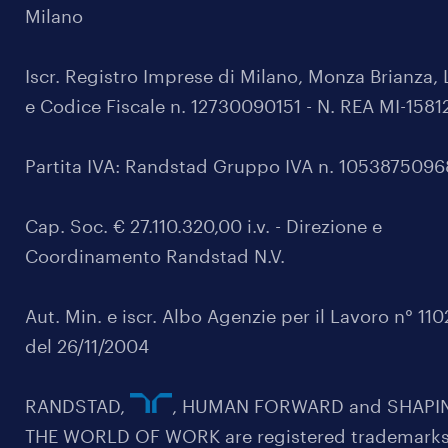
Milano
Iscr. Registro Imprese di Milano, Monza Brianza, 
e Codice Fiscale n. 12730090151 - N. REA MI-1581
Partita IVA: Randstad Gruppo IVA n. 105387509
Cap. Soc. € 27.110.320,00 i.v. - Direzione e
Coordinamento Randstad N.V.
Aut. Min. e iscr. Albo Agenzie per il Lavoro n° 11
del 26/11/2004
RANDSTAD,
, HUMAN FORWARD and SHAPI
THE WORLD OF WORK are registered trademarks