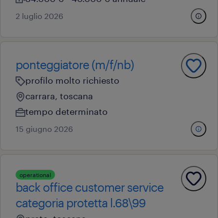
2 luglio 2026
ponteggiatore (m/f/nb)
profilo molto richiesto
carrara, toscana
tempo determinato
15 giugno 2026
operational
back office customer service
categoria protetta l.68\99