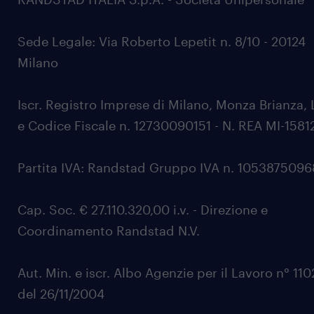
Sede Legale: Via Roberto Lepetit n. 8/10 - 20124
Milano
Iscr. Registro Imprese di Milano, Monza Brianza, 
e Codice Fiscale n. 12730090151 - N. REA MI-1581
Partita IVA: Randstad Gruppo IVA n. 105387509
Cap. Soc. € 27.110.320,00 i.v. - Direzione e
Coordinamento Randstad N.V.
Aut. Min. e iscr. Albo Agenzie per il Lavoro n° 11
del 26/11/2004