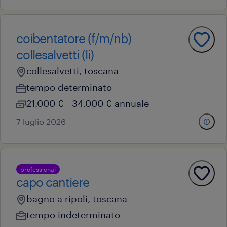
coibentatore (f/m/nb)
collesalvetti (li)
collesalvetti, toscana
tempo determinato
21.000 € - 34.000 € annuale
7 luglio 2026
professional
capo cantiere
bagno a ripoli, toscana
tempo indeterminato