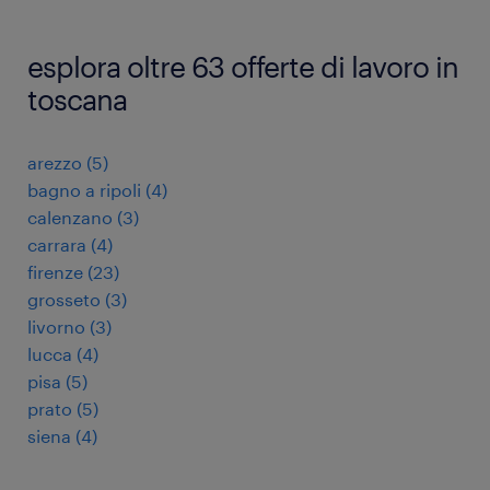
esplora oltre 63 offerte di lavoro in
toscana
arezzo
(
5
)
bagno a ripoli
(
4
)
calenzano
(
3
)
carrara
(
4
)
firenze
(
23
)
grosseto
(
3
)
livorno
(
3
)
lucca
(
4
)
pisa
(
5
)
prato
(
5
)
siena
(
4
)