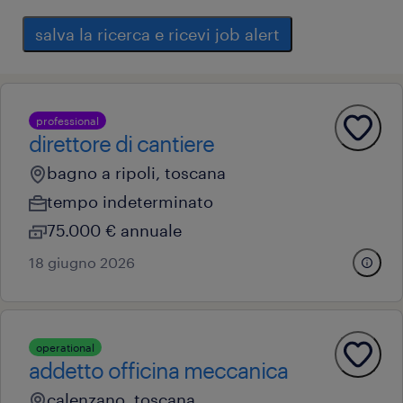
salva la ricerca e ricevi job alert
professional
direttore di cantiere
bagno a ripoli, toscana
tempo indeterminato
75.000 € annuale
18 giugno 2026
operational
addetto officina meccanica
calenzano, toscana