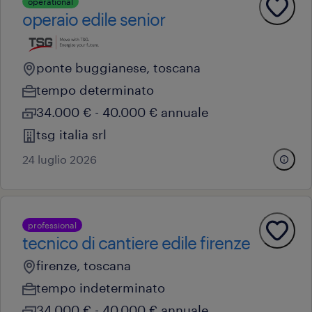
operational
operaio edile senior
ponte buggianese, toscana
tempo determinato
34.000 € - 40.000 € annuale
tsg italia srl
24 luglio 2026
professional
tecnico di cantiere edile firenze
firenze, toscana
tempo indeterminato
34.000 € - 40.000 € annuale