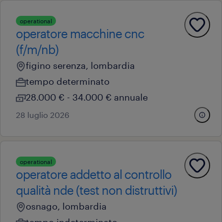
operational
operatore macchine cnc
(f/m/nb)
figino serenza, lombardia
tempo determinato
28.000 € - 34.000 € annuale
28 luglio 2026
operational
operatore addetto al controllo
qualità nde (test non distruttivi)
osnago, lombardia