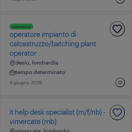
operational
operatore impianto di
calcestruzzo/batching plant
operator
desio, lombardia
tempo determinato
9 giugno 2026
it help desk specialist (m/f/nb) -
vimercate (mb)
vimercate, lombardia