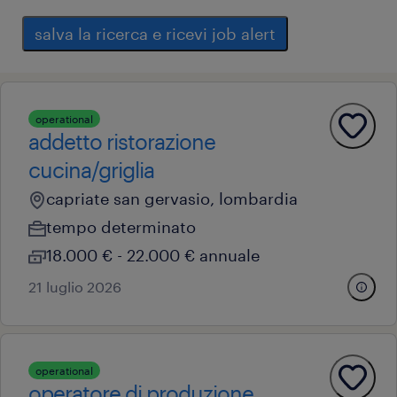
salva la ricerca e ricevi job alert
operational
addetto ristorazione
cucina/griglia
capriate san gervasio, lombardia
tempo determinato
18.000 € - 22.000 € annuale
21 luglio 2026
operational
operatore di produzione