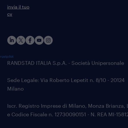
invia il tuo
cv
rustpilot
RANDSTAD ITALIA S.p.A. - Società Unipersonale
Sede Legale: Via Roberto Lepetit n. 8/10 - 20124
Milano
Iscr. Registro Imprese di Milano, Monza Brianza, 
e Codice Fiscale n. 12730090151 - N. REA MI-1581