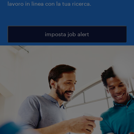
lavoro in linea con la tua ricerca.
imposta job alert