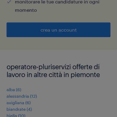
monitorare le tue candidature in ogni
momento
crea un account
operatore-pluriservizi offerte di
lavoro in altre città in piemonte
alba
(
6
)
alessandria
(
12
)
avigliana
(
6
)
biandrate
(
4
)
biella
(
10
)