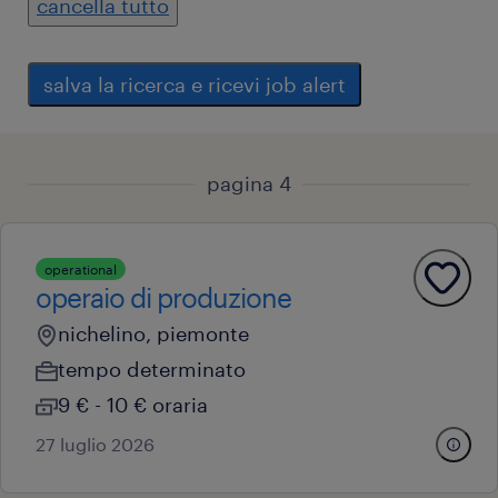
cancella tutto
salva la ricerca e ricevi job alert
pagina 4
operational
operaio di produzione
nichelino, piemonte
tempo determinato
9 € - 10 € oraria
27 luglio 2026