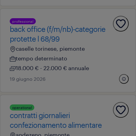
professional
back office (f/m/nb)-categorie
protette l 68/99
caselle torinese, piemonte
tempo determinato
18.000 € - 22.000 € annuale
19 giugno 2026
operational
contratti giornalieri
confezionamento alimentare
andezeno, piemonte