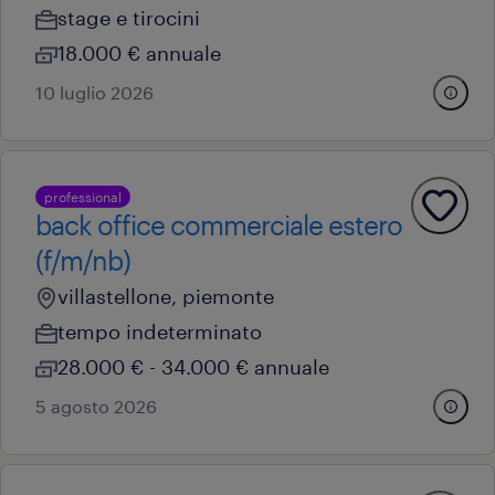
stage e tirocini
18.000 € annuale
10 luglio 2026
professional
back office commerciale estero
(f/m/nb)
villastellone, piemonte
tempo indeterminato
28.000 € - 34.000 € annuale
5 agosto 2026