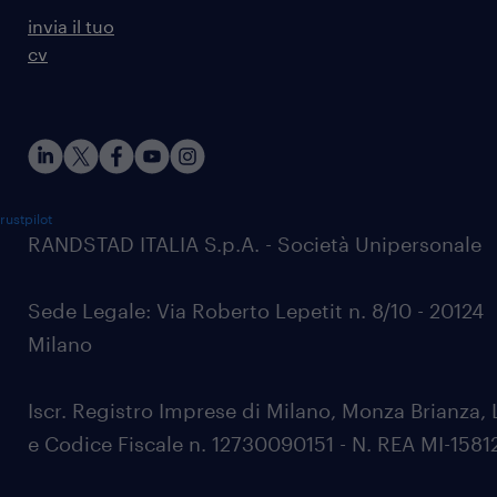
invia il tuo
cv
rustpilot
RANDSTAD ITALIA S.p.A. - Società Unipersonale
Sede Legale: Via Roberto Lepetit n. 8/10 - 20124
Milano
Iscr. Registro Imprese di Milano, Monza Brianza, 
e Codice Fiscale n. 12730090151 - N. REA MI-1581