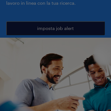
lavoro in linea con la tua ricerca.
imposta job alert