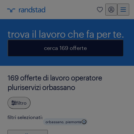
my randstad
0
trova il lavoro che fa per te.
cerca 169 offerte
169 offerte di lavoro operatore
pluriservizi orbassano
filtro
filtri selezionati:
orbassano, piemonte