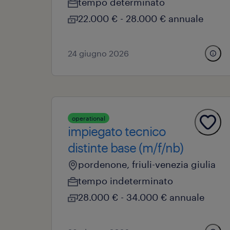
tempo determinato
22.000 € - 28.000 € annuale
24 giugno 2026
operational
impiegato tecnico
distinte base (m/f/nb)
pordenone, friuli-venezia giulia
tempo indeterminato
28.000 € - 34.000 € annuale