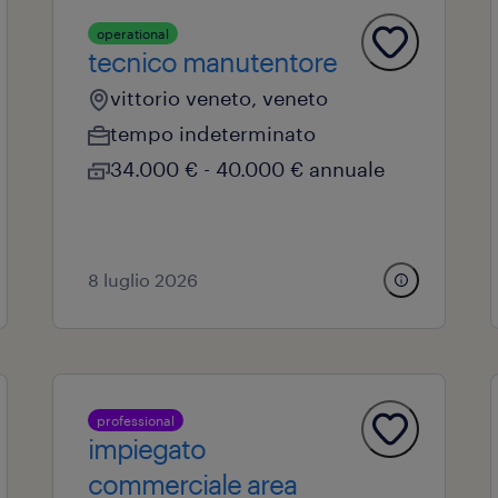
operational
tecnico manutentore
vittorio veneto, veneto
tempo indeterminato
34.000 € - 40.000 € annuale
8 luglio 2026
professional
impiegato
commerciale area