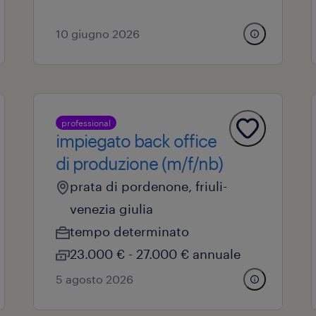
10 giugno 2026
professional
impiegato back office
di produzione (m/f/nb)
prata di pordenone, friuli-
venezia giulia
tempo determinato
23.000 € - 27.000 € annuale
5 agosto 2026