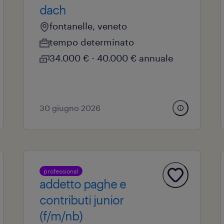
dach
fontanelle, veneto
tempo determinato
34.000 € - 40.000 € annuale
30 giugno 2026
professional
addetto paghe e
contributi junior
(f/m/nb)