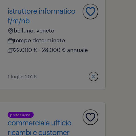
istruttore informatico
f/m/nb
belluno, veneto
tempo determinato
22.000 € - 28.000 € annuale
1 luglio 2026
professional
commerciale ufficio
ricambi e customer