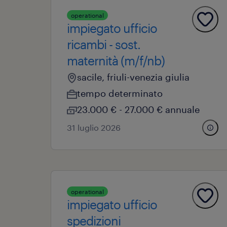
operational
impiegato ufficio
ricambi - sost.
maternità (m/f/nb)
sacile, friuli-venezia giulia
tempo determinato
23.000 € - 27.000 € annuale
31 luglio 2026
operational
impiegato ufficio
spedizioni