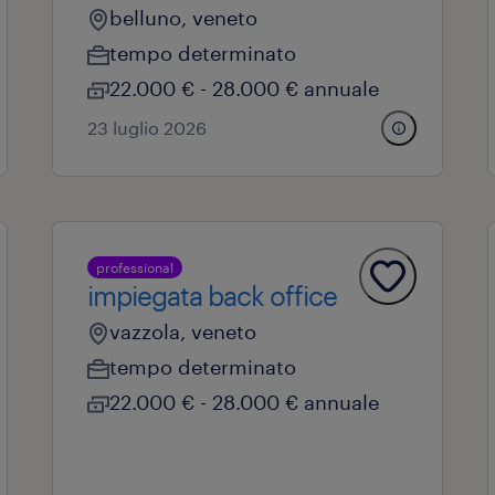
belluno, veneto
tempo determinato
22.000 € - 28.000 € annuale
23 luglio 2026
professional
impiegata back office
vazzola, veneto
tempo determinato
22.000 € - 28.000 € annuale