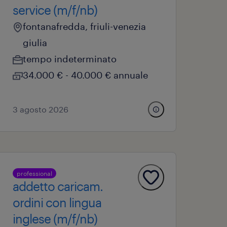
service (m/f/nb)
fontanafredda, friuli-venezia
giulia
tempo indeterminato
34.000 € - 40.000 € annuale
3 agosto 2026
professional
addetto caricam.
ordini con lingua
inglese (m/f/nb)