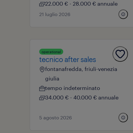
22.000 € - 28.000 € annuale
21 luglio 2026
operational
tecnico after sales
fontanafredda, friuli-venezia
giulia
tempo indeterminato
34.000 € - 40.000 € annuale
5 agosto 2026