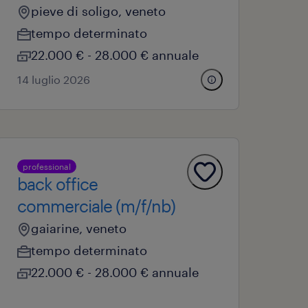
pieve di soligo, veneto
tempo determinato
22.000 € - 28.000 € annuale
14 luglio 2026
professional
back office
commerciale (m/f/nb)
gaiarine, veneto
tempo determinato
22.000 € - 28.000 € annuale