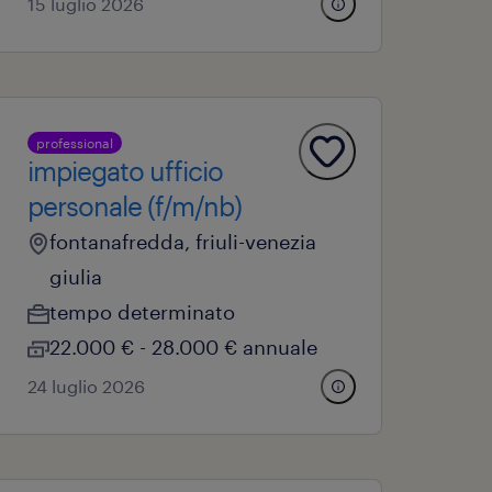
15 luglio 2026
professional
impiegato ufficio
personale (f/m/nb)
fontanafredda, friuli-venezia
giulia
tempo determinato
22.000 € - 28.000 € annuale
24 luglio 2026