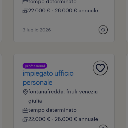
tempo determinato
22.000 € - 28.000 € annuale
3 luglio 2026
professional
impiegato ufficio
personale
fontanafredda, friuli-venezia
giulia
tempo determinato
22.000 € - 28.000 € annuale