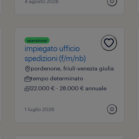
4 agosto 2026
operational
impiegato ufficio
spedizioni (f/m/nb)
pordenone, friuli-venezia giulia
tempo determinato
22.000 € - 28.000 € annuale
1 luglio 2026