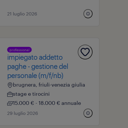
21 luglio 2026
professional
impiegato addetto
paghe - gestione del
personale (m/f/nb)
brugnera, friuli-venezia giulia
stage e tirocini
15.000 € - 18.000 € annuale
29 luglio 2026