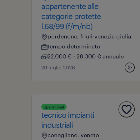
appartenente alle
categorie protette
l.68/99 (f/m/nb)
pordenone, friuli-venezia giulia
tempo determinato
22.000 € - 28.000 € annuale
29 luglio 2026
operational
tecnico impianti
industriali
conegliano, veneto