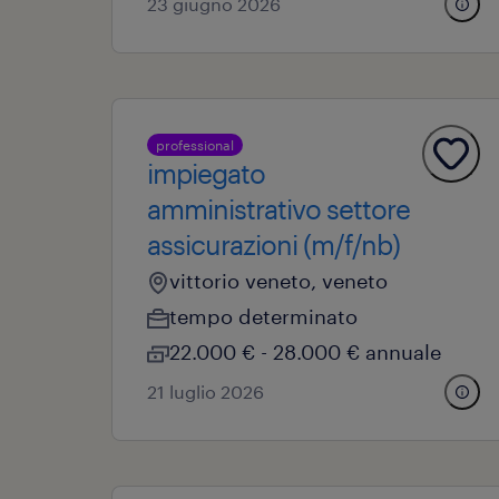
23 giugno 2026
professional
impiegato
amministrativo settore
assicurazioni (m/f/nb)
vittorio veneto, veneto
tempo determinato
22.000 € - 28.000 € annuale
21 luglio 2026