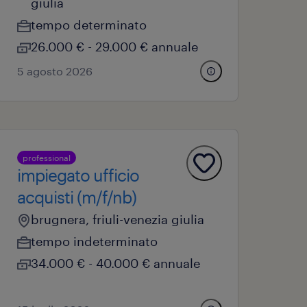
giulia
tempo determinato
26.000 € - 29.000 € annuale
5 agosto 2026
professional
impiegato ufficio
acquisti (m/f/nb)
brugnera, friuli-venezia giulia
tempo indeterminato
34.000 € - 40.000 € annuale