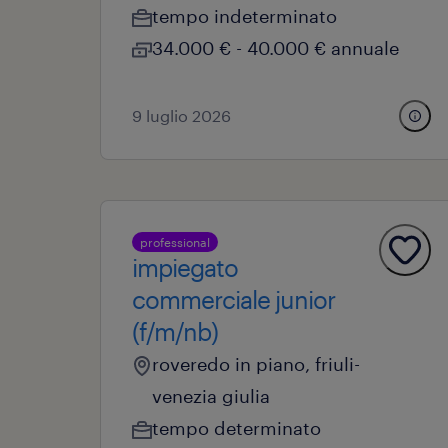
tempo indeterminato
34.000 € - 40.000 € annuale
9 luglio 2026
professional
impiegato
commerciale junior
(f/m/nb)
roveredo in piano, friuli-
venezia giulia
tempo determinato