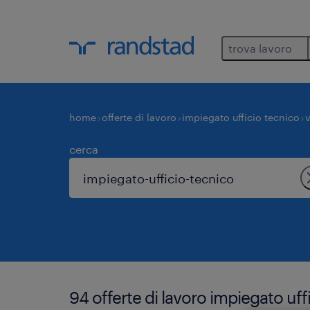
trova lavoro
home
offerte di lavoro
impiegato ufficio tecnico
cerca
94 offerte di lavoro impiegato uf