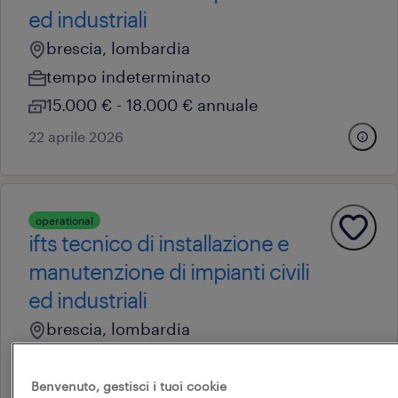
ed industriali
brescia, lombardia
tempo indeterminato
15.000 € - 18.000 € annuale
22 aprile 2026
operational
ifts tecnico di installazione e
manutenzione di impianti civili
ed industriali
brescia, lombardia
tempo indeterminato
15.000 € - 18.000 € annuale
Benvenuto, gestisci i tuoi cookie