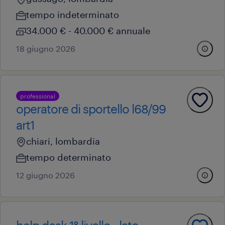
tempo indeterminato
34.000 € - 40.000 € annuale
18 giugno 2026
professional
operatore di sportello l68/99
art1
chiari, lombardia
tempo determinato
12 giugno 2026