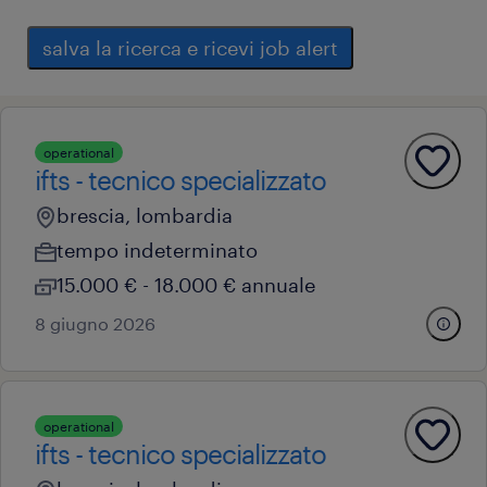
salva la ricerca e ricevi job alert
operational
ifts - tecnico specializzato
brescia, lombardia
tempo indeterminato
15.000 € - 18.000 € annuale
8 giugno 2026
operational
ifts - tecnico specializzato