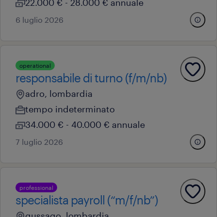
22.000 € - 28.000 € annuale
6 luglio 2026
operational
responsabile di turno (f/m/nb)
adro, lombardia
tempo indeterminato
34.000 € - 40.000 € annuale
7 luglio 2026
professional
specialista payroll (“m/f/nb”)
gussago, lombardia