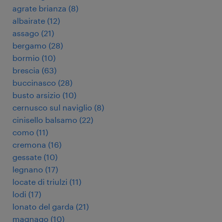
agrate brianza
(
8
)
albairate
(
12
)
assago
(
21
)
bergamo
(
28
)
bormio
(
10
)
brescia
(
63
)
buccinasco
(
28
)
busto arsizio
(
10
)
cernusco sul naviglio
(
8
)
cinisello balsamo
(
22
)
como
(
11
)
cremona
(
16
)
gessate
(
10
)
legnano
(
17
)
locate di triulzi
(
11
)
lodi
(
17
)
lonato del garda
(
21
)
magnago
(
10
)