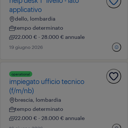
help desk 1° livello - lato
applicativo
dello, lombardia
tempo determinato
22.000 € - 28.000 € annuale
19 giugno 2026
operational
impiegato ufficio tecnico
(f/m/nb)
brescia, lombardia
tempo determinato
22.000 € - 28.000 € annuale