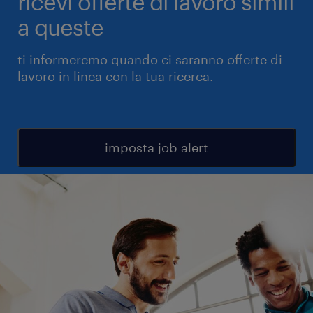
ricevi offerte di lavoro simili
a queste
ti informeremo quando ci saranno offerte di
lavoro in linea con la tua ricerca.
imposta job alert