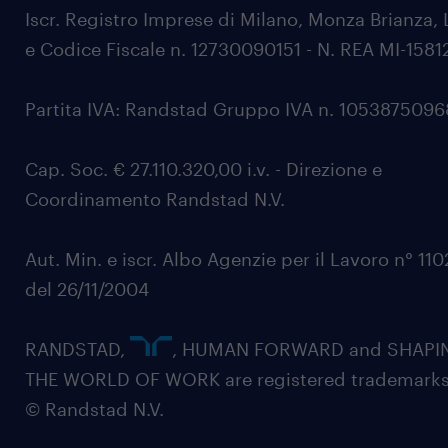
Iscr. Registro Imprese di Milano, Monza Brianza, 
e Codice Fiscale n. 12730090151 - N. REA MI-1581
Partita IVA: Randstad Gruppo IVA n. 105387509
Cap. Soc. € 27.110.320,00 i.v. - Direzione e
Coordinamento Randstad N.V.
Aut. Min. e iscr. Albo Agenzie per il Lavoro n° 11
del 26/11/2004
RANDSTAD,
, HUMAN FORWARD and SHAPI
THE WORLD OF WORK are registered trademarks
© Randstad N.V.