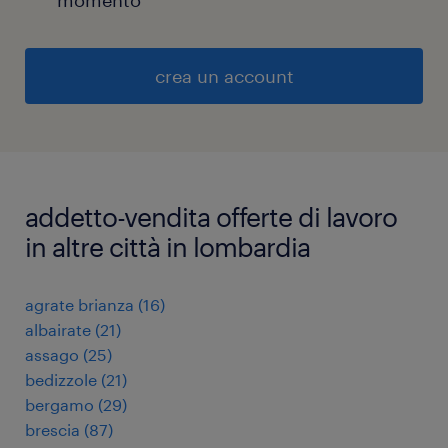
momento
crea un account
addetto-vendita offerte di lavoro
in altre città in lombardia
agrate brianza
(
16
)
albairate
(
21
)
assago
(
25
)
bedizzole
(
21
)
bergamo
(
29
)
brescia
(
87
)