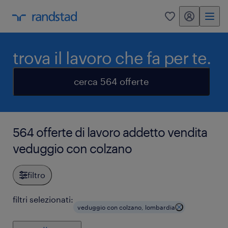
my randstad
0
trova il lavoro che fa per te.
cerca 564 offerte
564 offerte di lavoro addetto vendita
veduggio con colzano
filtro
filtri selezionati:
veduggio con colzano, lombardia