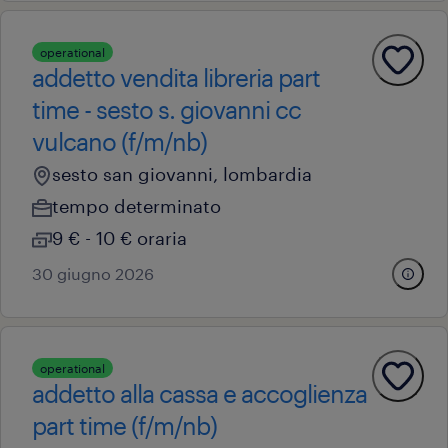
operational
addetto vendita libreria part
time - sesto s. giovanni cc
vulcano (f/m/nb)
sesto san giovanni, lombardia
tempo determinato
9 € - 10 € oraria
30 giugno 2026
operational
addetto alla cassa e accoglienza
part time (f/m/nb)