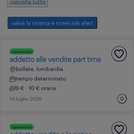
cancella tutto
salva la ricerca e ricevi job alert
operational
addetto alle vendite part time
bollate, lombardia
tempo determinato
9 € - 10 € oraria
13 luglio 2026
operational