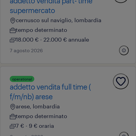
addetto vendita part- time
supermercato
cernusco sul naviglio, lombardia
tempo determinato
18.000 € - 22.000 € annuale
7 agosto 2026
operational
addetto vendita full time (
f/m/nb) arese
arese, lombardia
tempo determinato
7 € - 9 € oraria