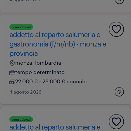
operational
addetto al reparto salumeria e
gastronomia (f/m/nb) - monza e
provincia
monza, lombardia
tempo determinato
22.000 € - 28.000 € annuale
4 agosto 2026
operational
addetto al reparto salumeria e