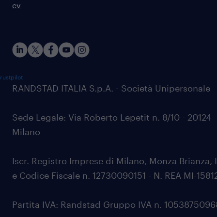
cv
rustpilot
RANDSTAD ITALIA S.p.A. - Società Unipersonale
Sede Legale: Via Roberto Lepetit n. 8/10 - 20124
Milano
Iscr. Registro Imprese di Milano, Monza Brianza, 
e Codice Fiscale n. 12730090151 - N. REA MI-1581
Partita IVA: Randstad Gruppo IVA n. 105387509