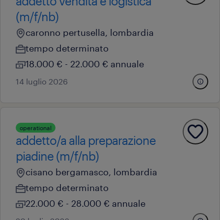
addetto vendita e logistica
(m/f/nb)
caronno pertusella, lombardia
tempo determinato
18.000 € - 22.000 € annuale
14 luglio 2026
operational
addetto/a alla preparazione
piadine (m/f/nb)
cisano bergamasco, lombardia
tempo determinato
22.000 € - 28.000 € annuale