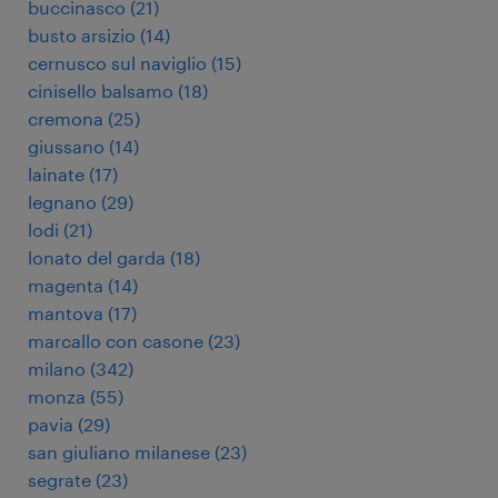
buccinasco
(
21
)
busto arsizio
(
14
)
cernusco sul naviglio
(
15
)
cinisello balsamo
(
18
)
cremona
(
25
)
giussano
(
14
)
lainate
(
17
)
legnano
(
29
)
lodi
(
21
)
lonato del garda
(
18
)
magenta
(
14
)
mantova
(
17
)
marcallo con casone
(
23
)
milano
(
342
)
monza
(
55
)
pavia
(
29
)
san giuliano milanese
(
23
)
segrate
(
23
)