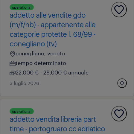
operational
addetto alle vendite gdo
(m/f/nb) - appartenente alle
categorie protette l. 68/99 -
conegliano (tv)
conegliano, veneto
tempo determinato
22.000 € - 28.000 € annuale
3 luglio 2026
operational
addetto vendita libreria part
time - portogruaro cc adriatico