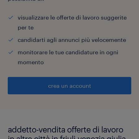
visualizzare le offerte di lavoro suggerite
per te
candidarti agli annunci più velocemente
monitorare le tue candidature in ogni
momento
crea un account
addetto-vendita offerte di lavoro
in altre città in friuli-venezia giulia