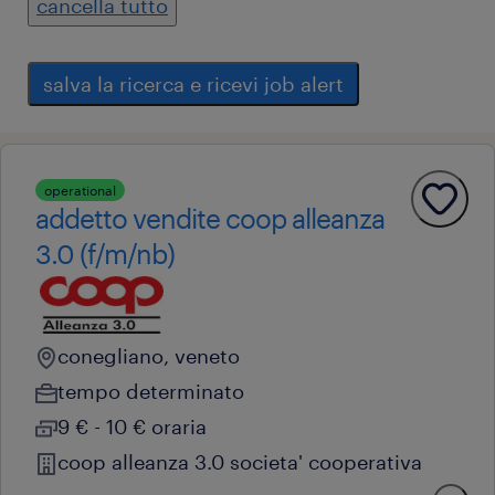
cancella tutto
salva la ricerca e ricevi job alert
operational
addetto vendite coop alleanza
3.0 (f/m/nb)
conegliano, veneto
tempo determinato
9 € - 10 € oraria
coop alleanza 3.0 societa' cooperativa