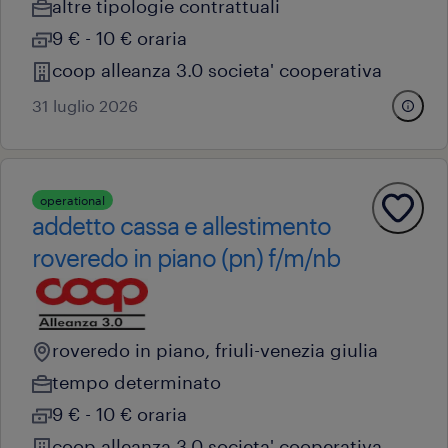
altre tipologie contrattuali
9 € - 10 € oraria
coop alleanza 3.0 societa' cooperativa
31 luglio 2026
operational
addetto cassa e allestimento
roveredo in piano (pn) f/m/nb
roveredo in piano, friuli-venezia giulia
tempo determinato
9 € - 10 € oraria
coop alleanza 3.0 societa' cooperativa