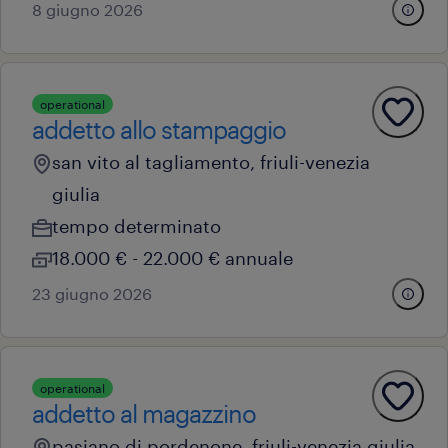
8 giugno 2026
operational
addetto allo stampaggio
san vito al tagliamento, friuli-venezia
giulia
tempo determinato
18.000 € - 22.000 € annuale
23 giugno 2026
operational
addetto al magazzino
pasiano di pordenone, friuli-venezia giulia