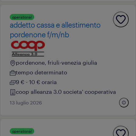
operational
addetto cassa e allestimento
pordenone f/m/nb
pordenone, friuli-venezia giulia
tempo determinato
9 € - 10 € oraria
coop alleanza 3.0 societa' cooperativa
13 luglio 2026
operational