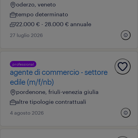
oderzo, veneto
tempo determinato
22.000 € - 28.000 € annuale
27 luglio 2026
professional
agente di commercio - settore
edile (m/f/nb)
pordenone, friuli-venezia giulia
altre tipologie contrattuali
4 agosto 2026