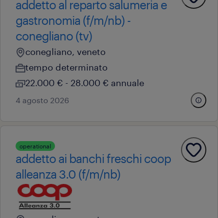
addetto al reparto salumeria e
gastronomia (f/m/nb) -
conegliano (tv)
conegliano, veneto
tempo determinato
22.000 € - 28.000 € annuale
4 agosto 2026
operational
addetto ai banchi freschi coop
alleanza 3.0 (f/m/nb)