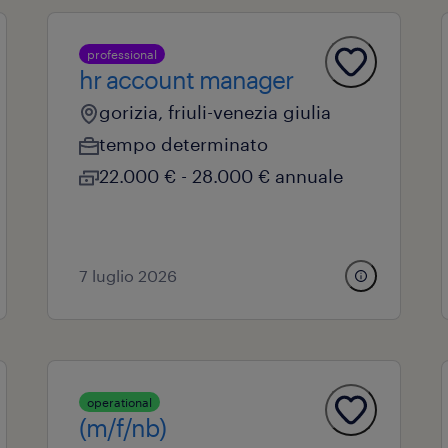
professional
hr account manager
gorizia, friuli-venezia giulia
tempo determinato
22.000 € - 28.000 € annuale
7 luglio 2026
operational
(m/f/nb)