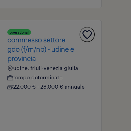
operational
commesso settore
gdo (f/m/nb) - udine e
provincia
udine, friuli-venezia giulia
tempo determinato
22.000 € - 28.000 € annuale