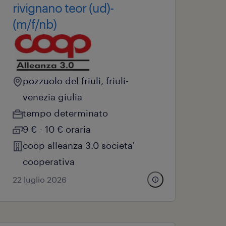
rivignano teor (ud)-
(m/f/nb)
pozzuolo del friuli, friuli-
venezia giulia
tempo determinato
9 € - 10 € oraria
coop alleanza 3.0 societa'
cooperativa
22 luglio 2026