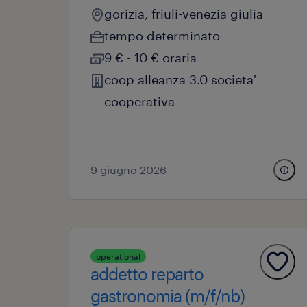
gorizia, friuli-venezia giulia
tempo determinato
9 € - 10 € oraria
coop alleanza 3.0 societa'
cooperativa
9 giugno 2026
operational
addetto reparto
gastronomia (m/f/nb)