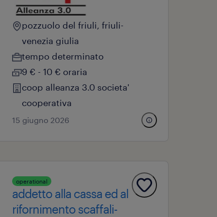
pozzuolo del friuli, friuli-
venezia giulia
tempo determinato
9 € - 10 € oraria
coop alleanza 3.0 societa'
cooperativa
15 giugno 2026
operational
addetto alla cassa ed al
rifornimento scaffali-