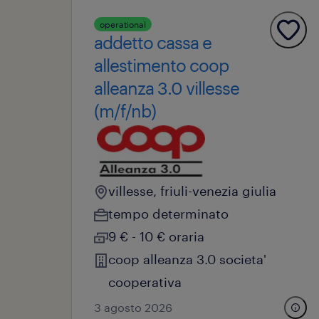
operational
addetto cassa e
allestimento coop
alleanza 3.0 villesse
(m/f/nb)
villesse, friuli-venezia giulia
tempo determinato
9 € - 10 € oraria
coop alleanza 3.0 societa'
cooperativa
3 agosto 2026