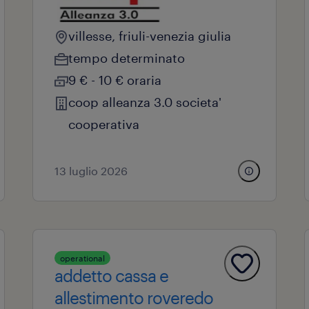
villesse, friuli-venezia giulia
tempo determinato
9 € - 10 € oraria
coop alleanza 3.0 societa'
cooperativa
13 luglio 2026
operational
addetto cassa e
allestimento roveredo