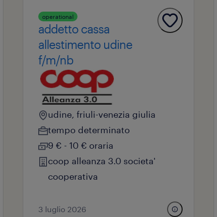
operational
addetto cassa
allestimento udine
f/m/nb
udine, friuli-venezia giulia
tempo determinato
9 € - 10 € oraria
coop alleanza 3.0 societa'
cooperativa
3 luglio 2026