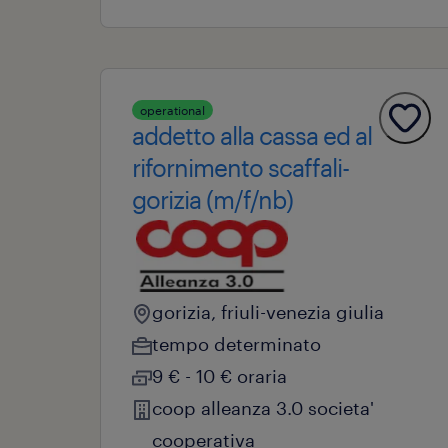
operational
addetto alla cassa ed al
rifornimento scaffali-
gorizia (m/f/nb)
gorizia, friuli-venezia giulia
tempo determinato
9 € - 10 € oraria
coop alleanza 3.0 societa'
cooperativa