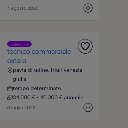
4 agosto 2026
professional
tecnico commerciale
estero
pavia di udine, friuli-venezia
giulia
tempo determinato
34.000 € - 40.000 € annuale
6 luglio 2026