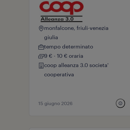
monfalcone, friuli-venezia
giulia
tempo determinato
9 € - 10 € oraria
coop alleanza 3.0 societa'
cooperativa
15 giugno 2026