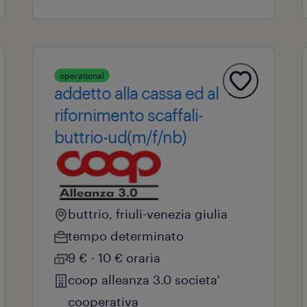
operational
addetto alla cassa ed al
rifornimento scaffali-
buttrio-ud(m/f/nb)
buttrio, friuli-venezia giulia
tempo determinato
9 € - 10 € oraria
coop alleanza 3.0 societa'
cooperativa