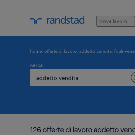
trova lavoro
home
offerte di lavoro
addetto vendita
friuli-vene
cerca
126 offerte di lavoro addetto ve