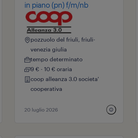
in piano (pn) f/m/nb
pozzuolo del friuli, friuli-
venezia giulia
tempo determinato
9 € - 10 € oraria
coop alleanza 3.0 societa'
cooperativa
20 luglio 2026