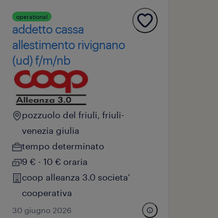
operational
addetto cassa
allestimento rivignano
(ud) f/m/nb
pozzuolo del friuli, friuli-
venezia giulia
tempo determinato
9 € - 10 € oraria
coop alleanza 3.0 societa'
cooperativa
30 giugno 2026