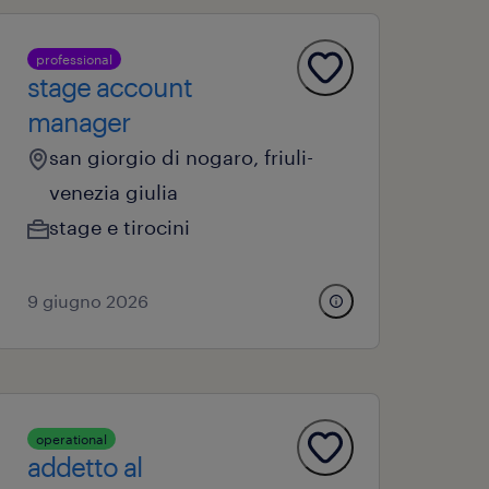
professional
stage account
manager
san giorgio di nogaro, friuli-
venezia giulia
stage e tirocini
9 giugno 2026
operational
addetto al