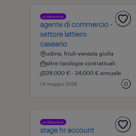
professional
agente di commercio -
settore lattiero
caseario
udine, friuli-venezia giulia
altre tipologie contrattuali
28.000 € - 34.000 € annuale
14 maggio 2026
professional
stage hr account