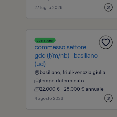
27 luglio 2026
operational
commesso settore
gdo (f/m/nb) - basiliano
(ud)
basiliano, friuli-venezia giulia
tempo determinato
22.000 € - 28.000 € annuale
4 agosto 2026