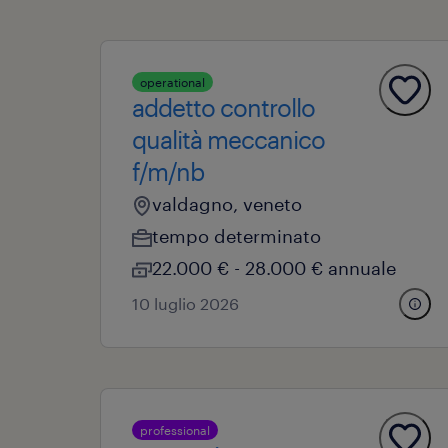
operational
addetto controllo
qualità meccanico
f/m/nb
valdagno, veneto
tempo determinato
22.000 € - 28.000 € annuale
10 luglio 2026
professional