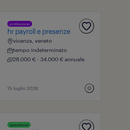
professional
hr payroll e presenze
vicenza, veneto
tempo indeterminato
28.000 € - 34.000 € annuale
15 luglio 2026
operational