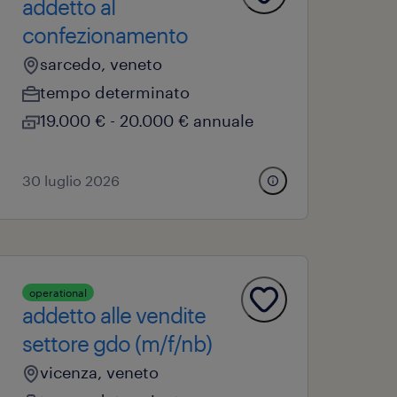
addetto al
confezionamento
sarcedo, veneto
tempo determinato
19.000 € - 20.000 € annuale
30 luglio 2026
operational
addetto alle vendite
settore gdo (m/f/nb)
vicenza, veneto