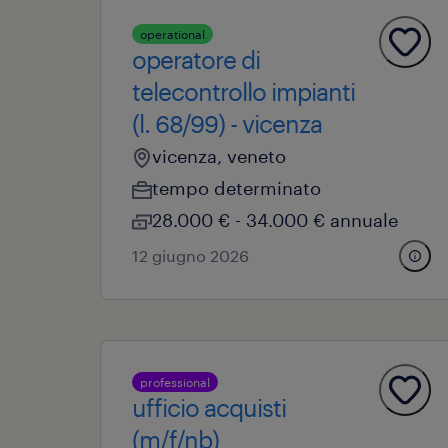
operational
operatore di
telecontrollo impianti
(l. 68/99) - vicenza
vicenza, veneto
tempo determinato
28.000 € - 34.000 € annuale
12 giugno 2026
professional
ufficio acquisti
(m/f/nb)