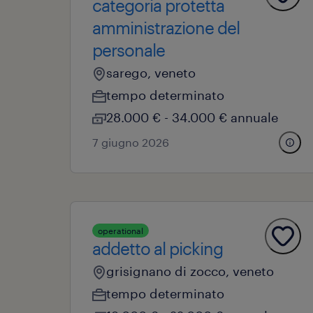
categoria protetta
amministrazione del
personale
sarego, veneto
tempo determinato
28.000 € - 34.000 € annuale
7 giugno 2026
operational
addetto al picking
grisignano di zocco, veneto
tempo determinato