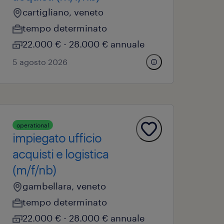
cartigliano, veneto
tempo determinato
22.000 € - 28.000 € annuale
5 agosto 2026
operational
impiegato ufficio
acquisti e logistica
(m/f/nb)
gambellara, veneto
tempo determinato
22.000 € - 28.000 € annuale