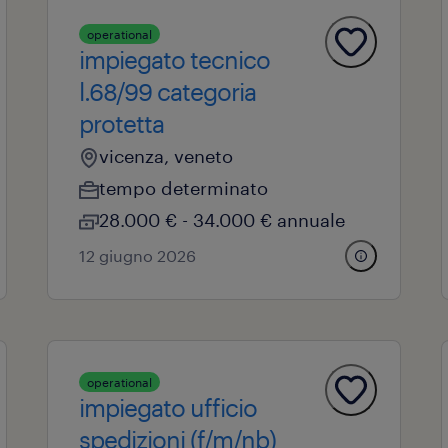
operational
impiegato tecnico
l.68/99 categoria
protetta
vicenza, veneto
tempo determinato
28.000 € - 34.000 € annuale
12 giugno 2026
operational
impiegato ufficio
spedizioni (f/m/nb)