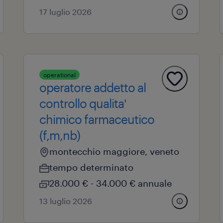
17 luglio 2026
operational
operatore addetto al
controllo qualita'
chimico farmaceutico
(f,m,nb)
montecchio maggiore, veneto
tempo determinato
28.000 € - 34.000 € annuale
13 luglio 2026