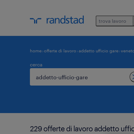
trova lavoro
home
offerte di lavoro
addetto ufficio gare
venet
cerca
229 offerte di lavoro addetto uffi