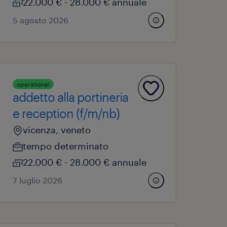
22.000 € - 28.000 € annuale
5 agosto 2026
operational
addetto alla portineria
e reception (f/m/nb)
vicenza, veneto
tempo determinato
22.000 € - 28.000 € annuale
7 luglio 2026