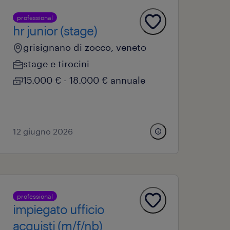
professional
hr junior (stage)
grisignano di zocco, veneto
stage e tirocini
15.000 € - 18.000 € annuale
12 giugno 2026
professional
impiegato ufficio
acquisti (m/f/nb)