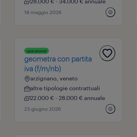
28.000 € - 34.000 € annuale
18 maggio 2026
operational
geometra con partita
iva (f/m/nb)
arzignano, veneto
altre tipologie contrattuali
22.000 € - 28.000 € annuale
23 giugno 2026