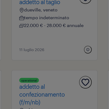
addetto al taglio
dueville, veneto
tempo indeterminato
22.000 € - 28.000 € annuale
11 luglio 2026
operational
addetto al
confezionamento
(f/m/nb)