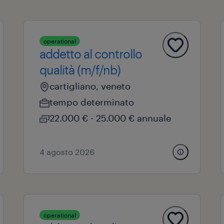
operational
addetto al controllo
qualità (m/f/nb)
cartigliano, veneto
tempo determinato
22.000 € - 25.000 € annuale
4 agosto 2026
operational