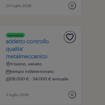
20 luglio 2026
operational
addetto controllo
qualita'
metalmeccanico
trissino, veneto
tempo indeterminato
28.000 € - 34.000 € annuale
2 luglio 2026