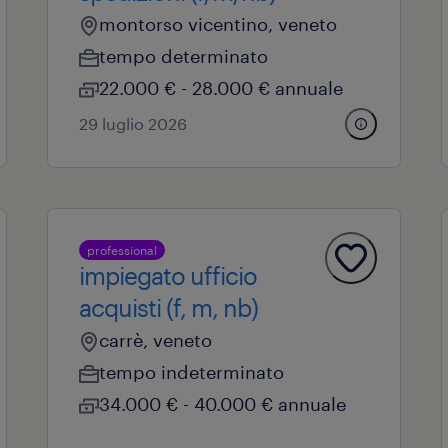
montorso vicentino, veneto
tempo determinato
22.000 € - 28.000 € annuale
29 luglio 2026
professional
impiegato ufficio
acquisti (f, m, nb)
carrè, veneto
tempo indeterminato
34.000 € - 40.000 € annuale