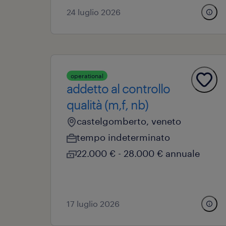
24 luglio 2026
operational
addetto al controllo
qualità (m,f, nb)
castelgomberto, veneto
tempo indeterminato
22.000 € - 28.000 € annuale
17 luglio 2026