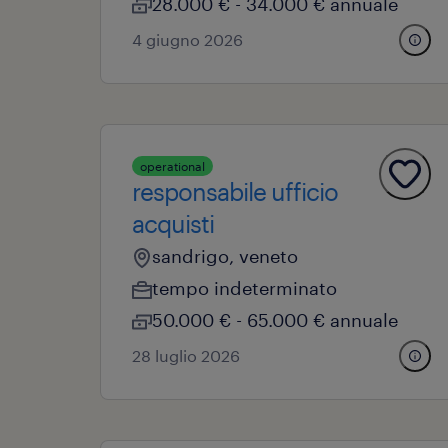
28.000 € - 34.000 € annuale
4 giugno 2026
operational
responsabile ufficio
acquisti
sandrigo, veneto
tempo indeterminato
50.000 € - 65.000 € annuale
28 luglio 2026