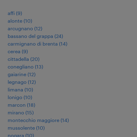
affi
(
9
)
alonte
(
10
)
arcugnano
(
12
)
bassano del grappa
(
24
)
carmignano di brenta
(
14
)
cerea
(
9
)
cittadella
(
20
)
conegliano
(
13
)
gaiarine
(
12
)
legnago
(
12
)
limana
(
10
)
lonigo
(
10
)
marcon
(
18
)
mirano
(
15
)
montecchio maggiore
(
14
)
mussolente
(
10
)
nogara
(
10
)