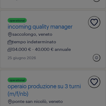
operational
incoming quality manager
saccolongo, veneto
tempo indeterminato
34.000 € - 40.000 € annuale
25 giugno 2026
operational
operaio produzione su 3 turni
(m/f/nb)
ponte san nicolò, veneto