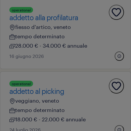
operational
addetto alla profilatura
fiesso d'artico, veneto
tempo determinato
28.000 € - 34.000 € annuale
16 giugno 2026
operational
addetto al picking
veggiano, veneto
tempo determinato
18.000 € - 22.000 € annuale
24 luglio 2026