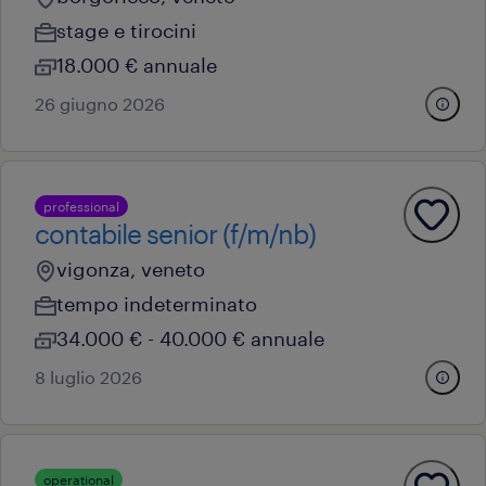
stage e tirocini
18.000 € annuale
26 giugno 2026
professional
contabile senior (f/m/nb)
vigonza, veneto
tempo indeterminato
34.000 € - 40.000 € annuale
8 luglio 2026
operational