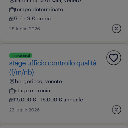
santa maria di sala, veneto
tempo determinato
7 € - 9 € oraria
28 luglio 2026
operational
stage ufficio controllo qualità
(f/m/nb)
borgoricco, veneto
stage e tirocini
15.000 € - 18.000 € annuale
22 luglio 2026