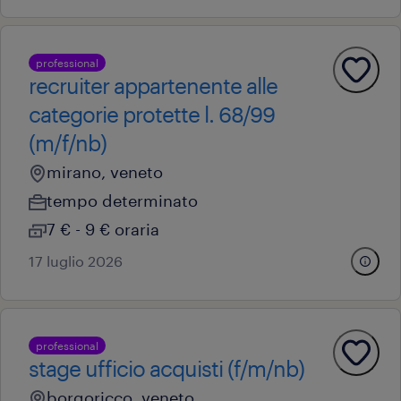
professional
recruiter appartenente alle
categorie protette l. 68/99
(m/f/nb)
mirano, veneto
tempo determinato
7 € - 9 € oraria
17 luglio 2026
professional
stage ufficio acquisti (f/m/nb)
borgoricco, veneto