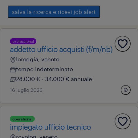
salva la ricerca e ricevi job alert
professional
addetto ufficio acquisti (f/m/nb)
loreggia, veneto
tempo indeterminato
28.000 € - 34.000 € annuale
16 luglio 2026
operational
impiegato ufficio tecnico
rovolon, veneto