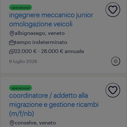
operational
ingegnere meccanico junior
omologazione veicoli
albignasego, veneto
tempo indeterminato
22.000 € - 28.000 € annuale
9 luglio 2026
operational
coordinatore / addetto alla
migrazione e gestione ricambi
(m/f/nb)
conselve, veneto