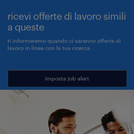
ricevi offerte di lavoro simili
a queste
ti informeremo quando ci saranno offerte di
lavoro in linea con la tua ricerca.
imposta job alert