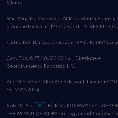
Milano
Iscr. Registro Imprese di Milano, Monza Brianza, 
e Codice Fiscale n. 12730090151 - N. REA MI-1581
Partita IVA: Randstad Gruppo IVA n. 105387509
Cap. Soc. € 27.110.320,00 i.v. - Direzione e
Coordinamento Randstad N.V.
Aut. Min. e iscr. Albo Agenzie per il Lavoro n° 11
del 26/11/2004
RANDSTAD,
, HUMAN FORWARD and SHAPI
THE WORLD OF WORK are registered trademarks