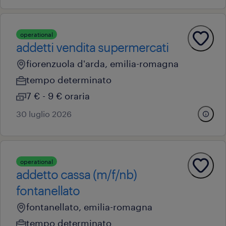
operational
addetti vendita supermercati
fiorenzuola d'arda, emilia-romagna
tempo determinato
7 € - 9 € oraria
30 luglio 2026
operational
addetto cassa (m/f/nb)
fontanellato
fontanellato, emilia-romagna
tempo determinato