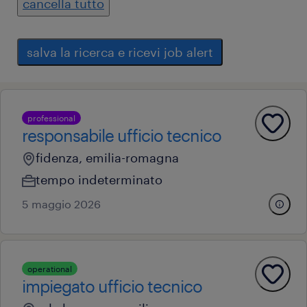
cancella tutto
salva la ricerca e ricevi job alert
professional
responsabile ufficio tecnico
fidenza, emilia-romagna
tempo indeterminato
5 maggio 2026
operational
impiegato ufficio tecnico