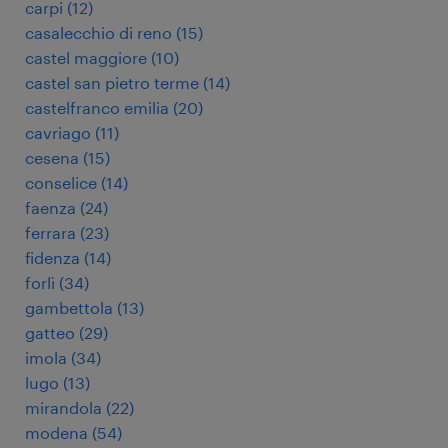
carpi
(
12
)
casalecchio di reno
(
15
)
castel maggiore
(
10
)
castel san pietro terme
(
14
)
castelfranco emilia
(
20
)
cavriago
(
11
)
cesena
(
15
)
conselice
(
14
)
faenza
(
24
)
ferrara
(
23
)
fidenza
(
14
)
forlì
(
34
)
gambettola
(
13
)
gatteo
(
29
)
imola
(
34
)
lugo
(
13
)
mirandola
(
22
)
modena
(
54
)