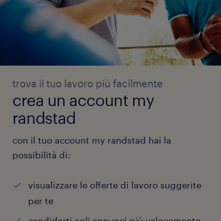
trova il tuo lavoro più facilmente
crea un account my
randstad
con il tuo account my randstad hai la
possibilità di:
visualizzare le offerte di lavoro suggerite
per te
candidarti agli annunci più velocemente