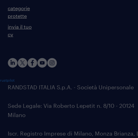
categorie
protette
invia il tuo
cv
rustpilot
RANDSTAD ITALIA S.p.A. - Società Unipersonale
Sede Legale: Via Roberto Lepetit n. 8/10 - 20124
Milano
Iscr. Registro Imprese di Milano, Monza Brianza, 