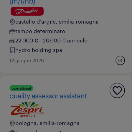
(m/f/nb)
castello d'argile, emilia-romagna
tempo determinato
22.000 € - 28.000 € annuale
hydro holding spa
12 giugno 2026
operational
quality assessor assistant
bologna, emilia-romagna