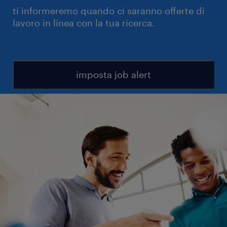
ti informeremo quando ci saranno offerte di
lavoro in linea con la tua ricerca.
imposta job alert