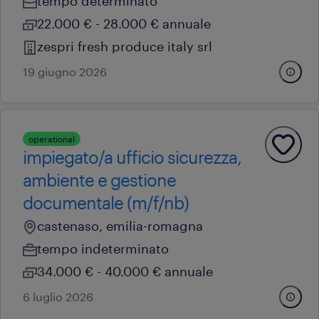
tempo determinato
22.000 € - 28.000 € annuale
zespri fresh produce italy srl
19 giugno 2026
operational
impiegato/a ufficio sicurezza,
ambiente e gestione
documentale​ (m/f/nb)
castenaso, emilia-romagna
tempo indeterminato
34.000 € - 40.000 € annuale
6 luglio 2026