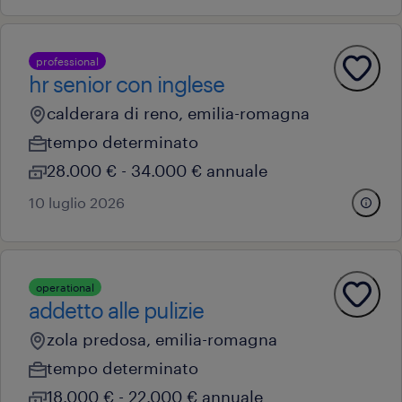
professional
hr senior con inglese
calderara di reno, emilia-romagna
tempo determinato
28.000 € - 34.000 € annuale
10 luglio 2026
operational
addetto alle pulizie
zola predosa, emilia-romagna
tempo determinato
18.000 € - 22.000 € annuale