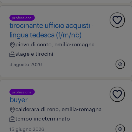
professional
tirocinante ufficio acquisti -
lingua tedesca (f/m/nb)
pieve di cento, emilia-romagna
stage e tirocini
3 agosto 2026
professional
buyer
calderara di reno, emilia-romagna
tempo indeterminato
15 giugno 2026