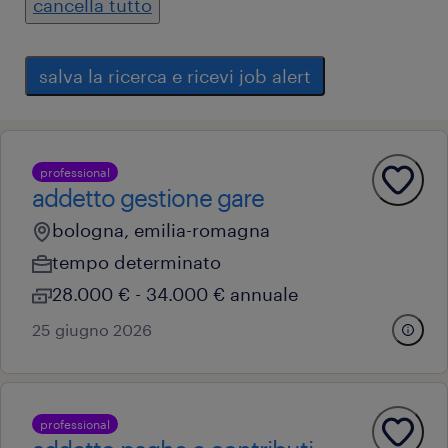
cancella tutto
salva la ricerca e ricevi job alert
professional
addetto gestione gare
bologna, emilia-romagna
tempo determinato
28.000 € - 34.000 € annuale
25 giugno 2026
professional