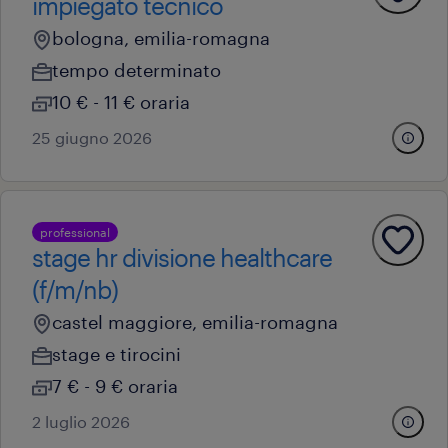
impiegato tecnico
bologna, emilia-romagna
tempo determinato
10 € - 11 € oraria
25 giugno 2026
professional
stage hr divisione healthcare
(f/m/nb)
castel maggiore, emilia-romagna
stage e tirocini
7 € - 9 € oraria
2 luglio 2026