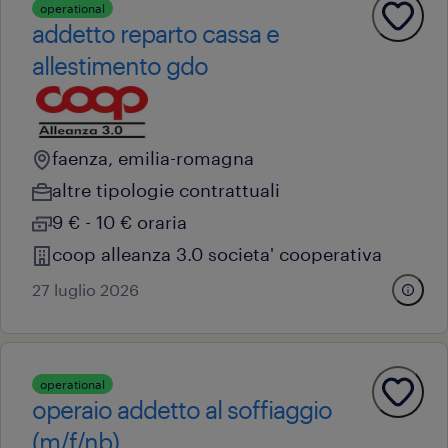
operational
addetto reparto cassa e
allestimento gdo
faenza, emilia-romagna
altre tipologie contrattuali
9 € - 10 € oraria
coop alleanza 3.0 societa' cooperativa
27 luglio 2026
operational
operaio addetto al soffiaggio
(m/f/nb)