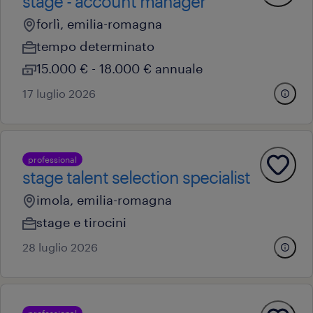
stage - account manager
forlì, emilia-romagna
tempo determinato
15.000 € - 18.000 € annuale
17 luglio 2026
professional
stage talent selection specialist
imola, emilia-romagna
stage e tirocini
28 luglio 2026