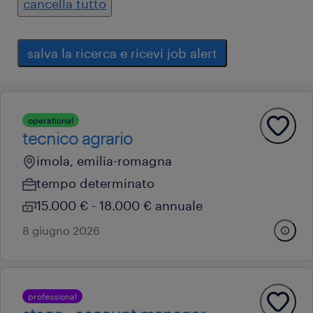
cancella tutto
salva la ricerca e ricevi job alert
operational
tecnico agrario
imola, emilia-romagna
tempo determinato
15.000 € - 18.000 € annuale
8 giugno 2026
professional