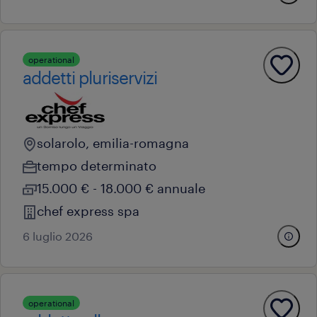
operational
addetti pluriservizi
solarolo, emilia-romagna
tempo determinato
15.000 € - 18.000 € annuale
chef express spa
6 luglio 2026
operational