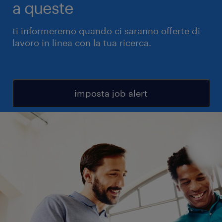
a queste
ti informeremo quando ci saranno offerte di
lavoro in linea con la tua ricerca.
imposta job alert