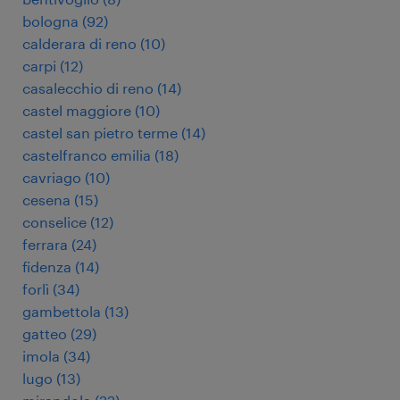
bologna
(
92
)
calderara di reno
(
10
)
carpi
(
12
)
casalecchio di reno
(
14
)
castel maggiore
(
10
)
castel san pietro terme
(
14
)
castelfranco emilia
(
18
)
cavriago
(
10
)
cesena
(
15
)
conselice
(
12
)
ferrara
(
24
)
fidenza
(
14
)
forlì
(
34
)
gambettola
(
13
)
gatteo
(
29
)
imola
(
34
)
lugo
(
13
)