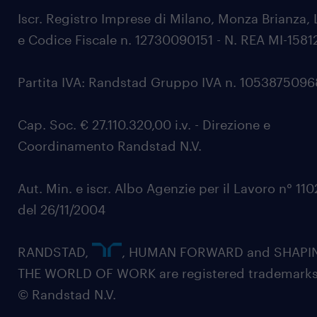
Iscr. Registro Imprese di Milano, Monza Brianza, 
e Codice Fiscale n. 12730090151 - N. REA MI-1581
Partita IVA: Randstad Gruppo IVA n. 105387509
Cap. Soc. € 27.110.320,00 i.v. - Direzione e
Coordinamento Randstad N.V.
Aut. Min. e iscr. Albo Agenzie per il Lavoro n° 11
del 26/11/2004
RANDSTAD,
, HUMAN FORWARD and SHAPI
THE WORLD OF WORK are registered trademarks
© Randstad N.V.