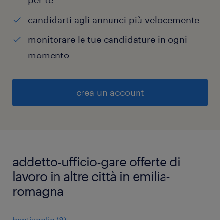
per te
candidarti agli annunci più velocemente
monitorare le tue candidature in ogni
momento
crea un account
addetto-ufficio-gare offerte di
lavoro in altre città in emilia-
romagna
bentivoglio
(
8
)