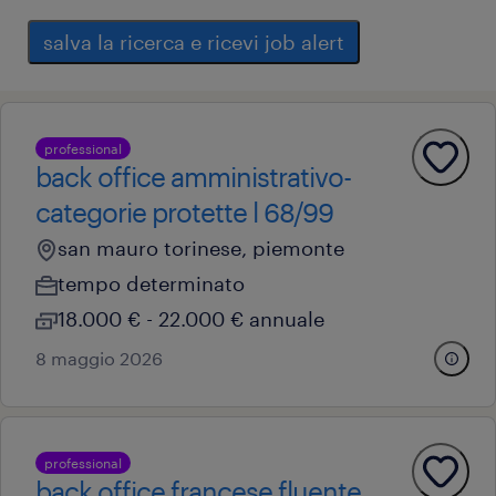
salva la ricerca e ricevi job alert
professional
back office amministrativo-
categorie protette l 68/99
san mauro torinese, piemonte
tempo determinato
18.000 € - 22.000 € annuale
8 maggio 2026
professional
back office francese fluente