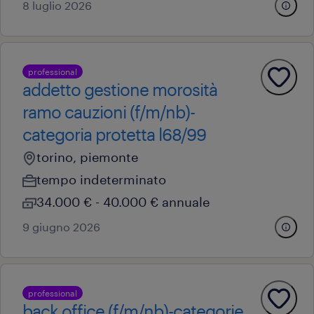
8 luglio 2026
professional
addetto gestione morosità
ramo cauzioni (f/m/nb)-
categoria protetta l68/99
torino, piemonte
tempo indeterminato
34.000 € - 40.000 € annuale
9 giugno 2026
professional
back office (f/m/nb)-categorie