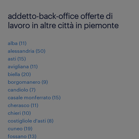
addetto-back-office offerte di
lavoro in altre città in piemonte
alba
(
11
)
alessandria
(
50
)
asti
(
15
)
avigliana
(
11
)
biella
(
20
)
borgomanero
(
9
)
candiolo
(
7
)
casale monferrato
(
15
)
cherasco
(
11
)
chieri
(
10
)
costigliole d'asti
(
8
)
cuneo
(
19
)
fossano
(
13
)