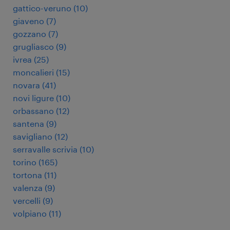
gattico-veruno
(
10
)
giaveno
(
7
)
gozzano
(
7
)
grugliasco
(
9
)
ivrea
(
25
)
moncalieri
(
15
)
novara
(
41
)
novi ligure
(
10
)
orbassano
(
12
)
santena
(
9
)
savigliano
(
12
)
serravalle scrivia
(
10
)
torino
(
165
)
tortona
(
11
)
valenza
(
9
)
vercelli
(
9
)
volpiano
(
11
)