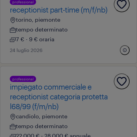
professional
receptionist part-time (m/f/nb)
torino, piemonte
tempo determinato
7 € - 9 € oraria
24 luglio 2026
professional
impiegato commerciale e
receptionist categoria protetta
l68/99 (f/m/nb)
candiolo, piemonte
tempo determinato
22.000 € - 28.000 € annuale