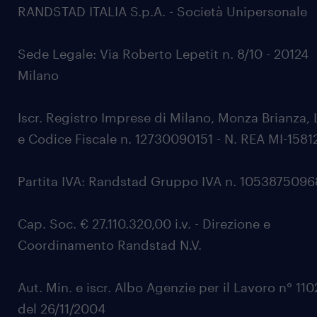
RANDSTAD ITALIA S.p.A. - Società Unipersonale
Sede Legale: Via Roberto Lepetit n. 8/10 - 20124
Milano
Iscr. Registro Imprese di Milano, Monza Brianza, 
e Codice Fiscale n. 12730090151 - N. REA MI-1581
Partita IVA: Randstad Gruppo IVA n. 105387509
Cap. Soc. € 27.110.320,00 i.v. - Direzione e
Coordinamento Randstad N.V.
Aut. Min. e iscr. Albo Agenzie per il Lavoro n° 11
del 26/11/2004