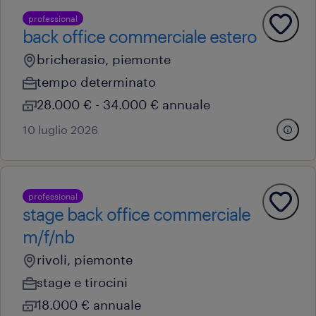
professional
back office commerciale estero
bricherasio, piemonte
tempo determinato
28.000 € - 34.000 € annuale
10 luglio 2026
professional
stage back office commerciale
m/f/nb
rivoli, piemonte
stage e tirocini
18.000 € annuale