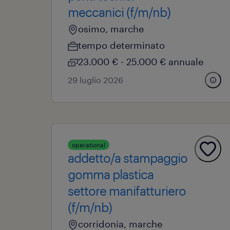
meccanici (f/m/nb)
osimo, marche
tempo determinato
23.000 € - 25.000 € annuale
29 luglio 2026
operational
addetto/a stampaggio
gomma plastica
settore manifatturiero
(f/m/nb)
corridonia, marche