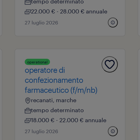
tempo determinato
22.000 € - 28.000 € annuale
27 luglio 2026
operational
operatore di
confezionamento
farmaceutico (f/m/nb)
recanati, marche
tempo determinato
18.000 € - 22.000 € annuale
27 luglio 2026