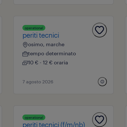
operational
periti tecnici
osimo, marche
tempo determinato
10 € - 12 € oraria
7 agosto 2026
operational
periti tecnici (f/m/nb)