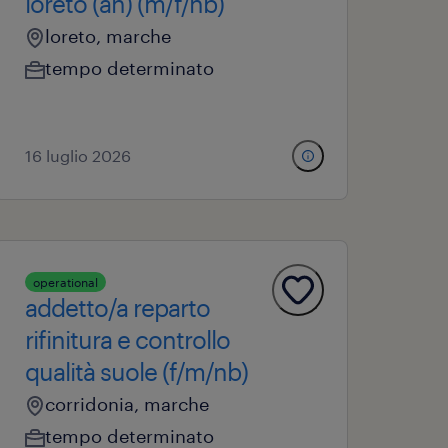
loreto (an) (m/f/nb)
loreto, marche
tempo determinato
16 luglio 2026
operational
addetto/a reparto
rifinitura e controllo
qualità suole (f/m/nb)
corridonia, marche
tempo determinato