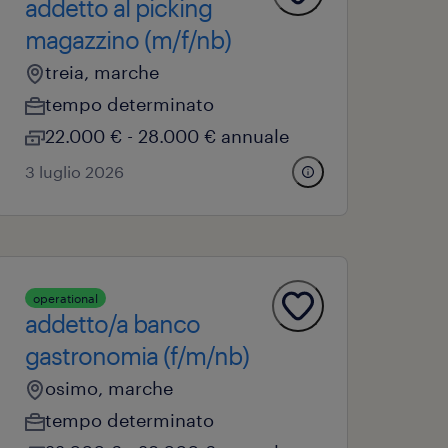
addetto al picking
magazzino (m/f/nb)
treia, marche
tempo determinato
22.000 € - 28.000 € annuale
3 luglio 2026
operational
addetto/a banco
gastronomia (f/m/nb)
osimo, marche
tempo determinato