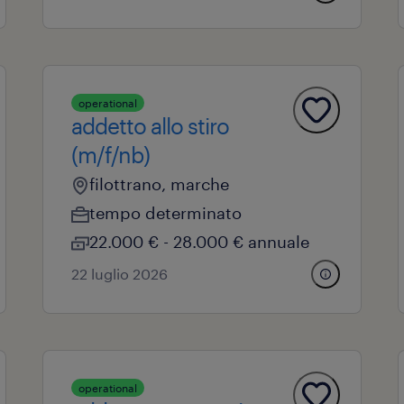
operational
addetto allo stiro
(m/f/nb)
filottrano, marche
tempo determinato
22.000 € - 28.000 € annuale
22 luglio 2026
operational