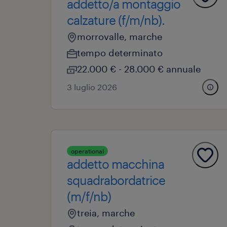
addetto/a montaggio
calzature (f/m/nb).
morrovalle, marche
tempo determinato
22.000 € - 28.000 € annuale
3 luglio 2026
operational
addetto macchina
squadrabordatrice
(m/f/nb)
treia, marche