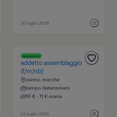
20 luglio 2026
operational
addetto assemblaggio
(f/m/nb)
osimo, marche
tempo determinato
10 € - 11 € oraria
23 luglio 2026