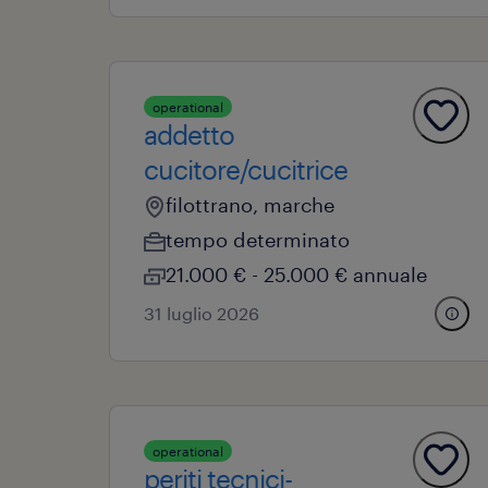
operational
addetto
cucitore/cucitrice
filottrano, marche
tempo determinato
21.000 € - 25.000 € annuale
31 luglio 2026
operational
periti tecnici-