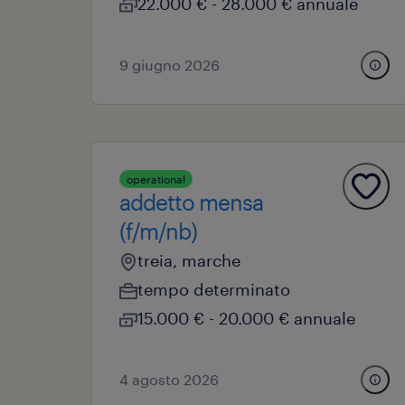
22.000 € - 28.000 € annuale
9 giugno 2026
operational
addetto mensa
(f/m/nb)
treia, marche
tempo determinato
15.000 € - 20.000 € annuale
4 agosto 2026