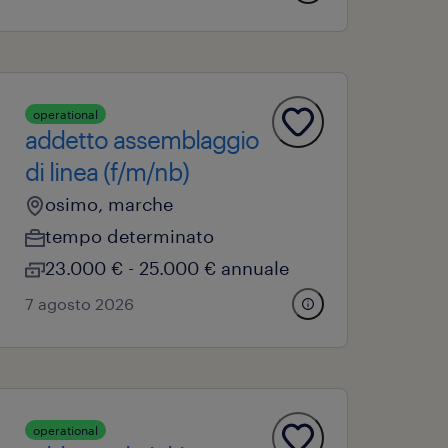
operational
addetto assemblaggio
di linea (f/m/nb)
osimo, marche
tempo determinato
23.000 € - 25.000 € annuale
7 agosto 2026
operational