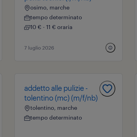
osimo, marche
tempo determinato
10 € - 11 € oraria
7 luglio 2026
addetto alle pulizie -
tolentino (mc) (m/f/nb)
tolentino, marche
tempo determinato