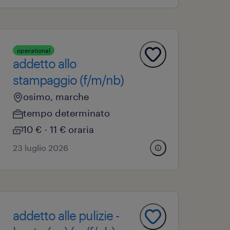
operational
addetto allo
stampaggio (f/m/nb)
osimo, marche
tempo determinato
10 € - 11 € oraria
23 luglio 2026
addetto alle pulizie -