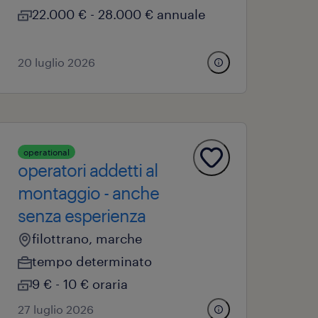
22.000 € - 28.000 € annuale
20 luglio 2026
operational
operatori addetti al
montaggio - anche
senza esperienza
filottrano, marche
tempo determinato
9 € - 10 € oraria
27 luglio 2026