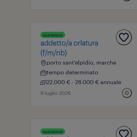
operational
addetto/a orlatura
(f/m/nb)
porto sant'elpidio, marche
tempo determinato
22.000 € - 28.000 € annuale
9 luglio 2026
operational