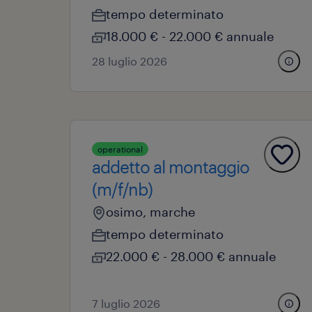
tempo determinato
18.000 € - 22.000 € annuale
28 luglio 2026
operational
addetto al montaggio
(m/f/nb)
osimo, marche
tempo determinato
22.000 € - 28.000 € annuale
7 luglio 2026