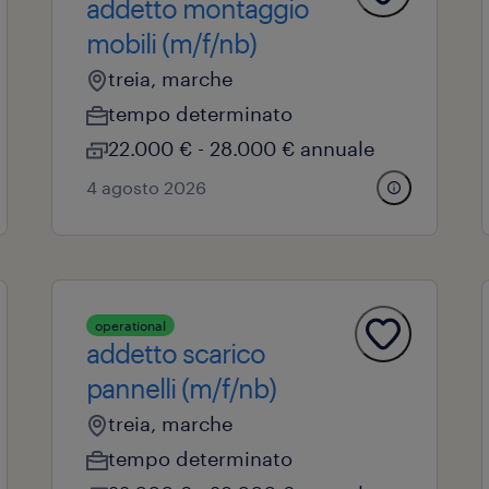
addetto montaggio
mobili (m/f/nb)
treia, marche
tempo determinato
22.000 € - 28.000 € annuale
4 agosto 2026
operational
addetto scarico
pannelli (m/f/nb)
treia, marche
tempo determinato