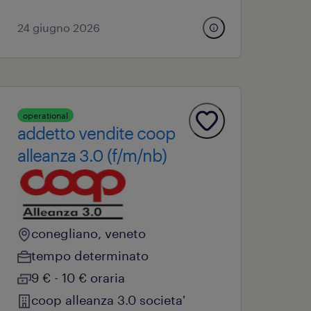
24 giugno 2026
operational
addetto vendite coop
alleanza 3.0 (f/m/nb)
conegliano, veneto
tempo determinato
9 € - 10 € oraria
coop alleanza 3.0 societa'