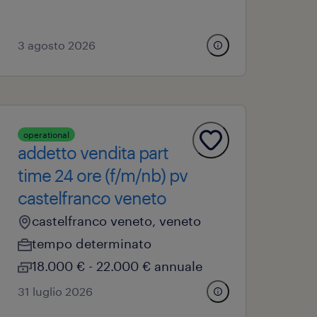
3 agosto 2026
operational
addetto vendita part
time 24 ore (f/m/nb) pv
castelfranco veneto
castelfranco veneto, veneto
tempo determinato
18.000 € - 22.000 € annuale
31 luglio 2026