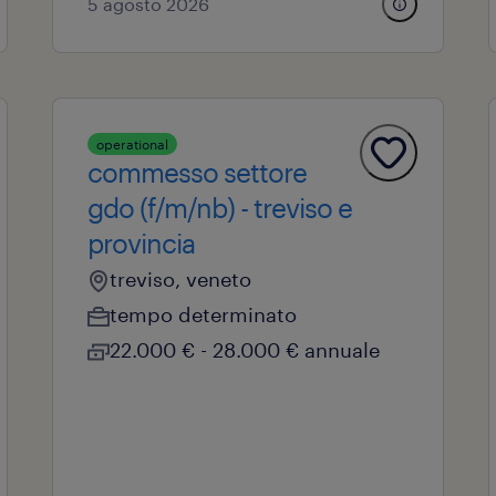
5 agosto 2026
operational
commesso settore
gdo (f/m/nb) - treviso e
provincia
treviso, veneto
tempo determinato
22.000 € - 28.000 € annuale