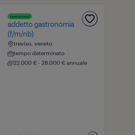
operational
addetto gastronomia
(f/m/nb)
treviso, veneto
tempo determinato
22.000 € - 28.000 € annuale