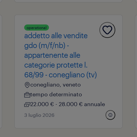
operational
addetto alle vendite
gdo (m/f/nb) -
appartenente alle
categorie protette l.
68/99 - conegliano (tv)
conegliano, veneto
tempo determinato
22.000 € - 28.000 € annuale
3 luglio 2026