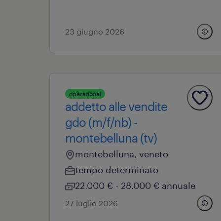
23 giugno 2026
operational
addetto alle vendite
gdo (m/f/nb) -
montebelluna (tv)
montebelluna, veneto
tempo determinato
22.000 € - 28.000 € annuale
27 luglio 2026