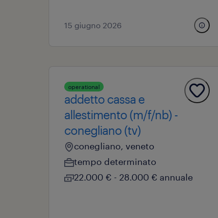
15 giugno 2026
operational
addetto cassa e
allestimento (m/f/nb) -
conegliano (tv)
conegliano, veneto
tempo determinato
22.000 € - 28.000 € annuale