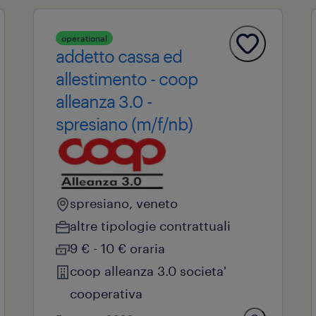
operational
addetto cassa ed
allestimento - coop
alleanza 3.0 -
spresiano (m/f/nb)
spresiano, veneto
altre tipologie contrattuali
9 € - 10 € oraria
coop alleanza 3.0 societa'
cooperativa