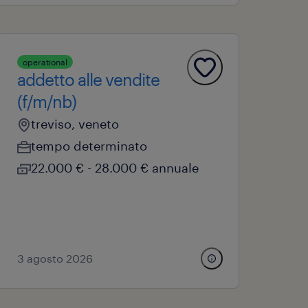
operational
addetto alle vendite
(f/m/nb)
treviso, veneto
tempo determinato
22.000 € - 28.000 € annuale
3 agosto 2026