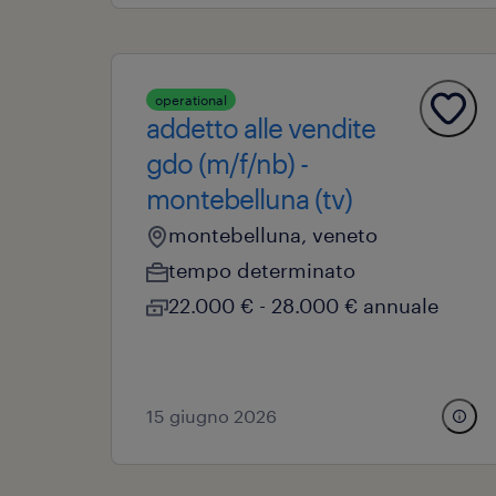
operational
addetto alle vendite
gdo (m/f/nb) -
montebelluna (tv)
montebelluna, veneto
tempo determinato
22.000 € - 28.000 € annuale
15 giugno 2026