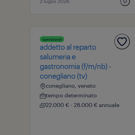
2 luglio 2026
operational
addetto al reparto
salumeria e
gastronomia (f/m/nb) -
conegliano (tv)
conegliano, veneto
tempo determinato
22.000 € - 28.000 € annuale