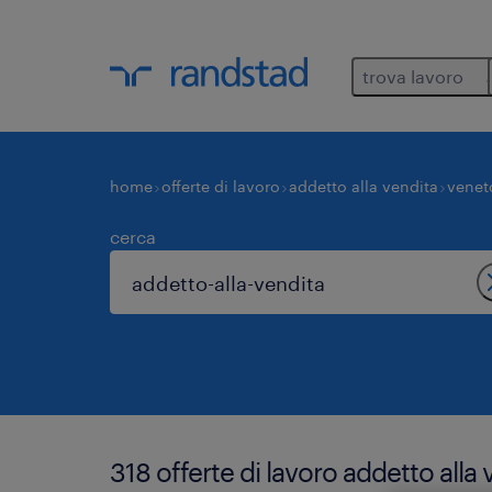
trova lavoro
home
offerte di lavoro
addetto alla vendita
venet
cerca
318 offerte di lavoro addetto all