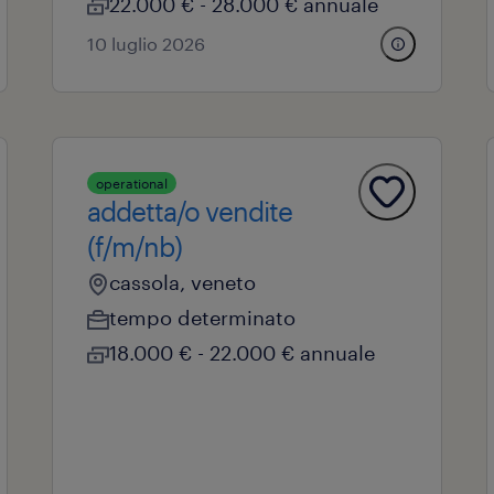
22.000 € - 28.000 € annuale
10 luglio 2026
operational
addetta/o vendite
(f/m/nb)
cassola, veneto
tempo determinato
18.000 € - 22.000 € annuale