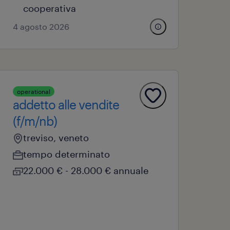
cooperativa
4 agosto 2026
operational
addetto alle vendite
(f/m/nb)
treviso, veneto
tempo determinato
22.000 € - 28.000 € annuale