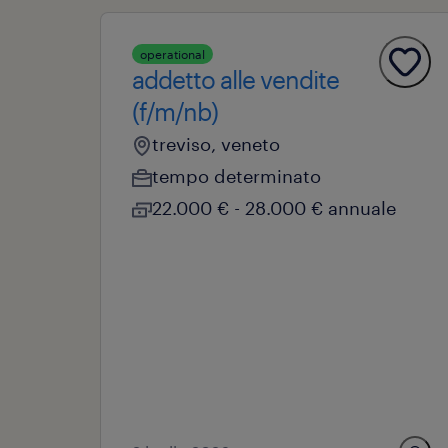
operational
addetto alle vendite
(f/m/nb)
treviso, veneto
tempo determinato
22.000 € - 28.000 € annuale