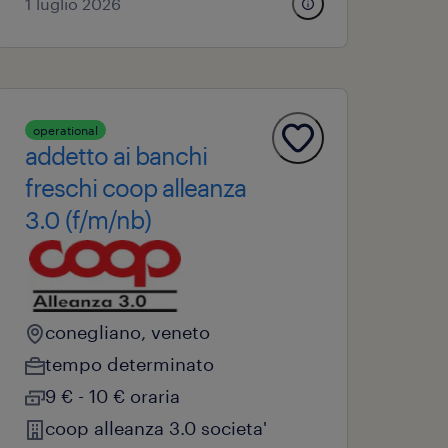
1 luglio 2026
operational
addetto ai banchi
freschi coop alleanza
3.0 (f/m/nb)
conegliano, veneto
tempo determinato
9 € - 10 € oraria
coop alleanza 3.0 societa'