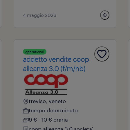
4 maggio 2026
operational
addetto vendite coop
alleanza 3.0 (f/m/nb)
treviso, veneto
tempo determinato
9 € - 10 € oraria
coop alleanza 3.0 societa'