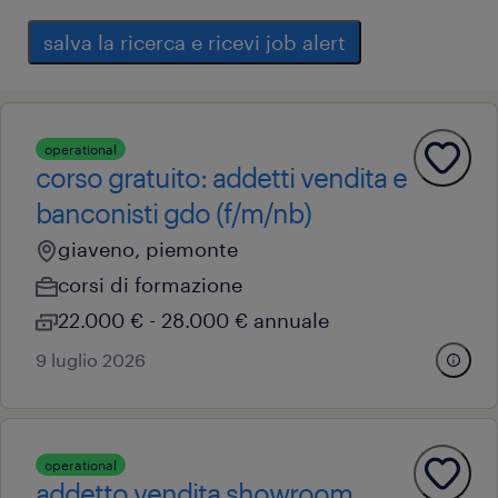
salva la ricerca e ricevi job alert
operational
corso gratuito: addetti vendita e
banconisti gdo (f/m/nb)
giaveno, piemonte
corsi di formazione
22.000 € - 28.000 € annuale
9 luglio 2026
operational
addetto vendita showroom