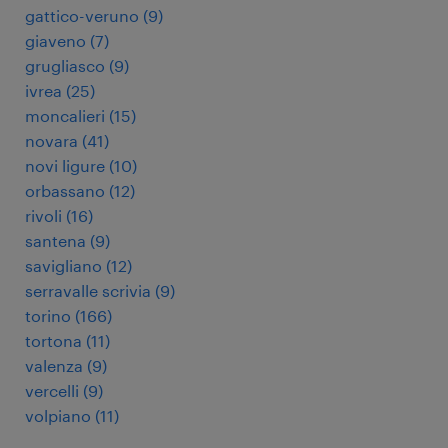
gattico-veruno
(
9
)
giaveno
(
7
)
grugliasco
(
9
)
ivrea
(
25
)
moncalieri
(
15
)
novara
(
41
)
novi ligure
(
10
)
orbassano
(
12
)
rivoli
(
16
)
santena
(
9
)
savigliano
(
12
)
serravalle scrivia
(
9
)
torino
(
166
)
tortona
(
11
)
valenza
(
9
)
vercelli
(
9
)
volpiano
(
11
)