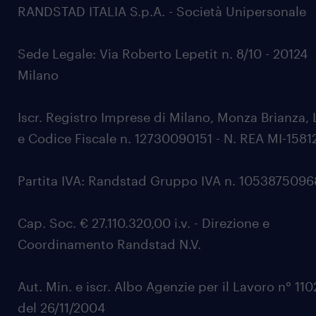
RANDSTAD ITALIA S.p.A. - Società Unipersonale
Sede Legale: Via Roberto Lepetit n. 8/10 - 20124
Milano
Iscr. Registro Imprese di Milano, Monza Brianza, 
e Codice Fiscale n. 12730090151 - N. REA MI-1581
Partita IVA: Randstad Gruppo IVA n. 105387509
Cap. Soc. € 27.110.320,00 i.v. - Direzione e
Coordinamento Randstad N.V.
Aut. Min. e iscr. Albo Agenzie per il Lavoro n° 11
del 26/11/2004