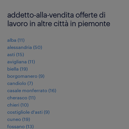
addetto-alla-vendita offerte di
lavoro in altre città in piemonte
alba
(
11
)
alessandria
(
50
)
asti
(
15
)
avigliana
(
11
)
biella
(
19
)
borgomanero
(
9
)
candiolo
(
7
)
casale monferrato
(
16
)
cherasco
(
11
)
chieri
(
10
)
costigliole d'asti
(
9
)
cuneo
(
19
)
fossano
(
13
)