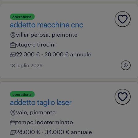
operational
addetto macchine cnc
villar perosa, piemonte
stage e tirocini
22.000 € - 28.000 € annuale
13 luglio 2026
operational
addetto taglio laser
vaie, piemonte
tempo indeterminato
28.000 € - 34.000 € annuale