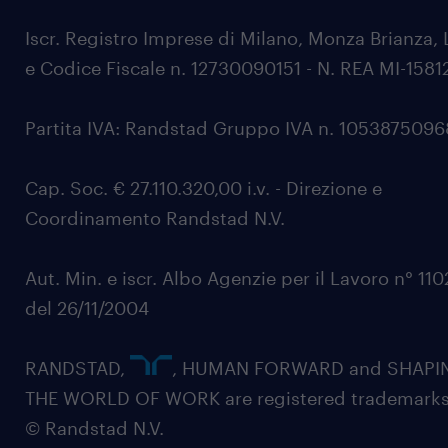
Iscr. Registro Imprese di Milano, Monza Brianza, 
e Codice Fiscale n. 12730090151 - N. REA MI-1581
Partita IVA: Randstad Gruppo IVA n. 105387509
Cap. Soc. € 27.110.320,00 i.v. - Direzione e
Coordinamento Randstad N.V.
Aut. Min. e iscr. Albo Agenzie per il Lavoro n° 11
del 26/11/2004
RANDSTAD,
, HUMAN FORWARD and SHAPI
THE WORLD OF WORK are registered trademarks
© Randstad N.V.