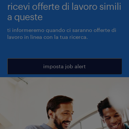
ricevi offerte di lavoro simili
a queste
ti informeremo quando ci saranno offerte di
lavoro in linea con la tua ricerca.
imposta job alert