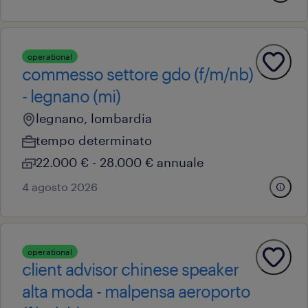
operational
commesso settore gdo (f/m/nb)
- legnano (mi)
legnano, lombardia
tempo determinato
22.000 € - 28.000 € annuale
4 agosto 2026
operational
client advisor chinese speaker
alta moda - malpensa aeroporto