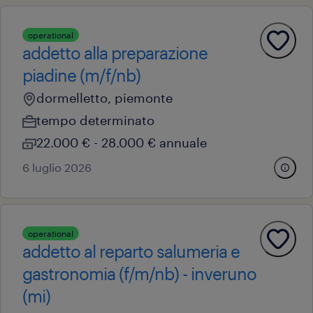
operational
addetto alla preparazione
piadine (m/f/nb)
dormelletto, piemonte
tempo determinato
22.000 € - 28.000 € annuale
6 luglio 2026
operational
addetto al reparto salumeria e
gastronomia (f/m/nb) - inveruno
(mi)