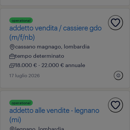
operational
addetto vendita / cassiere gdo
(m/f/nb)
cassano magnago, lombardia
tempo determinato
18.000 € - 22.000 € annuale
17 luglio 2026
operational
addetto alle vendite - legnano
(mi)
legnano, lombardia