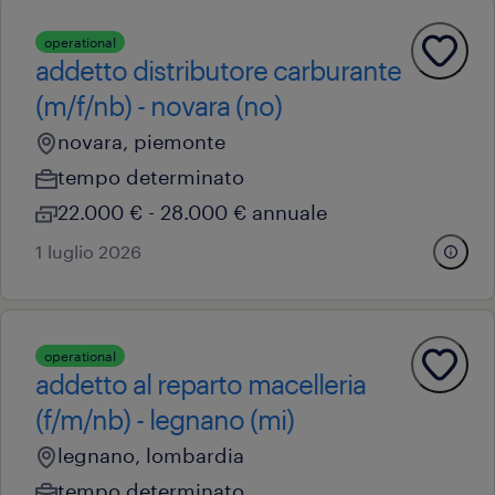
operational
addetto distributore carburante
(m/f/nb) - novara (no)
novara, piemonte
tempo determinato
22.000 € - 28.000 € annuale
1 luglio 2026
operational
addetto al reparto macelleria
(f/m/nb) - legnano (mi)
legnano, lombardia
tempo determinato