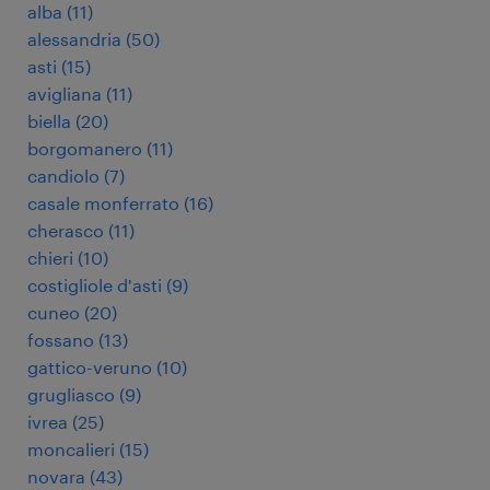
alba
(
11
)
alessandria
(
50
)
asti
(
15
)
avigliana
(
11
)
biella
(
20
)
borgomanero
(
11
)
candiolo
(
7
)
casale monferrato
(
16
)
cherasco
(
11
)
chieri
(
10
)
costigliole d'asti
(
9
)
cuneo
(
20
)
fossano
(
13
)
gattico-veruno
(
10
)
grugliasco
(
9
)
ivrea
(
25
)
moncalieri
(
15
)
novara
(
43
)