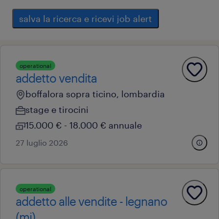
salva la ricerca e ricevi job alert
operational
addetto vendita
boffalora sopra ticino, lombardia
stage e tirocini
15.000 € - 18.000 € annuale
27 luglio 2026
operational
addetto alle vendite - legnano
(mi)