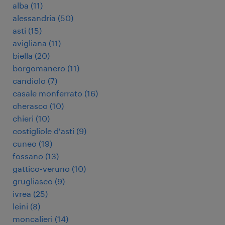
alba
(
11
)
alessandria
(
50
)
asti
(
15
)
avigliana
(
11
)
biella
(
20
)
borgomanero
(
11
)
candiolo
(
7
)
casale monferrato
(
16
)
cherasco
(
10
)
chieri
(
10
)
costigliole d'asti
(
9
)
cuneo
(
19
)
fossano
(
13
)
gattico-veruno
(
10
)
grugliasco
(
9
)
ivrea
(
25
)
leini
(
8
)
moncalieri
(
14
)