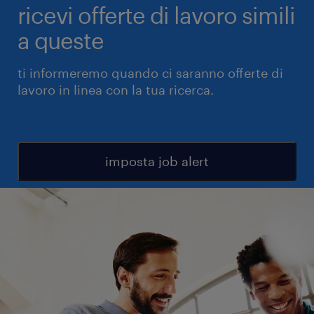
ricevi offerte di lavoro simili
a queste
ti informeremo quando ci saranno offerte di
lavoro in linea con la tua ricerca.
imposta job alert