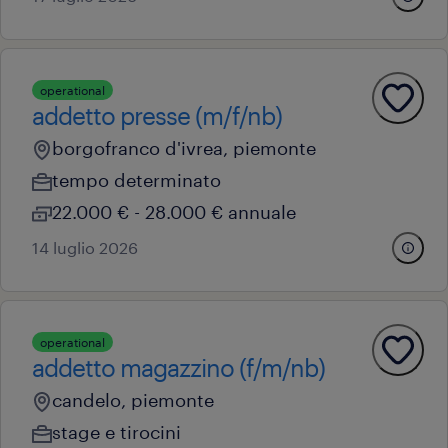
operational
addetto presse (m/f/nb)
borgofranco d'ivrea, piemonte
tempo determinato
22.000 € - 28.000 € annuale
14 luglio 2026
operational
addetto magazzino (f/m/nb)
candelo, piemonte
stage e tirocini