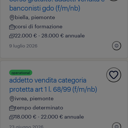
banconisti gdo (f/m/nb)
biella, piemonte
corsi di formazione
22.000 € - 28.000 € annuale
9 luglio 2026
operational
addetto vendita categoria
protetta art 1 l. 68/99 (f/m/nb)
ivrea, piemonte
tempo determinato
18.000 € - 22.000 € annuale
23 giugno 2026