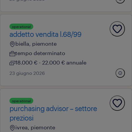
operational
addetto vendita l.68/99
biella, piemonte
tempo determinato
18.000 € - 22.000 € annuale
23 giugno 2026
operational
purchasing advisor – settore
preziosi
ivrea, piemonte