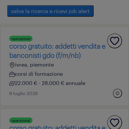
salva la ricerca e ricevi job alert
operational
corso gratuito: addetti vendita e
banconisti gdo (f/m/nb)
ivrea, piemonte
corsi di formazione
22.000 € - 28.000 € annuale
9 luglio 2026
operational
corso gratuito: addetti vendita e