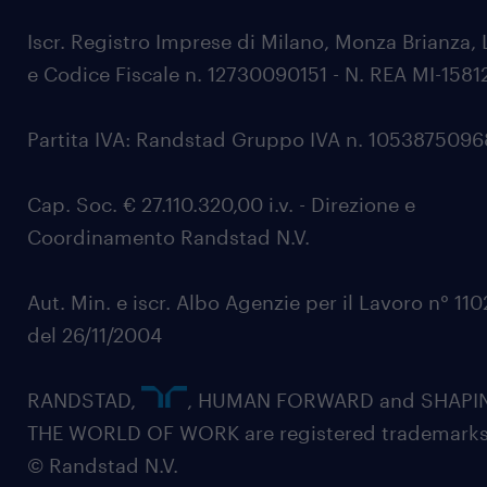
Iscr. Registro Imprese di Milano, Monza Brianza, 
e Codice Fiscale n. 12730090151 - N. REA MI-1581
Partita IVA: Randstad Gruppo IVA n. 105387509
Cap. Soc. € 27.110.320,00 i.v. - Direzione e
Coordinamento Randstad N.V.
Aut. Min. e iscr. Albo Agenzie per il Lavoro n° 11
del 26/11/2004
RANDSTAD,
, HUMAN FORWARD and SHAPI
THE WORLD OF WORK are registered trademarks
© Randstad N.V.