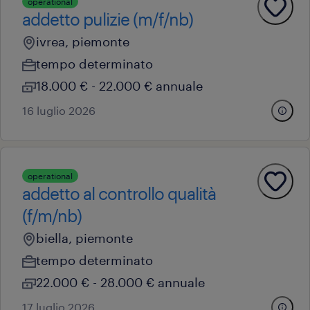
operational
addetto pulizie (m/f/nb)
ivrea, piemonte
tempo determinato
18.000 € - 22.000 € annuale
16 luglio 2026
operational
addetto al controllo qualità
(f/m/nb)
biella, piemonte
tempo determinato
22.000 € - 28.000 € annuale
17 luglio 2026