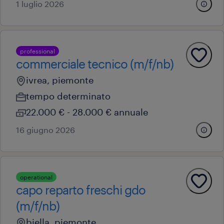
1 luglio 2026
professional
commerciale tecnico (m/f/nb)
ivrea, piemonte
tempo determinato
22.000 € - 28.000 € annuale
16 giugno 2026
operational
capo reparto freschi gdo
(m/f/nb)
biella, piemonte