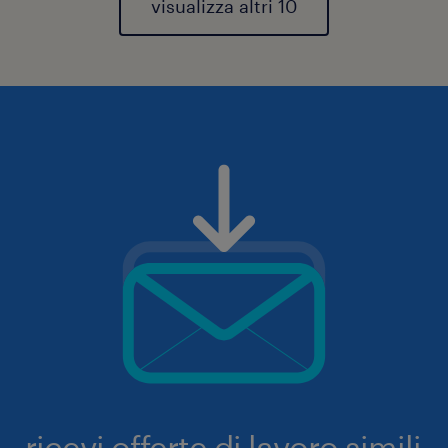
visualizza altri 10
ricevi offerte di lavoro simili