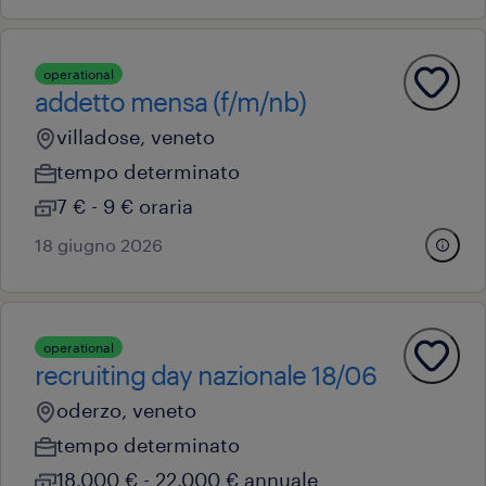
operational
addetto mensa (f/m/nb)
villadose, veneto
tempo determinato
7 € - 9 € oraria
18 giugno 2026
operational
recruiting day nazionale 18/06
oderzo, veneto
tempo determinato
18.000 € - 22.000 € annuale