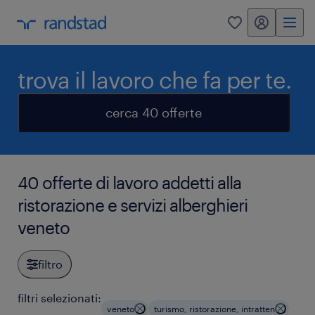
my randstad
0
trova il lavoro che fa per te.
cerca 40 offerte
40 offerte di lavoro addetti alla
ristorazione e servizi alberghieri
veneto
filtro
filtri selezionati:
veneto
turismo, ristorazione, intratten