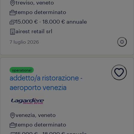
treviso, veneto
tempo determinato
15.000 € - 18.000 € annuale
airest retail srl
7 luglio 2026
operational
addetto/a ristorazione -
aeroporto venezia
venezia, veneto
tempo determinato
15.000 € - 18.000 € annuale