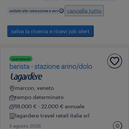
cancella tutto
addetti alla ristorazione e serv
salva la ricerca e ricevi job alert
operational
barista - stazione arino/dolo
marcon, veneto
tempo determinato
18.000 € - 22.000 € annuale
lagardere travel retail italia srl
5 agosto 2026