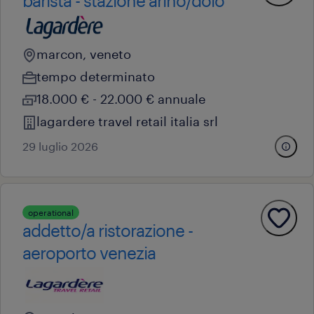
barista - stazione arino/dolo
marcon, veneto
tempo determinato
18.000 € - 22.000 € annuale
lagardere travel retail italia srl
29 luglio 2026
operational
addetto/a ristorazione -
aeroporto venezia