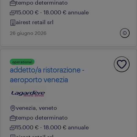
tempo determinato
15.000 € - 18.000 € annuale
airest retail srl
26 giugno 2026
operational
addetto/a ristorazione -
aeroporto venezia
venezia, veneto
tempo determinato
15.000 € - 18.000 € annuale
airest retail srl