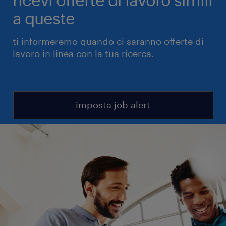
a queste
ti informeremo quando ci saranno offerte di
lavoro in linea con la tua ricerca.
imposta job alert