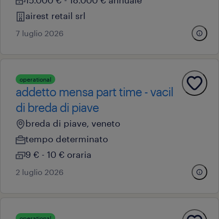
airest retail srl
7 luglio 2026
operational
addetto mensa part time - vacil
di breda di piave
breda di piave, veneto
tempo determinato
9 € - 10 € oraria
2 luglio 2026
operational