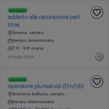
operational
addetto alla ristorazione part
time
limena, veneto
tempo determinato
7 € - 9 € oraria
10 luglio 2026
operational
operatore pluriservizi (f/m/nb)
brentino belluno, veneto
tempo determinato