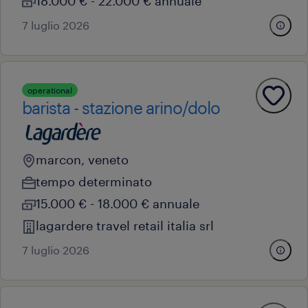
18.000 € - 22.000 € annuale
7 luglio 2026
operational
barista - stazione arino/dolo
marcon, veneto
tempo determinato
15.000 € - 18.000 € annuale
lagardere travel retail italia srl
7 luglio 2026