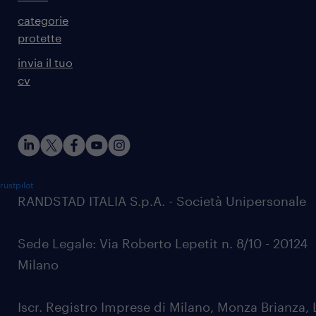
categorie
protette
invia il tuo
cv
rustpilot
RANDSTAD ITALIA S.p.A. - Società Unipersonale
Sede Legale: Via Roberto Lepetit n. 8/10 - 20124
Milano
Iscr. Registro Imprese di Milano, Monza Brianza, 