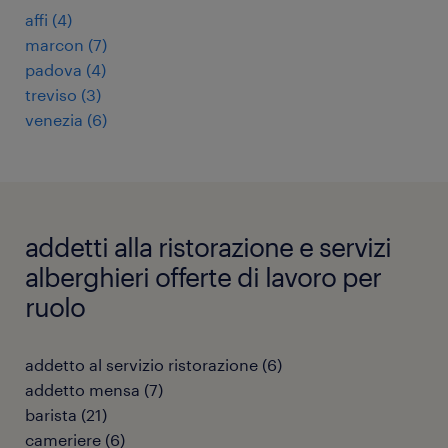
affi
(
4
)
marcon
(
7
)
padova
(
4
)
treviso
(
3
)
venezia
(
6
)
addetti alla ristorazione e servizi
alberghieri offerte di lavoro per
ruolo
addetto al servizio ristorazione
(
6
)
addetto mensa
(
7
)
barista
(
21
)
cameriere
(
6
)