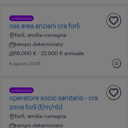
professional
oss area anziani cra forlì
forlì, emilia-romagna
tempo determinato
18.000 € - 22.000 € annuale
6 agosto 2026
professional
operatore socio sanitario - cra
zona forlì (f/m/nb)
forlì, emilia-romagna
tempo determinato