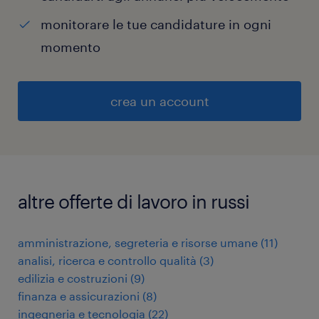
monitorare le tue candidature in ogni
momento
crea un account
altre offerte di lavoro in russi
amministrazione, segreteria e risorse umane
(
11
)
analisi, ricerca e controllo qualità
(
3
)
edilizia e costruzioni
(
9
)
finanza e assicurazioni
(
8
)
ingegneria e tecnologia
(
22
)