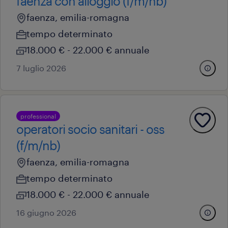
faenza con alloggio (f/m/nb)
faenza, emilia-romagna
tempo determinato
18.000 € - 22.000 € annuale
7 luglio 2026
professional
operatori socio sanitari - oss
(f/m/nb)
faenza, emilia-romagna
tempo determinato
18.000 € - 22.000 € annuale
16 giugno 2026