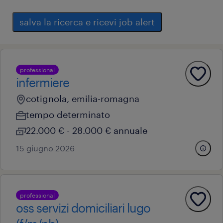
salva la ricerca e ricevi job alert
professional
infermiere
cotignola, emilia-romagna
tempo determinato
22.000 € - 28.000 € annuale
15 giugno 2026
professional
oss servizi domiciliari lugo