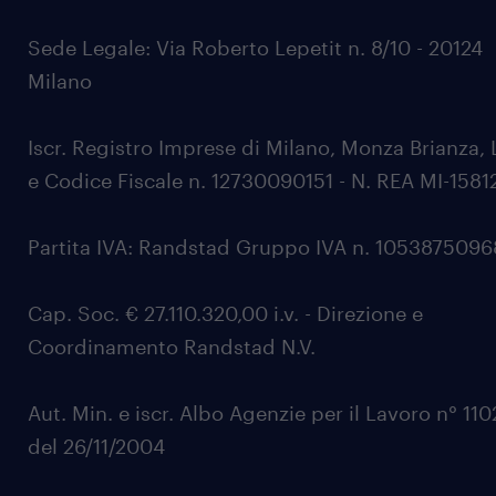
Sede Legale: Via Roberto Lepetit n. 8/10 - 20124
Milano
Iscr. Registro Imprese di Milano, Monza Brianza, 
e Codice Fiscale n. 12730090151 - N. REA MI-1581
Partita IVA: Randstad Gruppo IVA n. 105387509
Cap. Soc. € 27.110.320,00 i.v. - Direzione e
Coordinamento Randstad N.V.
Aut. Min. e iscr. Albo Agenzie per il Lavoro n° 11
del 26/11/2004