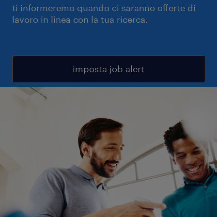
ti informeremo quando ci saranno offerte di
lavoro in linea con la tua ricerca.
imposta job alert