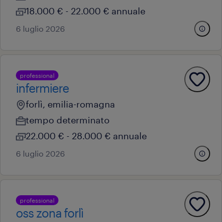
18.000 € - 22.000 € annuale
6 luglio 2026
professional
infermiere
forlì, emilia-romagna
tempo determinato
22.000 € - 28.000 € annuale
6 luglio 2026
professional
oss zona forlì