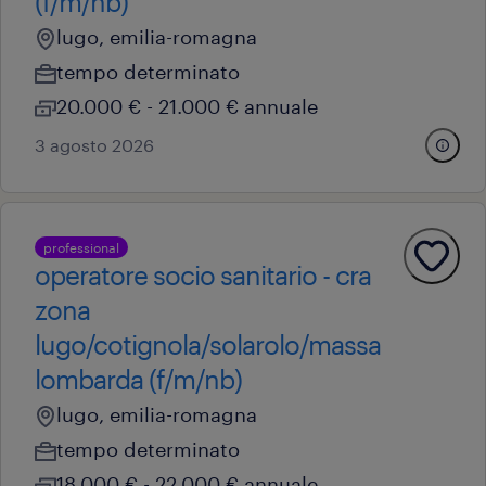
(f/m/nb)
lugo, emilia-romagna
tempo determinato
20.000 € - 21.000 € annuale
3 agosto 2026
professional
operatore socio sanitario - cra
zona
lugo/cotignola/solarolo/massa
lombarda (f/m/nb)
lugo, emilia-romagna
tempo determinato
18.000 € - 22.000 € annuale