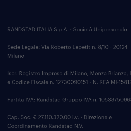
RANDSTAD ITALIA S.p.A. - Società Unipersonale
Sede Legale: Via Roberto Lepetit n. 8/10 - 20124
Milano
Iscr. Registro Imprese di Milano, Monza Brianza, 
e Codice Fiscale n. 12730090151 - N. REA MI-1581
Partita IVA: Randstad Gruppo IVA n. 105387509
Cap. Soc. € 27.110.320,00 i.v. - Direzione e
Coordinamento Randstad N.V.