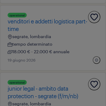
operational
venditori e addetti logistica part-
time
segrate, lombardia
tempo determinato
18.000 € - 22.000 € annuale
19 giugno 2026
operational
junior legal - ambito data
protection - segrate (f/m/nb)
segrate, lombardia