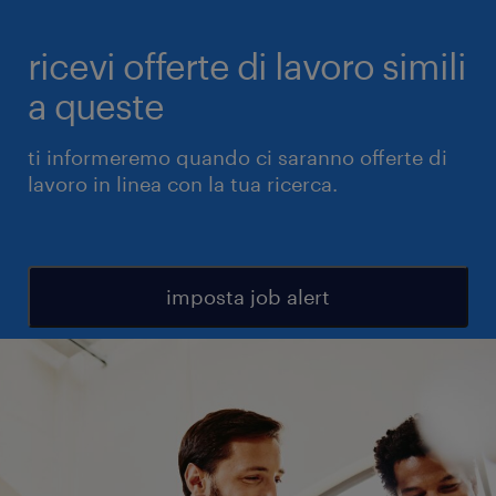
ricevi offerte di lavoro simili
a queste
ti informeremo quando ci saranno offerte di
lavoro in linea con la tua ricerca.
imposta job alert