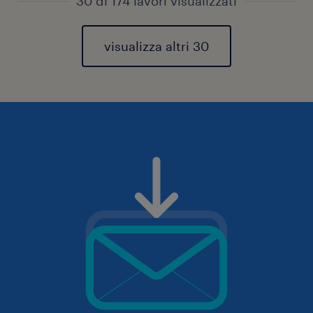
30 di 174 lavori visualizzati
visualizza altri 30