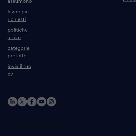
assumono
lavori più
richiesti
politiche
attive
categorie
protette
invia il tuo
cv