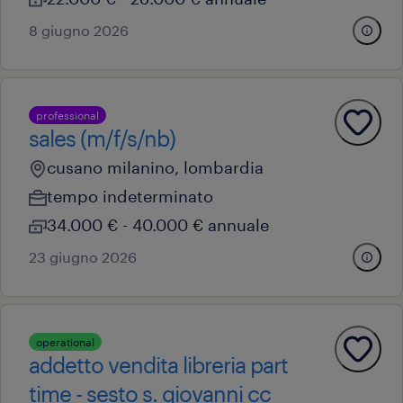
8 giugno 2026
professional
sales (m/f/s/nb)
cusano milanino, lombardia
tempo indeterminato
34.000 € - 40.000 € annuale
23 giugno 2026
operational
addetto vendita libreria part
time - sesto s. giovanni cc