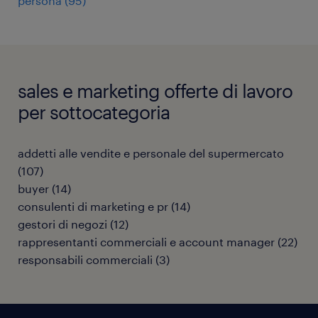
persona
(
95
)
sales e marketing offerte di lavoro
per sottocategoria
addetti alle vendite e personale del supermercato
(
107
)
buyer
(
14
)
consulenti di marketing e pr
(
14
)
gestori di negozi
(
12
)
rappresentanti commerciali e account manager
(
22
)
responsabili commerciali
(
3
)