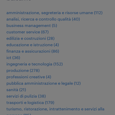
amministrazione, segreteria e risorse umane
(
112
)
analisi, ricerca e controllo qualità
(
40
)
business management
(
5
)
customer service
(
67
)
edilizia e costruzioni
(
28
)
educazione e istruzione
(
4
)
finanza e assicurazioni
(
86
)
ict
(
36
)
ingegneria e tecnologia
(
152
)
produzione
(
278
)
professioni creative
(
4
)
pubblica amministrazione e legale
(
12
)
sanità
(
21
)
servizi di pulizia
(
38
)
trasporti e logistica
(
179
)
turismo, ristorazione, intrattenimento e servizi alla