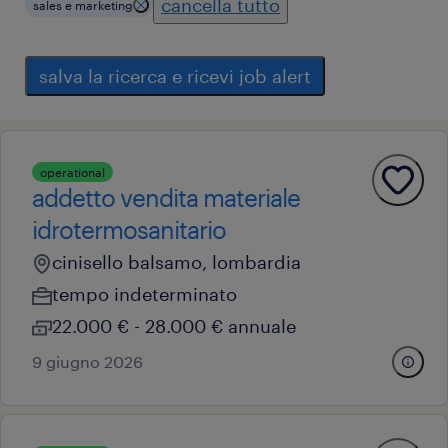
cancella tutto
sales e marketing
salva la ricerca e ricevi job alert
operational
addetto vendita materiale
idrotermosanitario
cinisello balsamo, lombardia
tempo indeterminato
22.000 € - 28.000 € annuale
9 giugno 2026