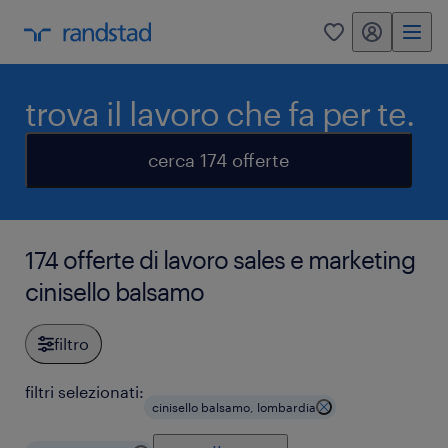
my randstad
0
trova il lavoro che fa per te.
cerca 174 offerte
174 offerte di lavoro sales e marketing
cinisello balsamo
filtro
filtri selezionati:
cinisello balsamo, lombardia