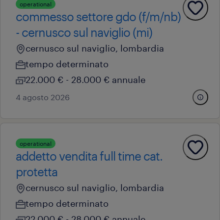
operational
commesso settore gdo (f/m/nb)
- cernusco sul naviglio (mi)
cernusco sul naviglio, lombardia
tempo determinato
22.000 € - 28.000 € annuale
4 agosto 2026
operational
addetto vendita full time cat.
protetta
cernusco sul naviglio, lombardia
tempo determinato
22.000 € - 28.000 € annuale