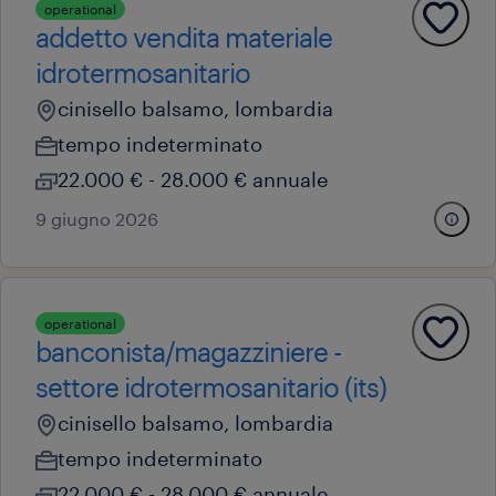
operational
addetto vendita materiale
idrotermosanitario
cinisello balsamo, lombardia
tempo indeterminato
22.000 € - 28.000 € annuale
9 giugno 2026
operational
banconista/magazziniere -
settore idrotermosanitario (its)
cinisello balsamo, lombardia
tempo indeterminato
22.000 € - 28.000 € annuale