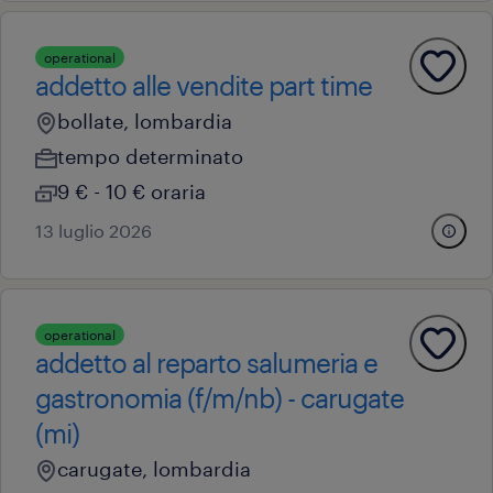
operational
addetto alle vendite part time
bollate, lombardia
tempo determinato
9 € - 10 € oraria
13 luglio 2026
operational
addetto al reparto salumeria e
gastronomia (f/m/nb) - carugate
(mi)
carugate, lombardia