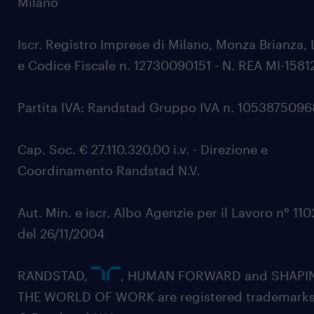
Milano
Iscr. Registro Imprese di Milano, Monza Brianza, 
e Codice Fiscale n. 12730090151 - N. REA MI-1581
Partita IVA: Randstad Gruppo IVA n. 105387509
Cap. Soc. € 27.110.320,00 i.v. - Direzione e
Coordinamento Randstad N.V.
Aut. Min. e iscr. Albo Agenzie per il Lavoro n° 11
del 26/11/2004
RANDSTAD,
, HUMAN FORWARD and SHAPI
THE WORLD OF WORK are registered trademarks