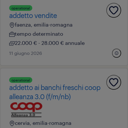
operational
addetto vendite
faenza, emilia-romagna
tempo determinato
22.000 € - 28.000 € annuale
11 giugno 2026
operational
addetto ai banchi freschi coop
alleanza 3.0 (f/m/nb)
cervia, emilia-romagna