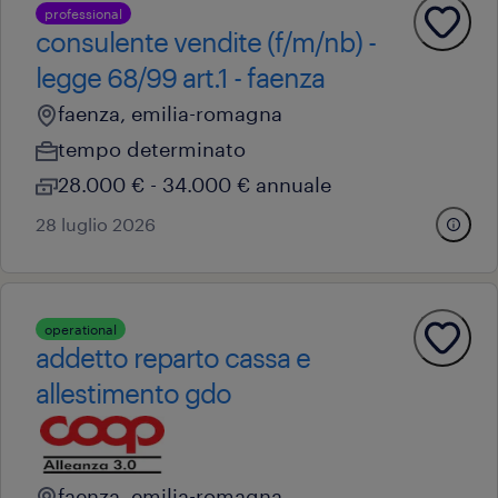
professional
consulente vendite (f/m/nb) -
legge 68/99 art.1 - faenza
faenza, emilia-romagna
tempo determinato
28.000 € - 34.000 € annuale
28 luglio 2026
operational
addetto reparto cassa e
allestimento gdo
faenza, emilia-romagna