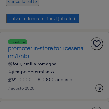
cancella tutto
salva la ricerca e ricevi job alert
operational
promoter in-store forlì cesena
(m/f/nb)
forlì, emilia-romagna
tempo determinato
22.000 € - 28.000 € annuale
7 agosto 2026