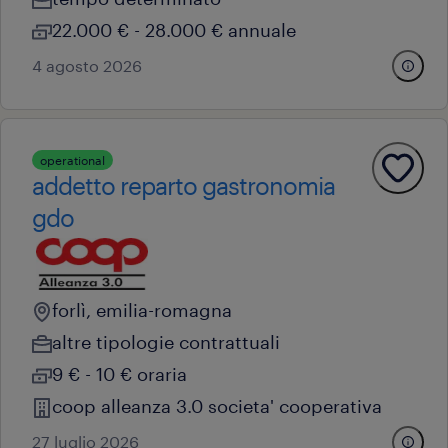
22.000 € - 28.000 € annuale
4 agosto 2026
operational
addetto reparto gastronomia
gdo
forlì, emilia-romagna
altre tipologie contrattuali
9 € - 10 € oraria
coop alleanza 3.0 societa' cooperativa
27 luglio 2026