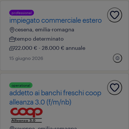
professional
impiegato commerciale estero
cesena, emilia-romagna
tempo determinato
22.000 € - 28.000 € annuale
15 giugno 2026
operational
addetto ai banchi freschi coop
alleanza 3.0 (f/m/nb)
ravenna, emilia-romagna