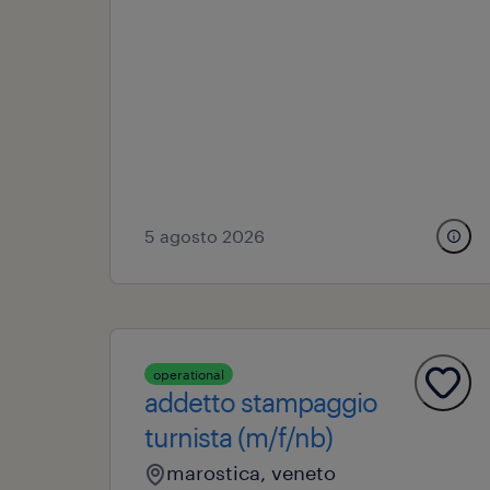
5 agosto 2026
operational
addetto stampaggio
turnista (m/f/nb)
marostica, veneto