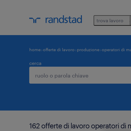
trova lavoro
home
offerte di lavoro
produzione
operatori di m
cerca
162 offerte di lavoro operatori d