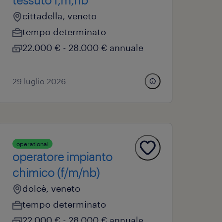
cittadella, veneto
tempo determinato
22.000 € - 28.000 € annuale
29 luglio 2026
operational
operatore impianto
chimico (f/m/nb)
dolcè, veneto
tempo determinato
22.000 € - 28.000 € annuale