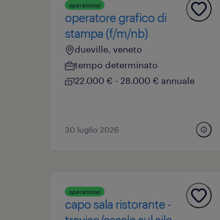
operational
operatore grafico di
stampa (f/m/nb)
dueville, veneto
tempo determinato
22.000 € - 28.000 € annuale
30 luglio 2026
operational
capo sala ristorante -
treviso/casale sul sile