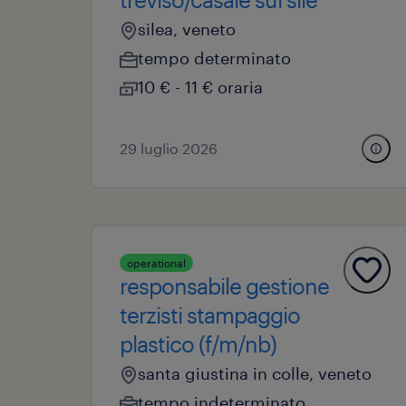
silea, veneto
tempo determinato
10 € - 11 € oraria
29 luglio 2026
operational
responsabile gestione
terzisti stampaggio
plastico (f/m/nb)
santa giustina in colle, veneto
tempo indeterminato