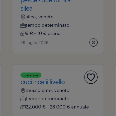
silea
silea, veneto
tempo determinato
9 € - 10 € oraria
29 luglio 2026
operational
cucitrice ii livello
mussolente, veneto
tempo determinato
22.000 € - 28.000 € annuale