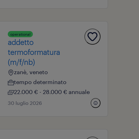
operational
addetto
termoformatura
(m/f/nb)
zanè, veneto
tempo determinato
22.000 € - 28.000 € annuale
30 luglio 2026