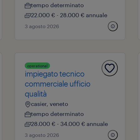
tempo determinato
22.000 € - 28.000 € annuale
3 agosto 2026
operational
impiegato tecnico
commerciale ufficio
qualità
casier, veneto
tempo determinato
28.000 € - 34.000 € annuale
3 agosto 2026