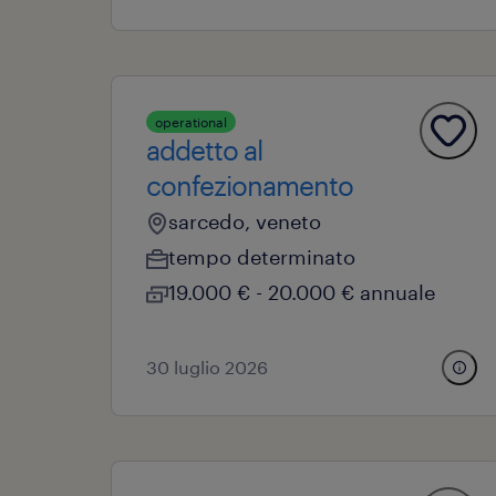
operational
addetto al
confezionamento
sarcedo, veneto
tempo determinato
19.000 € - 20.000 € annuale
30 luglio 2026