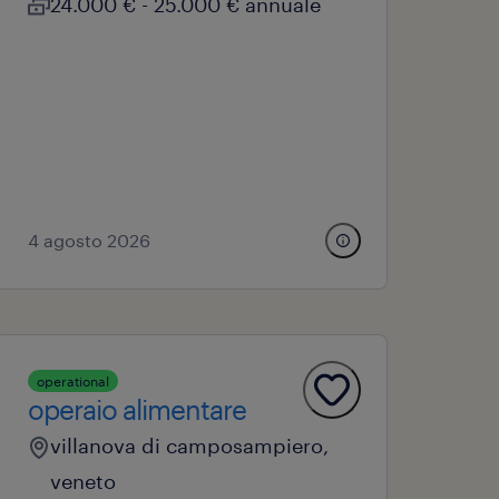
24.000 € - 25.000 € annuale
4 agosto 2026
operational
operaio alimentare
villanova di camposampiero,
veneto