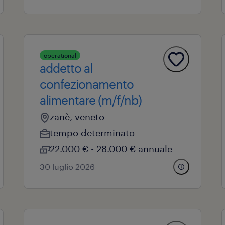
operational
addetto al
confezionamento
alimentare (m/f/nb)
zanè, veneto
tempo determinato
22.000 € - 28.000 € annuale
30 luglio 2026