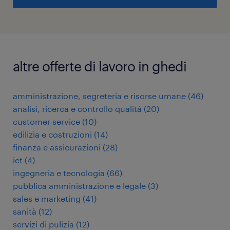
altre offerte di lavoro in ghedi
amministrazione, segreteria e risorse umane
(
46
)
analisi, ricerca e controllo qualità
(
20
)
customer service
(
10
)
edilizia e costruzioni
(
14
)
finanza e assicurazioni
(
28
)
ict
(
4
)
ingegneria e tecnologia
(
66
)
pubblica amministrazione e legale
(
3
)
sales e marketing
(
41
)
sanità
(
12
)
servizi di pulizia
(
12
)