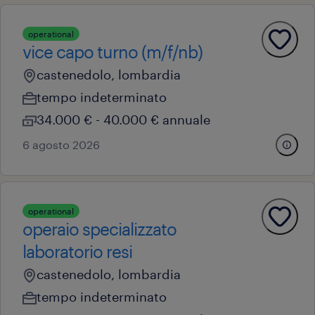
operational
vice capo turno (m/f/nb)
castenedolo, lombardia
tempo indeterminato
34.000 € - 40.000 € annuale
6 agosto 2026
operational
operaio specializzato
laboratorio resi
castenedolo, lombardia
tempo indeterminato