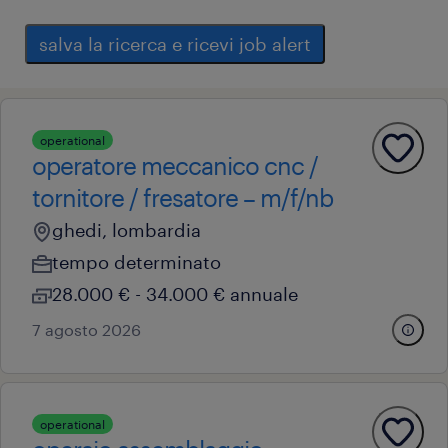
salva la ricerca e ricevi job alert
operational
operatore meccanico cnc /
tornitore / fresatore – m/f/nb
ghedi, lombardia
tempo determinato
28.000 € - 34.000 € annuale
7 agosto 2026
operational