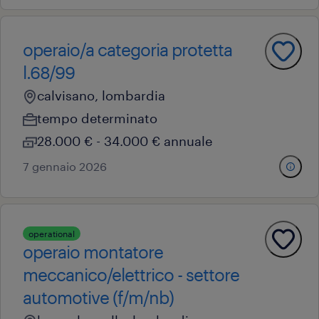
operaio/a categoria protetta
l.68/99
calvisano, lombardia
tempo determinato
28.000 € - 34.000 € annuale
7 gennaio 2026
operational
operaio montatore
meccanico/elettrico - settore
automotive (f/m/nb)